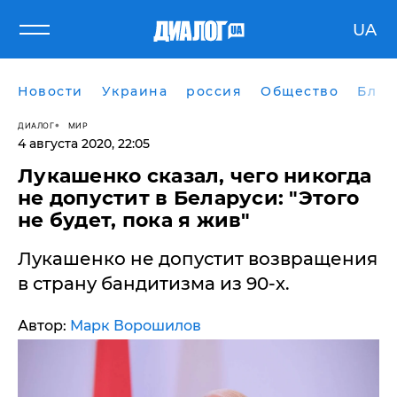
UA
Новости
Украина
россия
Общество
Блог
ДИАЛОГ
МИР
4 августа 2020, 22:05
Лукашенко сказал, чего никогда
не допустит в Беларуси: "Этого
не будет, пока я жив"
​Лукашенко не допустит возвращения
в страну бандитизма из 90-х.
Автор:
Марк Ворошилов