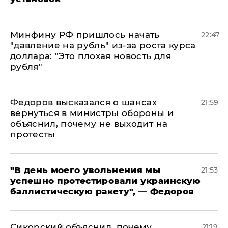
Минфину РФ пришлось начать
22:47
"давление на рубль" из-за роста курса
доллара: "Это плохая новость для
рубля"
Федоров высказался о шансах
21:59
вернуться в министры обороны и
объяснил, почему не выходит на
протесты
​"В день моего увольнения мы
21:53
успешно протестировали украинскую
баллистическую ракету", — Федоров
Сикорский объяснил, почему
21:19