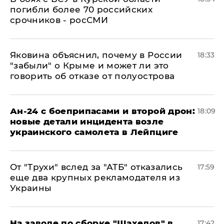
погибли более 70 российских
срочников - росСМИ
Яковина объяснил, почему в России
18:33
"забыли" о Крыме и может ли это
говорить об отказе от полуострова
Ан-24 с боеприпасами и второй дрон:
18:09
новые детали инцидента возле
украинского самолета в Лейпциге
От "Трухи" вслед за "АТБ" отказались
17:59
еще два крупных рекламодателя из
Украины
На заводе по сборке "Шахедов" в
17:42