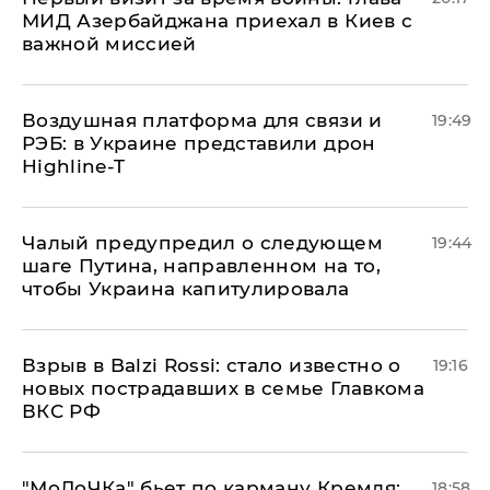
МИД Азербайджана приехал в Киев с
важной миссией
Воздушная платформа для связи и
19:49
РЭБ: в Украине представили дрон
Highline-T
Чалый предупредил о следующем
19:44
шаге Путина, направленном на то,
чтобы Украина капитулировала
Взрыв в Balzi Rossi: стало известно о
19:16
новых пострадавших в семье Главкома
ВКС РФ
​"МоЛоЧКа" бьет по карману Кремля:
18:58