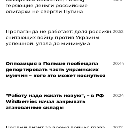
теряющие деньги российские
олигархи не свергли Путина
​Пропаганда не работает: доля россиян,
20:52
считающих войну против Украины
успешной, упала до минимума
Оппозиция в Польше пообещала
20:44
депортировать часть украинских
мужчин – кого это может коснуться
"Работу надо искать новую", – в РФ
20:24
Wildberries начал закрывать
атакованные склады
Первый визит за время войны: глава
20:17