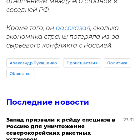
отношениям между его страной и
соседней РФ.
Кроме того, он
рассказал
, сколько
экономика страны потеряла из-за
сырьевого конфликта с Россией.
Александр Лукашенко
Происшествия
Политика
Общество
Последние новости
Запад призвали к рейду спецназа в
23:31
Россию для уничтожения
северокорейских ракетных
установок