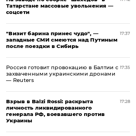
Татарстане массовые увольнения —
соцсети
"Визит барина принес чудо", —
17:37
западные СМИ смеются над Путиным
после поездки в Сибирь
​Россия готовит провокацию в Балтии с
17:35
захваченными украинскими дронами
— Reuters
​Взрыв в Balzi Rossi: раскрыта
17:28
личность ликвидированного
генерала РФ, воевавшего против
Украины