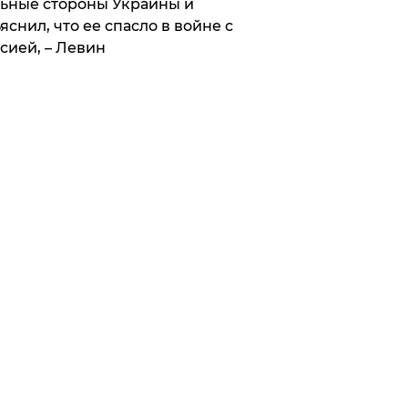
ьные стороны Украины и
яснил, что ее спасло в войне с
сией, – Левин