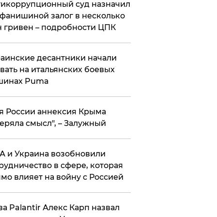
икоррупционный суд назначил
фанишиной залог в несколько
 гривен – подробности ЦПК
аинские десантники начали
вать на итальянских боевых
шинах Puma
я России аннексия Крыма
еряла смысл", – Залужный
 и Украина возобновили
рудничество в сфере, которая
мо влияет на войну с Россией
ва Palantir Алекс Карп назвал