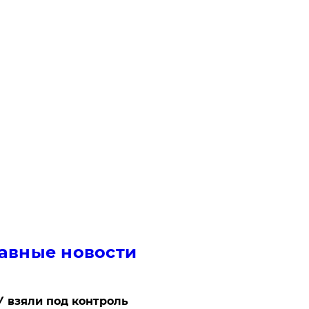
авные новости
 взяли под контроль