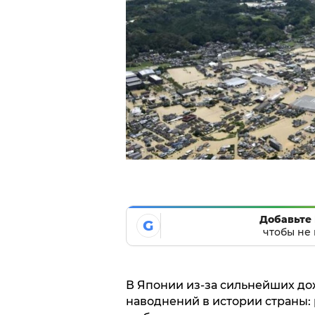
Добавьте 
G
чтобы не 
В Японии из-за сильнейших д
наводнений в истории страны: