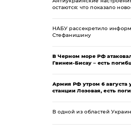
Антиукраинские настроения
остаются: что показало нов
НАБУ рассекретило информ
Стефанишину
В Черном море РФ атаковал
Гвинеи-Бисау – есть погиб
Армия РФ утром 6 августа
станции Лозовая, есть пог
В одной из областей Украи