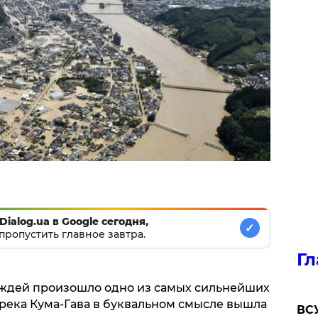
Dialog.ua в Google сегодня,
✓
пропустить главное завтра.
Гл
ождей произошло одно из самых сильнейших
 река Кума-Гава в буквальном смысле вышла
ВСУ