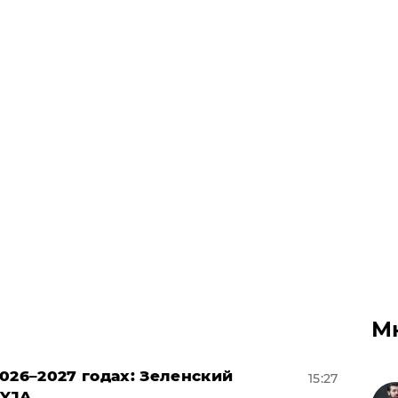
М
026–2027 годах: Зеленский
15:27
EYJA