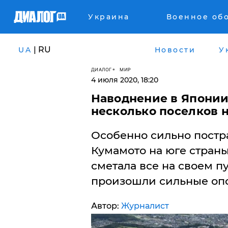
Украина
Военное об
| RU
UA
Новости
У
ДИАЛОГ
МИР
4 июля 2020, 18:20
Наводнение в Японии:
несколько поселков 
Особенно сильно постр
Кумамото на юге страны
сметала все на своем пу
произошли сильные оп
Автор:
Журналист