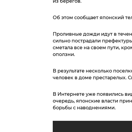
из берегов.
Об этом сообщает японский т
Проливные дожди идут в течен
сильно пострадали префектуры
сметала все на своем пути, кр
оползни.
В результате несколько поселк
человек в доме престарелых. Сп
В Интернете уже появились ви
очередь, японские власти при
борьбы с наводнениями.