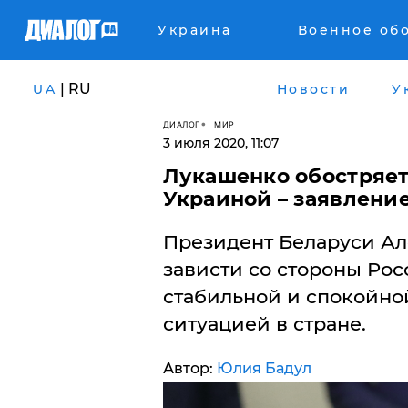
Украина
Военное об
| RU
UA
Новости
У
ДИАЛОГ
МИР
3 июля 2020, 11:07
Лукашенко обостряет
Украиной – заявлени
Президент Беларуси Ал
зависти со стороны Рос
стабильной и спокойно
ситуацией в стране.
Автор:
Юлия Бадул