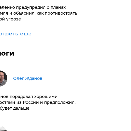
аленко предупредил о планах
мля и объяснил, как противостоять
ой угрозе
отреть ещё
логи
Олег Жданов
нов порадовал хорошими
остями из России и предположил,
 будет дальше