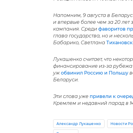
Напомним, 9 августа в Беларус
и впервые более чем за 20 лет
кампания. Среди
фаворитов пр
глава государства, но и неско
Бабарико, Светлана
Тихановс
Лукашенко считает, что некото
финансирование из-за рубежа 
уж
обвинил Россию и Польшу
в
Беларуси.
Эти слова уже
привели к очер
Кремлем и недавний парад в М
Александр Лукашенко
Новости Р