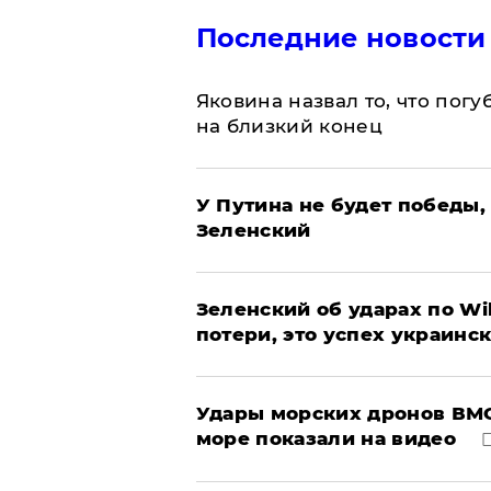
Последние новости
Яковина назвал то, что пог
на близкий конец
У Путина не будет победы, 
Зеленский
Зеленский об ударах по Wi
потери, это успех украинс
Удары морских дронов ВМС
море показали на видео