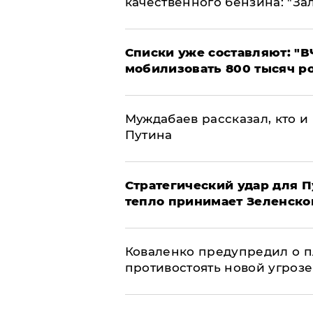
качественного бензина: "За
Списки уже составляют: "В
мобилизовать 800 тысяч р
Муждабаев рассказал, кто и 
Путина
Стратегический удар для П
тепло принимает Зеленско
Коваленко предупредил о п
противостоять новой угрозе