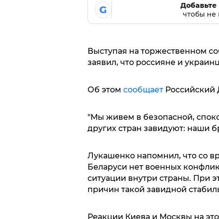
Добавьте 
G
чтобы не 
Выступая на торжественном с
заявил, что россияне и украи
Об этом
сообщает
Российский 
"Мы живем в безопасной, споко
других стран завидуют: наши б
Лукашенко напомнил, что со в
Беларуси нет военных конфлик
ситуации внутри страны. При э
причин такой завидной стабил
Реакции Киева и Москвы на это