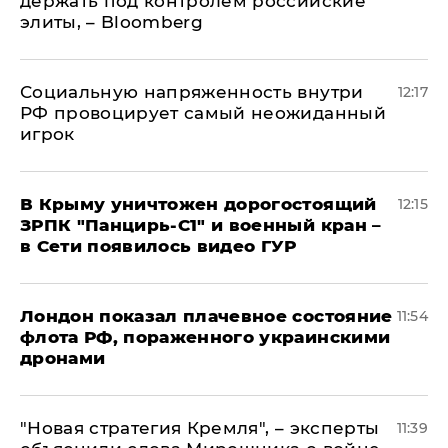
держать под контролем российские
элиты, – Bloomberg
Социальную напряженность внутри
12:17
РФ провоцирует самый неожиданный
игрок
В Крыму уничтожен дорогостоящий
12:15
ЗРПК "Панцирь-С1" и военный кран –
в Сети появилось видео ГУР
Лондон показал плачевное состояние
11:54
флота РФ, пораженного украинскими
дронами
"Новая стратегия Кремля", – эксперты
11:39