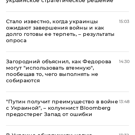
украинское стратегическое решение
Стало известно, когда украинцы
15:03
ожидают завершения войны и как
долго готовы ее терпеть, – результаты
опроса
Загородний объяснил, как Федорова
14:30
могут "использовать втемную",
пообещав то, чего выполнять не
собираются
"Путин получит преимущество в войне
13:48
с Украиной", – колумнист Bloomberg
предостерег Запад от ошибки