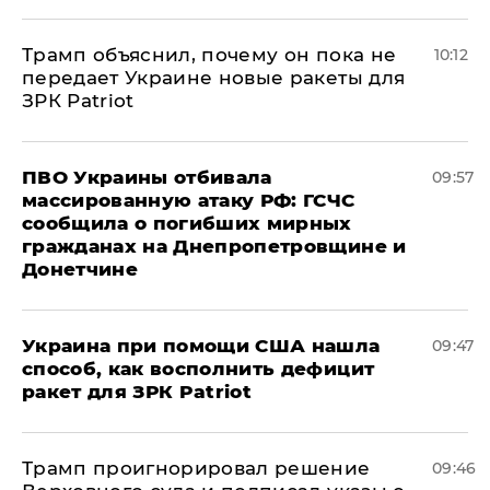
Трамп объяснил, почему он пока не
10:12
передает Украине новые ракеты для
ЗРК Patriot
ПВО Украины отбивала
09:57
массированную атаку РФ: ГСЧС
сообщила о погибших мирных
гражданах на Днепропетровщине и
Донетчине
Украина при помощи США нашла
09:47
способ, как восполнить дефицит
ракет для ЗРК Patriot
Трамп проигнорировал решение
09:46