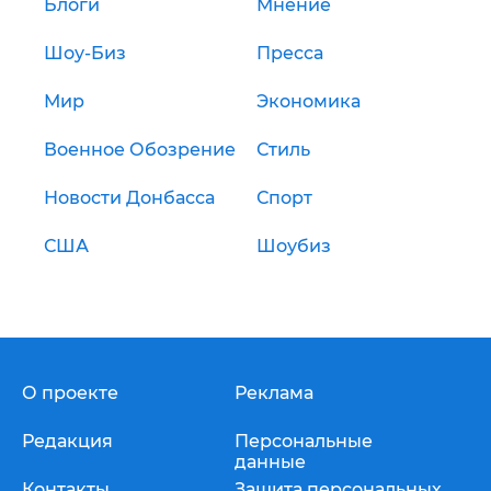
Блоги
Мнение
Шоу-Биз
Пресса
Мир
Экономика
Военное Обозрение
Стиль
Новости Донбасса
Спорт
США
Шоубиз
О проекте
Реклама
Редакция
Персональные
данные
Контакты
Защита персональных