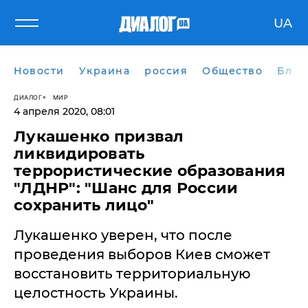
UA
Новости
Украина
россия
Общество
Блог
ДИАЛОГ
МИР
4 апреля 2020, 08:01
Лукашенко призвал
ликвидировать
террористические образования
"ЛДНР": "Шанс для России
сохранить лицо"
Лукашенко уверен, что после
проведения выборов Киев сможет
восстановить территориальную
целостность Украины.