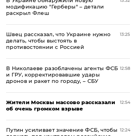
В Украине обнаружили новую
13:32
модификацию "Герберы" – детали
раскрыл Флеш
Швец рассказал, что Украине нужно
13:25
делать, чтобы выстоять в
противостоянии с Россией
В Николаеве разоблачены агенты ФСБ
12:58
и ГРУ, корректировавшие удары
дронов и ракет по городу, – СБУ
Жители Москвы массово рассказали
12:54
об очень громком взрыве
Путин усиливает значение ФСБ, чтобы
12:24