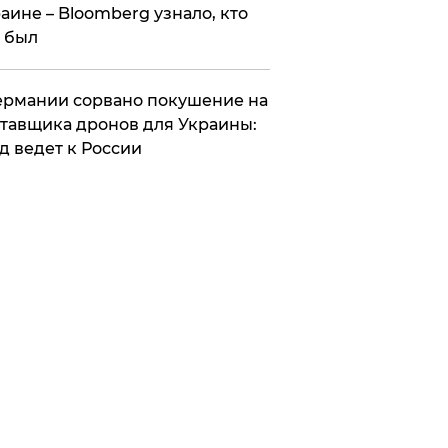
аине – Bloomberg узнало, кто
 был
Германии сорвано покушение на
тавщика дронов для Украины:
д ведет к России