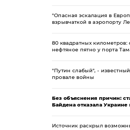
"Опасная эскалация в Европ
взрывчаткой в аэропорту Л
80 квадратных километров:
нефтяное пятно у порта Там
​"Путин слабый", - известны
провале войны
Без объяснения причин: ст
Байдена отказала Украине 
​Источник раскрыл возможн