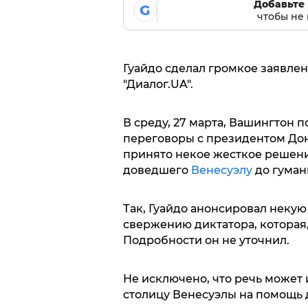
Добавьте 
G
чтобы не 
Гуайдо сделал громкое заявлен
"Диалог.UA".
В среду, 27 марта, Вашингтон 
переговоры с президентом Д
принято некое жесткое решен
доведшего
Венесуэлу
до гуман
Так, Гуайдо анонсировал некую
свержению диктатора, которая, 
Подробности он не уточнил.
Не исключено, что речь может 
столицу Венесуэлы на помощь 