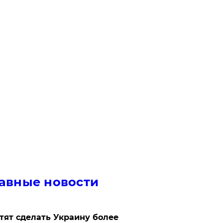
авные новости
отят сделать Украину более