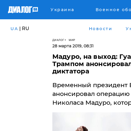
Украина
Военное об
| RU
UA
Новости
У
ДИАЛОГ
МИР
28 марта 2019, 08:31
Мадуро, на выход: Гу
Трампом анонсирова
диктатора
​Временный президент 
анонсировал операцию
Николаса Мадуро, котор