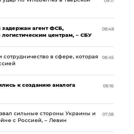
09:11
 задержан агент ФСБ,
08:48
 логистическим центрам, – СБУ
 сотрудничество в сфере, которая
08:45
оссией
ились к созданию аналога
08:16
назвал сильные стороны Украины и
07:38
ойне с Россией, – Левин