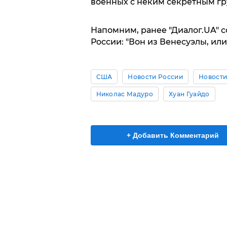
военных с неким секретным гр
Напомним, ранее "Диалог.UA" 
России: "Вон из Венесуэлы, или
США
Новости России
Новости
Николас Мадуро
Хуан Гуайдо
+ Добавить Комментарий