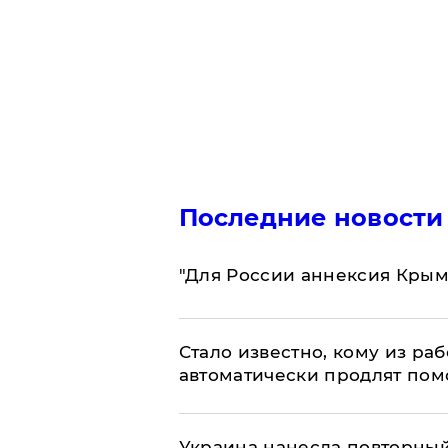
Последние новости
"Для России аннексия Крым
Стало известно, кому из р
автоматически продлят пом
Украина нанесла повторный 