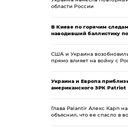
области России
В Киеве по горячим следам
наводивший баллистику по
США и Украина возобновили
прямо влияет на войну с Р
Украина и Европа приблиз
американского ЗРК Patriot
Глава Palantir Алекс Карп 
объяснил, что ее спасло в в