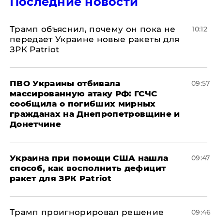
Последние новости
Трамп объяснил, почему он пока не
10:12
передает Украине новые ракеты для
ЗРК Patriot
ПВО Украины отбивала
09:57
массированную атаку РФ: ГСЧС
сообщила о погибших мирных
гражданах на Днепропетровщине и
Донетчине
Украина при помощи США нашла
09:47
способ, как восполнить дефицит
ракет для ЗРК Patriot
Трамп проигнорировал решение
09:46