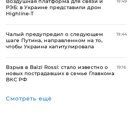
Воздушная платформа для связи и
19:49
РЭБ: в Украине представили дрон
Highline-T
Чалый предупредил о следующем
19:44
шаге Путина, направленном на то,
чтобы Украина капитулировала
Взрыв в Balzi Rossi: стало известно о
19:16
новых пострадавших в семье Главкома
ВКС РФ
Смотреть ещё