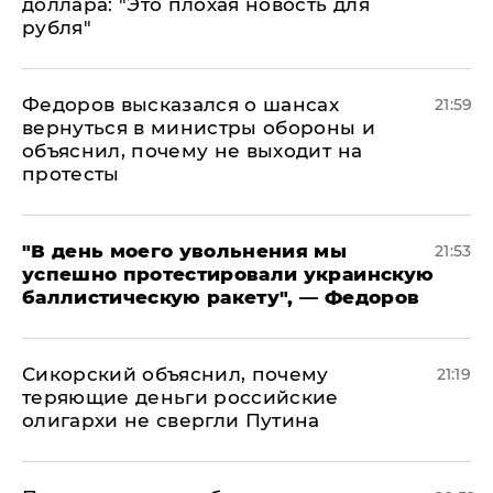
доллара: "Это плохая новость для
рубля"
Федоров высказался о шансах
21:59
вернуться в министры обороны и
объяснил, почему не выходит на
протесты
​"В день моего увольнения мы
21:53
успешно протестировали украинскую
баллистическую ракету", — Федоров
Сикорский объяснил, почему
21:19
теряющие деньги российские
олигархи не свергли Путина