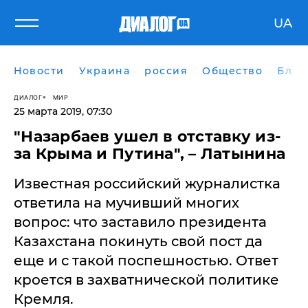
UA
Новости
Украина
россия
Общество
Блог
ДИАЛОГ
МИР
25 марта 2019, 07:30
"Назарбаев ушел в отставку из-
за Крыма и Путина", – Латынина
Известная российский журналистка
ответила на мучивший многих
вопрос: что заставило президента
Казахстана покинуть свой пост да
еще и с такой поспешностью. Ответ
кроется в захватнической политике
Кремля.