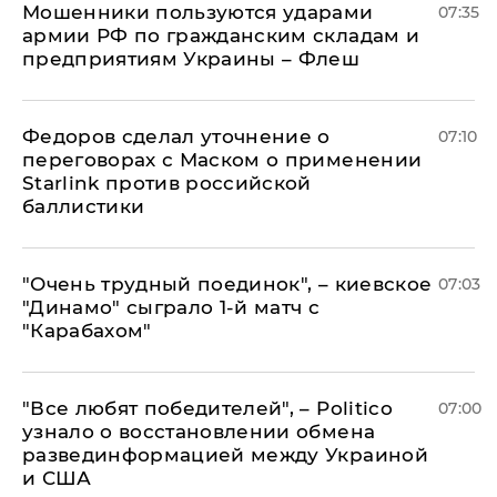
Мошенники пользуются ударами
07:35
армии РФ по гражданским складам и
предприятиям Украины – Флеш
Федоров сделал уточнение о
07:10
переговорах с Маском о применении
Starlink против российской
баллистики
"Очень трудный поединок", – киевское
07:03
"Динамо" сыграло 1-й матч с
"Карабахом"
​"Все любят победителей", – Politico
07:00
узнало о восстановлении обмена
развединформацией между Украиной
и США