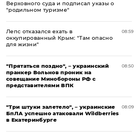
Верховного суда и подписал указы о
"родильном туризме"
Лепс отказался ехать в
08:59
оккупированный Крым: "Там опасно
для жизни"
"Прятаться поздно", – украинский
08:50
пранкер Вольнов проник на
совещание Минобороны РФ с
представителями ВПК
"Три штуки залетело", – украинские
08:09
БпЛА успешно атаковали Wildberries
в Екатеринбурге