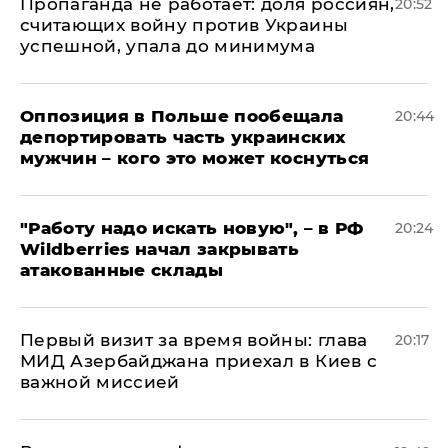
​Пропаганда не работает: доля россиян,
20:52
считающих войну против Украины
успешной, упала до минимума
Оппозиция в Польше пообещала
20:44
депортировать часть украинских
мужчин – кого это может коснуться
"Работу надо искать новую", – в РФ
20:24
Wildberries начал закрывать
атакованные склады
Первый визит за время войны: глава
20:17
МИД Азербайджана приехал в Киев с
важной миссией