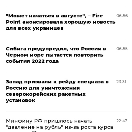
"Может начаться в августе", – Fire
06:56
Point анонсировала хорошую новость
для всех украинцев
Сибига предупредил, что Россия в
06:55
Черном море пытается повторить
события 2022 года
Запад призвали к рейду спецназа в
23:31
Россию для уничтожения
северокорейских ракетных
установок
Минфину РФ пришлось начать
22:47
"давление на рубль" из-за роста курса