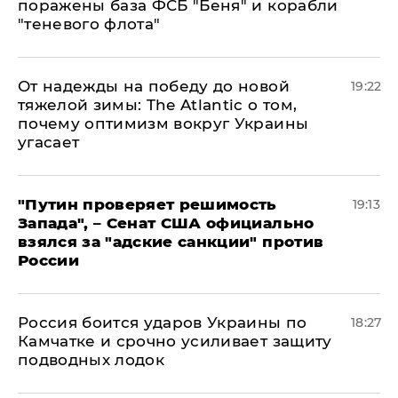
поражены база ФСБ "Беня" и корабли
"теневого флота"
От надежды на победу до новой
19:22
тяжелой зимы: The Atlantic о том,
почему оптимизм вокруг Украины
угасает
"Путин проверяет решимость
19:13
Запада", – Сенат США официально
взялся за "адские санкции" против
России
Россия боится ударов Украины по
18:27
Камчатке и срочно усиливает защиту
подводных лодок