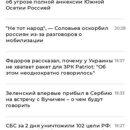
об угрозе полной аннексии Южной
Осетии Россией
​"Не тот народ", — Соловьев оскорбил
20:28
россиян из-за разговоров о
мобилизации
Федоров рассказал, почему у Украины
19:57
не хватает ракет для ЗРК Patriot: "Об
этом неоднократно говорилось"
Зеленский впервые прибыл в Сербию
19:33
на встречу с Вучичем – о чем будут
говорить
СБС за 2 дня уничтожили 102 цели РФ:
19:27