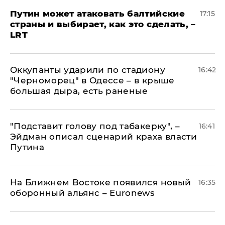
Путин может атаковать балтийские
17:15
страны и выбирает, как это сделать, –
LRT
Оккупанты ударили по стадиону
16:42
"Черноморец" в Одессе – в крыше
большая дыра, есть раненые
​"Подставит голову под табакерку", –
16:41
Эйдман описал сценарий краха власти
Путина
На Ближнем Востоке появился новый
16:35
оборонный альянс – Euronews