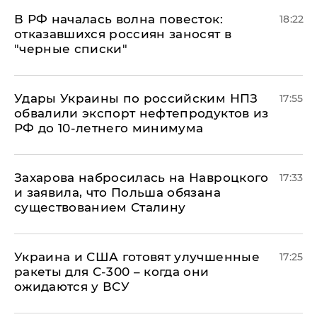
​В РФ началась волна повесток:
18:22
отказавшихся россиян заносят в
"черные списки"
Удары Украины по российским НПЗ
17:55
обвалили экспорт нефтепродуктов из
РФ до 10-летнего минимума
​Захарова набросилась на Навроцкого
17:33
и заявила, что Польша обязана
существованием Сталину
Украина и США готовят улучшенные
17:25
ракеты для С-300 – когда они
ожидаются у ВСУ