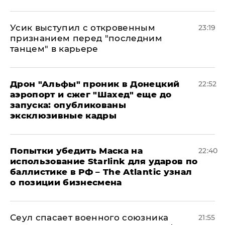
Усик выступил с откровенным
23:19
признанием перед "последним
танцем" в карьере
Дрон "Альфы" проник в Донецкий
22:52
аэропорт и сжег "Шахед" еще до
запуска: опубликованы
эксклюзивные кадры
Попытки убедить Маска на
22:40
использование Starlink для ударов по
баллистике в РФ – The Atlantic узнал
о позиции бизнесмена
​Сеул спасает военного союзника
21:55