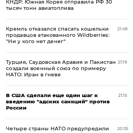
КНДР: Южная Корея отправила РФ 30
тысяч тонн авиатоплива
Кремль отказался спасать кошельки
21:49
продавцов атакованного Wildberries:
"Ни у кого нет денег"
Турция, Саудовская Аравия и Пакистан
21:19
создали военный союз по примеру
НАТО: Иран в гневе
В США сделали еще один шаг к
21:15
введению "адских санкций" против
России
Четыре страны НАТО предупредили
20:35