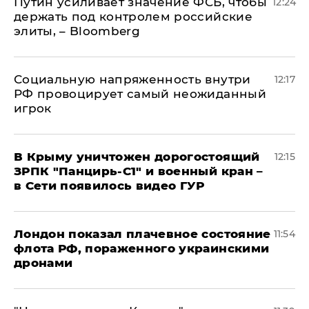
Путин усиливает значение ФСБ, чтобы
12:24
держать под контролем российские
элиты, – Bloomberg
Социальную напряженность внутри
12:17
РФ провоцирует самый неожиданный
игрок
В Крыму уничтожен дорогостоящий
12:15
ЗРПК "Панцирь-С1" и военный кран –
в Сети появилось видео ГУР
Лондон показал плачевное состояние
11:54
флота РФ, пораженного украинскими
дронами