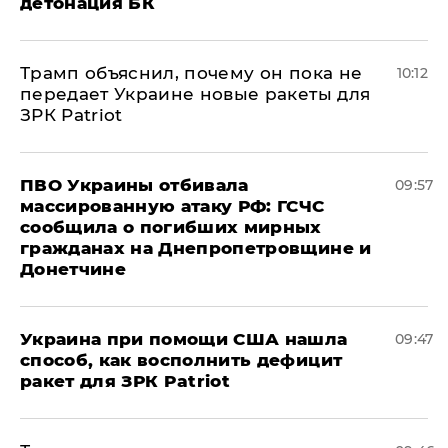
детонация БК
Трамп объяснил, почему он пока не
10:12
передает Украине новые ракеты для
ЗРК Patriot
ПВО Украины отбивала
09:57
массированную атаку РФ: ГСЧС
сообщила о погибших мирных
гражданах на Днепропетровщине и
Донетчине
Украина при помощи США нашла
09:47
способ, как восполнить дефицит
ракет для ЗРК Patriot