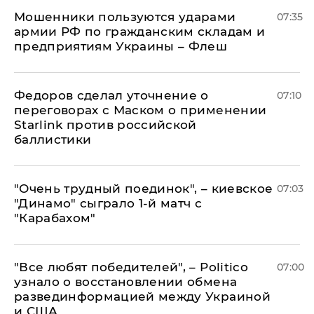
Мошенники пользуются ударами
07:35
армии РФ по гражданским складам и
предприятиям Украины – Флеш
Федоров сделал уточнение о
07:10
переговорах с Маском о применении
Starlink против российской
баллистики
"Очень трудный поединок", – киевское
07:03
"Динамо" сыграло 1-й матч с
"Карабахом"
​"Все любят победителей", – Politico
07:00
узнало о восстановлении обмена
развединформацией между Украиной
и США