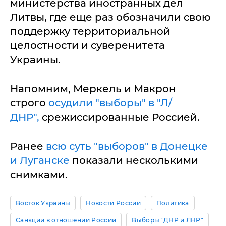
министерства иностранных дел
Литвы, где еще раз обозначили свою
поддержку территориальной
целостности и суверенитета
Украины.
Напомним, Меркель и Макрон
строго
осудили "выборы" в "Л/
ДНР",
срежиссированные Россией.
Ранее
всю суть "выборов" в Донецке
и Луганске
показали несколькими
снимками.
Восток Украины
Новости России
Политика
Санкции в отношении России
Выборы "ДНР и ЛНР"