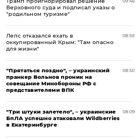
Трамп проигнорировал решение
09:46
Верховного суда и подписал указы о
"родильном туризме"
Лепс отказался ехать в
08:59
оккупированный Крым: "Там опасно
для жизни"
"Прятаться поздно", – украинский
08:50
пранкер Вольнов проник на
совещание Минобороны РФ с
представителями ВПК
"Три штуки залетело", – украинские
08:09
БпЛА успешно атаковали Wildberries
в Екатеринбурге