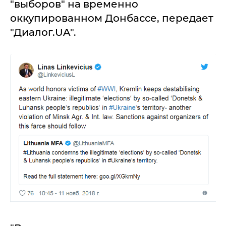
"выборов" на временно
оккупированном Донбассе, передает
"Диалог.UA".