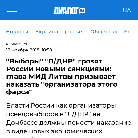
UA
Новости
Украина
россия
Общество
Блог
ДИАЛОГ
МИР
12 ноября 2018, 10:58
"Выборы" "Л/ДНР" грозят
России новыми санкциями:
глава МИД Литвы призывает
наказать "организатора этого
фарса"
Власти России как организаторы
псевдовыборов в "Л/ДНР" на
Донбассе должны понести наказание
в виде новых экономических