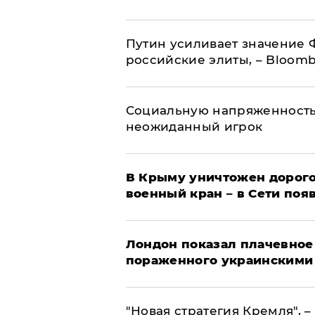
Путин усиливает значение 
российские элиты, – Bloom
Социальную напряженность
неожиданный игрок
В Крыму уничтожен дорого
военный кран – в Сети поя
Лондон показал плачевное
пораженного украинскими
"Новая стратегия Кремля", 