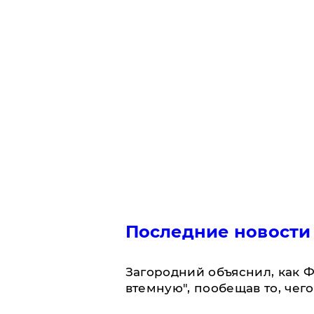
Последние новости
Загородний объяснил, как Ф
втемную", пообещав то, чег