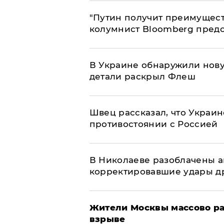
"Путин получит преимуществ
колумнист Bloomberg предо
В Украине обнаружили нов
детали раскрыл Флеш
Швец рассказал, что Украин
противостоянии с Россией
В Николаеве разоблачены а
корректировавшие удары дро
Жители Москвы массово ра
взрыве