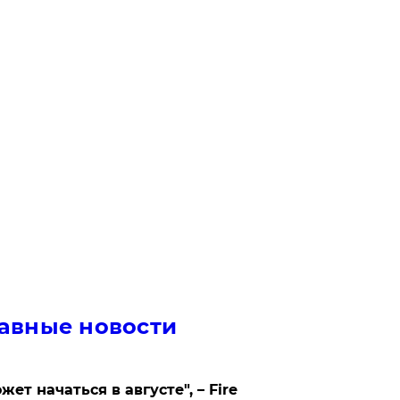
авные новости
жет начаться в августе", – Fire