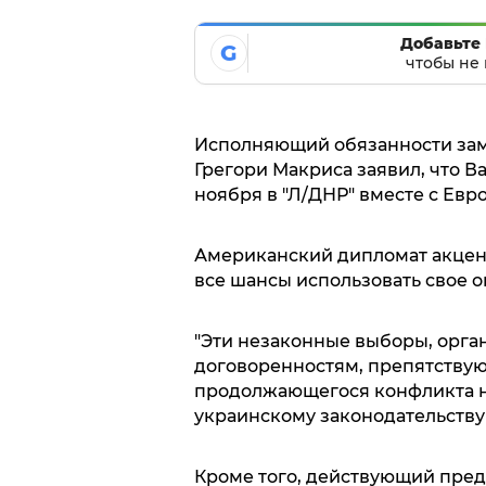
Добавьте 
G
чтобы не 
Исполняющий обязанности зам
Грегори Макриса заявил, что В
ноября в "Л/ДНР" вместе с Евро
Американский дипломат акцент
все шансы использовать свое 
"Эти незаконные выборы, орга
договоренностям, препятству
продолжающегося конфликта на
украинскому законодательству",
Кроме того, действующий пред