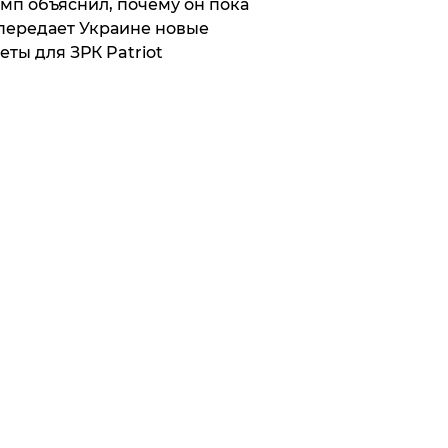
мп объяснил, почему он пока
передает Украине новые
еты для ЗРК Patriot