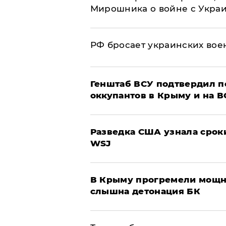
Мирошника о войне с Укра
РФ бросает украинских вое
Генштаб ВСУ подтвердил 
оккупантов в Крыму и на 
Разведка США узнала срок
WSJ
В Крыму прогремели мощн
слышна детонация БК