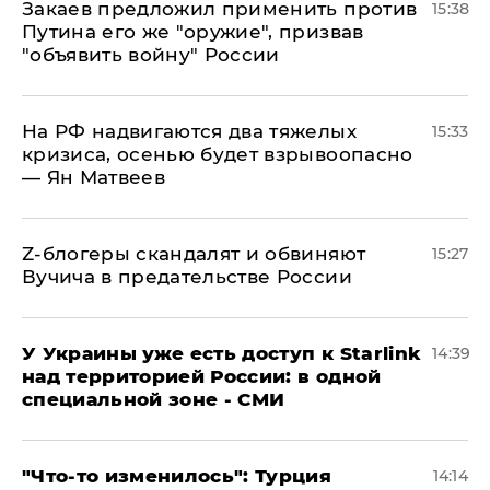
Закаев предложил применить против
15:38
Путина его же "оружие", призвав
"объявить войну" России
На РФ надвигаются два тяжелых
15:33
кризиса, осенью будет взрывоопасно
— Ян Матвеев
Z-блогеры скандалят и обвиняют
15:27
Вучича в предательстве России
У Украины уже есть доступ к Starlink
14:39
над территорией России: в одной
специальной зоне - СМИ
​"Что-то изменилось": Турция
14:14