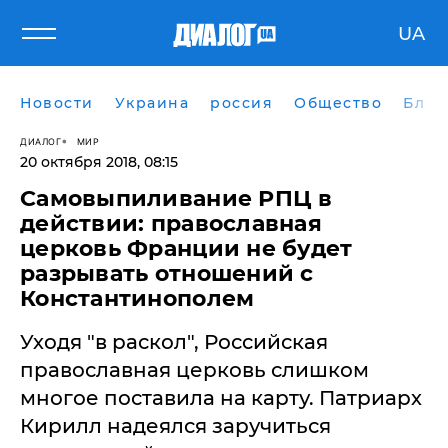
UA
Новости
Украина
россия
Общество
Блог
ДИАЛОГ
МИР
20 октября 2018, 08:15
Самовыпиливание РПЦ в
действии: православная
церковь Франции не будет
разрывать отношений с
Константинополем
Уходя "в раскол", Российская
православная церковь слишком
многое поставила на карту. Патриарх
Кирилл надеялся заручиться