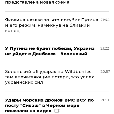
представлена новая схема
Яковина назвал то, что погубит Путина
21:44
и его режим, намекнув на близкий
конец
У Путина не будет победы, Украина
21:22
не уйдет с Донбасса – Зеленский
Зеленский об ударах по Wildberries:
20:57
там впечатляющие потери, это успех
украинских сил
Удары морских дронов ВМС ВСУ по
20:11
посту "Сиваш" в Черном море
показали на видео