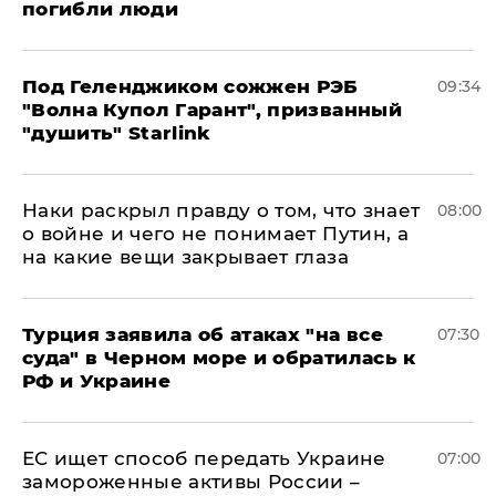
погибли люди
Под Геленджиком сожжен РЭБ
09:34
"Волна Купол Гарант", призванный
"душить" Starlink
Наки раскрыл правду о том, что знает
08:00
о войне и чего не понимает Путин, а
на какие вещи закрывает глаза
Турция заявила об атаках "на все
07:30
суда" в Черном море и обратилась к
РФ и Украине
ЕС ищет способ передать Украине
07:00
замороженные активы России –