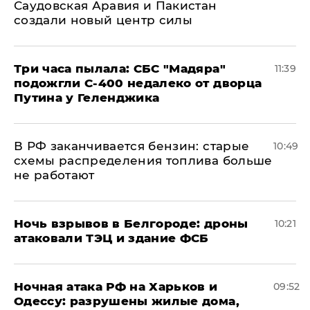
Саудовская Аравия и Пакистан
создали новый центр силы
Три часа пылала: СБС "Мадяра"
11:39
подожгли С-400 недалеко от дворца
Путина у Геленджика
​В РФ заканчивается бензин: старые
10:49
схемы распределения топлива больше
не работают
​Ночь взрывов в Белгороде: дроны
10:21
атаковали ТЭЦ и здание ФСБ
​Ночная атака РФ на Харьков и
09:52
Одессу: разрушены жилые дома,