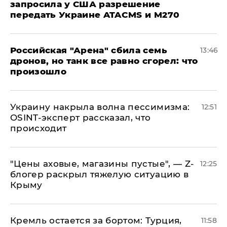
запросила у США разрешение
передать Украине ATACMS и M270
​Российская "Арена" сбила семь
13:46
дронов, но танк все равно сгорел: что
произошло
​Украину накрыла волна пессимизма:
12:51
OSINT-эксперт рассказал, что
происходит
​"Цены аховые, магазины пустые", — Z-
12:25
блогер раскрыл тяжелую ситуацию в
Крыму
​Кремль остается за бортом: Турция,
11:58