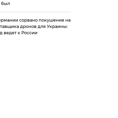
 был
Германии сорвано покушение на
тавщика дронов для Украины:
д ведет к России