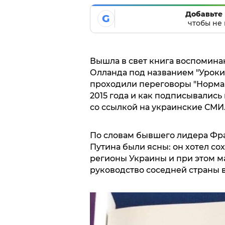
Добавьте 
G
чтобы не 
Вышла в свет книга воспомин
Олланда под названием "Уроки 
проходили переговоры "Норман
2015 года и как подписывались
со ссылкой на украинские СМИ
По словам бывшего лидера Фра
Путина были ясны: он хотел со
регионы Украины и при этом м
руководство соседней страны в