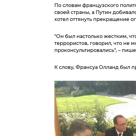
По словам французского поли
своей страны, а Путин добивал
хотел оттянуть прекращение ог
"Он был настолько жестким, чт
террористов, говорил, что не м
проконсультировались", – пиш
К слову, Франсуа Олланд был п