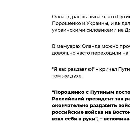
Олланд рассказывает, что Пути
Порошенко и Украины, и выдал 
украинскими силовиками на Д
В мемуарах Оланда можно проч
довольно часто переходили на
"Я вас раздавлю!" – кричал Пут
том же духе.
"Порошенко с Путиным посто
Российский президент так ра
окончательно раздавить войс
российские войска на Восток
взял себя в руки", – вспомин