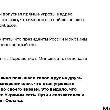
н допускал прямые угрозы в адрес
тот факт, что именно его войска воюют с
онбассе.
итать, что президенты России и Украины
 повышенный тон.
ин на Порошенко в Минске, а тот отвечал в
янно повышали голос друг на друга.
знервничался, что стал угрожать
ко своего визави. Это выдало, что
е Украины есть. Путин спохватился и
ает Олланд.
М