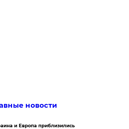
авные новости
аина и Европа приблизились