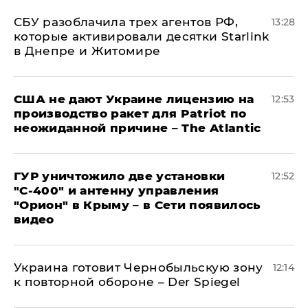
СБУ разоблачила трех агентов РФ,
13:28
которые активировали десятки Starlink
в Днепре и Житомире
США не дают Украине лицензию на
12:53
производство ракет для Patriot по
неожиданной причине – The Atlantic
ГУР уничтожило две установки
12:52
"С‑400" и антенну управления
"Орион" в Крыму – в Сети появилось
видео
Украина готовит Чернобыльскую зону
12:14
к повторной обороне – Der Spiegel