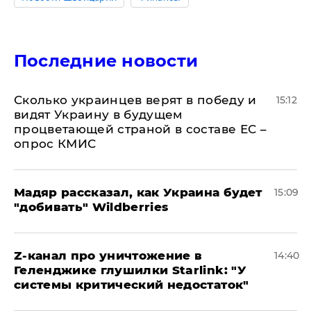
Последние новости
Сколько украинцев верят в победу и
15:12
видят Украину в будущем
процветающей страной в составе ЕС –
опрос КМИС
Мадяр рассказал, как Украина будет
15:09
"добивать" Wildberries
Z-канал про уничтожение в
14:40
Геленджике глушилки Starlink: "У
системы критический недостаток"