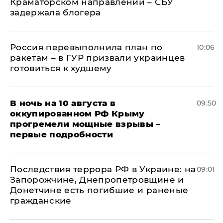
Краматорском направлении – СБУ
задержала блогера
Россия перевыполнила план по
10:06
ракетам – в ГУР призвали украинцев
готовиться к худшему
В ночь на 10 августа в
09:50
оккупированном РФ Крыму
прогремели мощные взрывы –
первые подробности
Последствия террора РФ в Украине: на
09:01
Запорожчине, Днепропетровщине и
Донетчине есть погибшие и раненые
гражданские