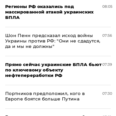
Регионы РФ оказались под
08:05
массированной атакой украинских
БПЛА
Шон Пенн предсказал исход войны
07:56
Украины против РФ: "Они не сдадутся,
да и мы не должны"
Прямо сейчас украинские БПЛА бьют
07:39
по ключевому объекту
нефтепереработки РФ
Портников предположил, кого в
07:30
Европе боятся больше Путина