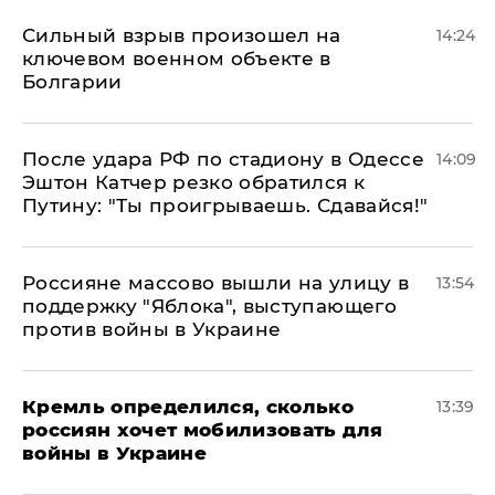
Сильный взрыв произошел на
14:24
ключевом военном объекте в
Болгарии
После удара РФ по стадиону в Одессе
14:09
Эштон Катчер резко обратился к
Путину: "Ты проигрываешь. Сдавайся!"
Россияне массово вышли на улицу в
13:54
поддержку "Яблока", выступающего
против войны в Украине
Кремль определился, сколько
13:39
россиян хочет мобилизовать для
войны в Украине