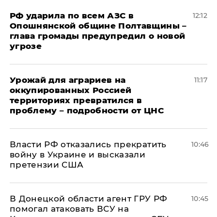
РФ ударила по всем АЗС в
12:12
Опошнянской общине Полтавщины –
глава громады предупредил о новой
угрозе
Урожай для аграриев на
11:17
оккупированных Россией
территориях превратился в
проблему – подробности от ЦНС
Власти РФ отказались прекратить
10:46
войну в Украине и высказали
претензии США
В Донецкой области агент ГРУ РФ
10:45
помогал атаковать ВСУ на