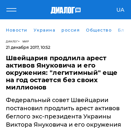
UA
Новости
Украина
россия
Общество
Блог
ДИАЛОГ
МИР
21 декабря 2017, 10:52
Швейцария продлила арест
активов Януковича и его
окружения: "легитимный" еще
на год остается без своих
миллионов
Федеральный совет Швейцарии
постановил продлить арест активов
беглого экс-президента Украины
Виктора Януковича и его окружения