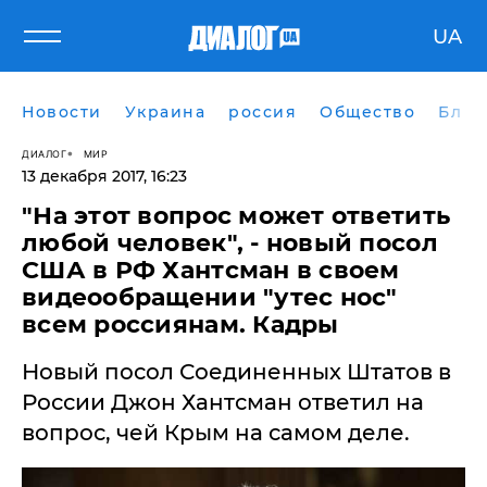
UA
Новости
Украина
россия
Общество
Блог
ДИАЛОГ
МИР
13 декабря 2017, 16:23
"На этот вопрос может ответить
любой человек", - новый посол
США в РФ Хантсман в своем
видеообращении "утес нос"
всем россиянам. Кадры
Новый посол Соединенных Штатов в
России Джон Хантсман ответил на
вопрос, чей Крым на самом деле.