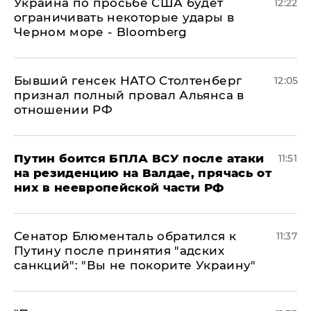
Украина по просьбе США будет
12:22
ограничивать некоторые удары в
Черном море - Bloomberg
Бывший генсек НАТО Столтенберг
12:05
признал полный провал Альянса в
отношении РФ
Путин боится БПЛА ВСУ после атаки
11:51
на резиденцию на Валдае, прячась от
них в неевропейской части РФ
Сенатор Блюменталь обратился к
11:37
Путину после принятия "адских
санкций": "Вы не покорите Украину"