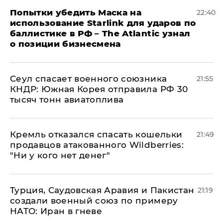
Попытки убедить Маска на
22:40
использование Starlink для ударов по
баллистике в РФ – The Atlantic узнал
о позиции бизнесмена
​Сеул спасает военного союзника
21:55
КНДР: Южная Корея отправила РФ 30
тысяч тонн авиатоплива
Кремль отказался спасать кошельки
21:49
продавцов атакованного Wildberries:
"Ни у кого нет денег"
Турция, Саудовская Аравия и Пакистан
21:19
создали военный союз по примеру
НАТО: Иран в гневе