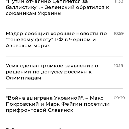
"Путин отчаянно цепляется за
11:33
баллистику", - Зеленский обратился к
союзникам Украины
Мадяр сообщил хорошие новости по
10:59
"теневому флоту" РФ в Черном и
Азовском морях
Усик сделал громкое заявление о
10:19
решении по допуску россиян к
Олимпиадам
"Война выиграна Украиной", – Макс
09:29
Покровский и Марк Фейгин посетили
прифронтовой Славянск