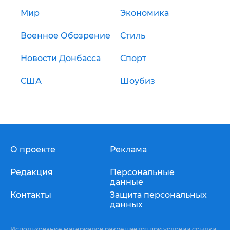
Мир
Экономика
Военное Обозрение
Стиль
Новости Донбасса
Спорт
США
Шоубиз
О проекте
Реклама
Редакция
Персональные
данные
Контакты
Защита персональных
данных
Использование материалов разрешается при условии ссылки