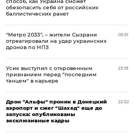
способ, как Украина сможет
обезопасить себя от российских
баллистических ракет
"Метро 2033", – жители Сызрани
05:51
отреагировали на удар украинских
дронов по НПЗ
Усик выступил с откровенным
23:19
признанием перед "последним
танцем" в карьере
Дрон "Альфы" проник в Донецкий
22:52
аэропорт и сжег "Шахед" еще до
запуска: опубликованы
эксклюзивные кадры