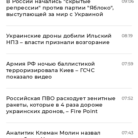
В России начались "скрытые
09:06
репрессии" против партии "Яблоко",
выступающей за мир с Украиной
Украинские дроны добили Ильский
08:19
НПЗ – власти признали возгорание
Армия РФ ночью баллистикой
07:59
терроризировала Киев – ГСЧС
показало видео
Российская ПВО расходует зенитные
07:52
ракеты, которые в 4 раза дороже
украинских дронов, – Fire Point
Аналитик Клеман Молин назвал
07:43