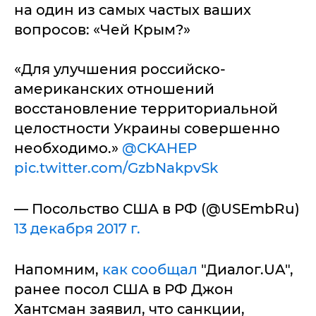
на один из самых частых ваших
вопросов: «Чей Крым?»
«Для улучшения российско-
американских отношений
восстановление территориальной
целостности Украины совершенно
необходимо.»
@CKAHEP
pic.twitter.com/GzbNakpvSk
— Посольство США в РФ (@USEmbRu)
13 декабря 2017 г.
Напомним,
как сообщал
"Диалог.UA",
ранее посол США в РФ Джон
Хантсман заявил, что санкции,