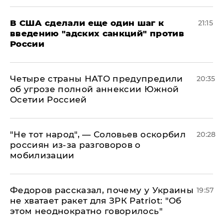
В США сделали еще один шаг к
21:15
введению "адских санкций" против
России
Четыре страны НАТО предупредили
20:35
об угрозе полной аннексии Южной
Осетии Россией
​"Не тот народ", — Соловьев оскорбил
20:28
россиян из-за разговоров о
мобилизации
Федоров рассказал, почему у Украины
19:57
не хватает ракет для ЗРК Patriot: "Об
этом неоднократно говорилось"