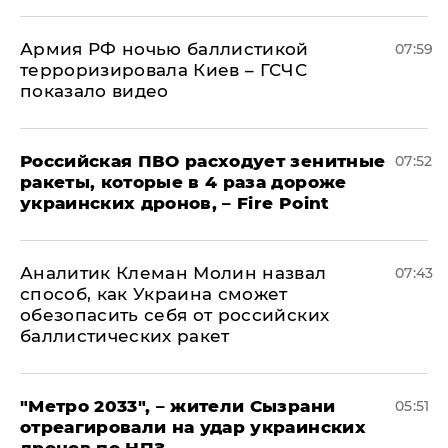
Армия РФ ночью баллистикой
07:59
терроризировала Киев – ГСЧС
показало видео
Российская ПВО расходует зенитные
07:52
ракеты, которые в 4 раза дороже
украинских дронов, – Fire Point
Аналитик Клеман Молин назвал
07:43
способ, как Украина сможет
обезопасить себя от российских
баллистических ракет
"Метро 2033", – жители Сызрани
05:51
отреагировали на удар украинских