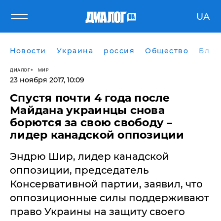
UA
Новости
Украина
россия
Общество
Блог
ДИАЛОГ
МИР
23 ноября 2017, 10:09
Спустя почти 4 года после
Майдана украинцы снова
борются за свою свободу –
лидер канадской оппозиции
Эндрю Шир, лидер канадской
оппозиции, председатель
Консервативной партии, заявил, что
оппозиционные силы поддерживают
право Украины на защиту своего