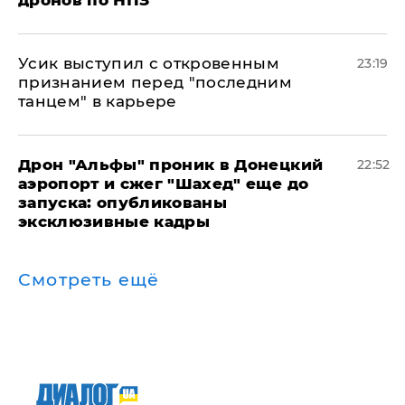
дронов по НПЗ
Усик выступил с откровенным
23:19
признанием перед "последним
танцем" в карьере
Дрон "Альфы" проник в Донецкий
22:52
аэропорт и сжег "Шахед" еще до
запуска: опубликованы
эксклюзивные кадры
Смотреть ещё