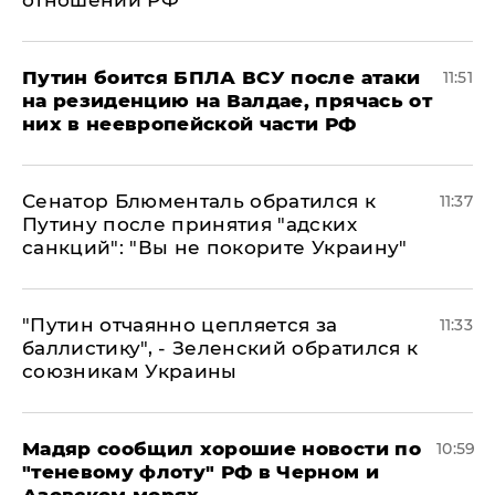
отношении РФ
Путин боится БПЛА ВСУ после атаки
11:51
на резиденцию на Валдае, прячась от
них в неевропейской части РФ
Сенатор Блюменталь обратился к
11:37
Путину после принятия "адских
санкций": "Вы не покорите Украину"
"Путин отчаянно цепляется за
11:33
баллистику", - Зеленский обратился к
союзникам Украины
Мадяр сообщил хорошие новости по
10:59
"теневому флоту" РФ в Черном и