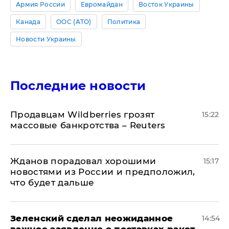
Армия России
Евромайдан
Восток Украины
Канада
ООС (АТО)
Политика
Новости Украины
Последние новости
Продавцам Wildberries грозят
15:22
массовые банкротства – Reuters
Жданов порадовал хорошими
15:17
новостями из России и предположил,
что будет дальше
Зеленский сделал неожиданное
14:54