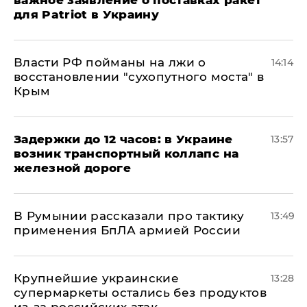
важное заявление о поставках ракет
для Patriot в Украину
Власти РФ пойманы на лжи о
14:14
восстановлении "сухопутного моста" в
Крым
Задержки до 12 часов: в Украине
13:57
возник транспортный коллапс на
железной дороге
В Румынии рассказали про тактику
13:49
применения БпЛА армией России
Крупнейшие украинские
13:28
супермаркеты остались без продуктов