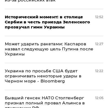
из-за российских атак
Исторический момент: в столице
12:52
Сербии в честь приезда Зеленского
прозвучал гимн Украины
Может ударить ракетами: Каспаров
12:27
назвал следующую цель Путина после
Украины
Украина по просьбе США будет
12:22
ограничивать некоторые удары в
Черном море - Bloomberg
Бывший генсек НАТО Столтенберг
12:05
признал полный провал Альянса в