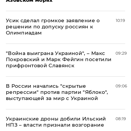
Азовском морях
Усик сделал громкое заявление о
10:19
решении по допуску россиян к
Олимпиадам
"Война выиграна Украиной", – Макс
09:29
Покровский и Марк Фейгин посетили
прифронтовой Славянск
В России начались "скрытые
09:06
репрессии" против партии "Яблоко",
выступающей за мир с Украиной
Украинские дроны добили Ильский
08:19
НПЗ – власти признали возгорание