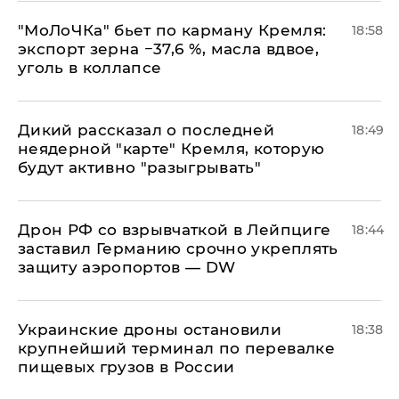
​"МоЛоЧКа" бьет по карману Кремля:
18:58
экспорт зерна −37,6 %, масла вдвое,
уголь в коллапсе
Дикий рассказал о последней
18:49
неядерной "карте" Кремля, которую
будут активно "разыгрывать"
​Дрон РФ со взрывчаткой в Лейпциге
18:44
заставил Германию срочно укреплять
защиту аэропортов — DW
Украинские дроны остановили
18:38
крупнейший терминал по перевалке
пищевых грузов в России