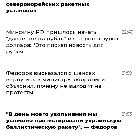
северокорейских ракетных
установок
Минфину РФ пришлось начать
22:47
"давление на рубль" из-за роста курса
доллара: "Это плохая новость для
рубля"
Федоров высказался о шансах
21:59
вернуться в министры обороны и
объяснил, почему не выходит на
протесты
​"В день моего увольнения мы
21:53
успешно протестировали украинскую
баллистическую ракету", — Федоров