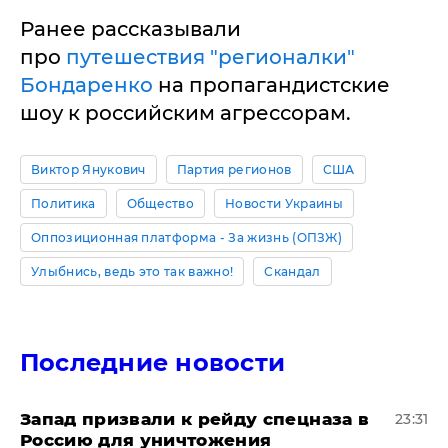
Ранее рассказывали
про
путешествия "регионалки"
Бондаренко
на пропагандистские
шоу к российским агрессорам.
Виктор Янукович
Партия регионов
США
Политика
Общество
Новости Украины
Оппозиционная платформа - За жизнь (ОПЗЖ)
Улыбнись, ведь это так важно!
Скандал
Последние новости
Запад призвали к рейду спецназа в
23:31
Россию для уничтожения