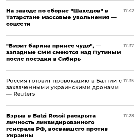
На заводе по сборке "Шахедов" в
17:42
Татарстане массовые увольнения —
соцсети
"Визит барина принес чудо", —
17:37
западные СМИ смеются над Путиным
после поездки в Сибирь
​Россия готовит провокацию в Балтии с
17:35
захваченными украинскими дронами
— Reuters
​Взрыв в Balzi Rossi: раскрыта
17:28
личность ликвидированного
генерала РФ, воевавшего против
Украины