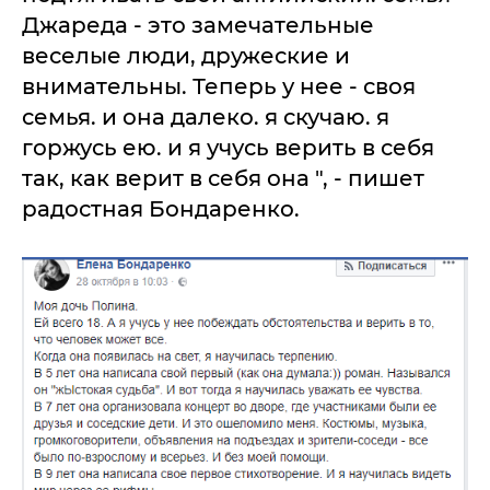
Джареда - это замечательные
веселые люди, дружеские и
внимательны. Теперь у нее - своя
семья. и она далеко. я скучаю. я
горжусь ею. и я учусь верить в себя
так, как верит в себя она ", - пишет
радостная Бондаренко.