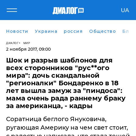
UA
Новости
Украина
россия
Общество
Блог
ДИАЛОГ
МИР
2 ноября 2017, 09:00
Шок и разрыв шаблонов для
всех сторонников "рус**ого
мира": дочь скандальной
"регионалки" Бондаренко в 18
лет вышла замуж за "пиндоса":
мама очень рада раннему браку
за американца, - кадры
Соратница беглого Януковича,
ругающая Америку на чем свет стоит,