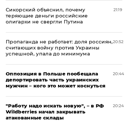
Сикорский объяснил, почему
21:19
теряющие деньги российские
олигархи не свергли Путина
​Пропаганда не работает: доля россиян,
20:52
считающих войну против Украины
успешной, упала до минимума
Оппозиция в Польше пообещала
20:44
депортировать часть украинских
мужчин – кого это может коснуться
"Работу надо искать новую", – в РФ
20:24
Wildberries начал закрывать
атакованные склады