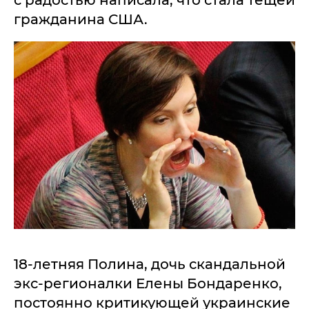
с радостью написала, что стала тещей
гражданина США.
18-летняя Полина, дочь скандальной
экс-регионалки Елены Бондаренко,
постоянно критикующей украинские