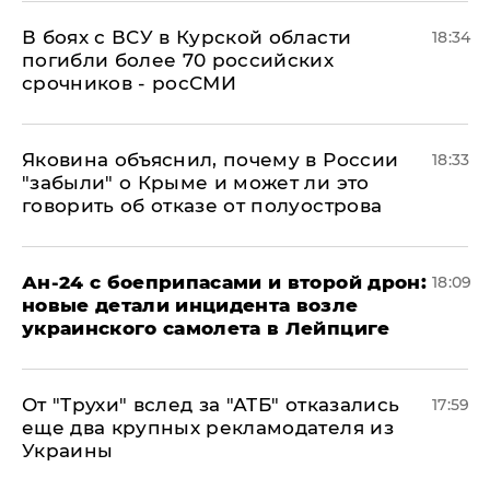
В боях с ВСУ в Курской области
18:34
погибли более 70 российских
срочников - росСМИ
Яковина объяснил, почему в России
18:33
"забыли" о Крыме и может ли это
говорить об отказе от полуострова
Ан-24 с боеприпасами и второй дрон:
18:09
новые детали инцидента возле
украинского самолета в Лейпциге
От "Трухи" вслед за "АТБ" отказались
17:59
еще два крупных рекламодателя из
Украины