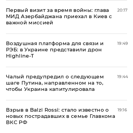
Первый визит за время войны: глава
20:17
МИД Азербайджана приехал в Киев с
важной миссией
Воздушная платформа для связи и
19:49
РЭБ: в Украине представили дрон
Highline-T
Чалый предупредил о следующем
19:44
шаге Путина, направленном на то,
чтобы Украина капитулировала
Взрыв в Balzi Rossi: стало известно о
19:16
новых пострадавших в семье Главкома
ВКС РФ