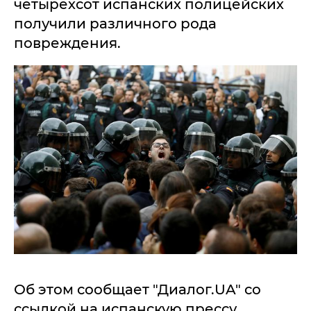
четырехсот испанских полицейских
получили различного рода
повреждения.
Об этом сообщает "Диалог.UA" со
ссылкой на испанскую прессу.