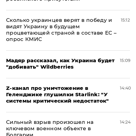
Сколько украинцев верят в победу и
15:12
видят Украину в будущем
процветающей страной в составе ЕС –
опрос КМИС
Мадяр рассказал, как Украина будет
15:09
"добивать" Wildberries
Z-канал про уничтожение в
14:40
Геленджике глушилки Starlink: "У
системы критический недостаток"
Сильный взрыв произошел на
14:24
ключевом военном объекте в
Болгарии