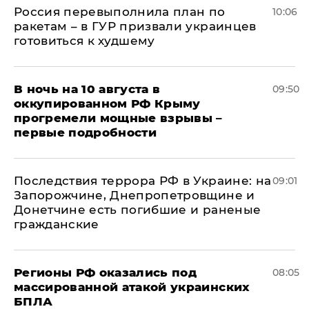
Россия перевыполнила план по
10:06
ракетам – в ГУР призвали украинцев
готовиться к худшему
В ночь на 10 августа в
09:50
оккупированном РФ Крыму
прогремели мощные взрывы –
первые подробности
Последствия террора РФ в Украине: на
09:01
Запорожчине, Днепропетровщине и
Донетчине есть погибшие и раненые
гражданские
Регионы РФ оказались под
08:05
массированной атакой украинских
БПЛА