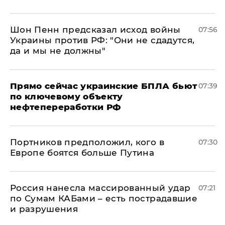
Шон Пенн предсказал исход войны
07:56
Украины против РФ: "Они не сдадутся,
да и мы не должны"
Прямо сейчас украинские БПЛА бьют
07:39
по ключевому объекту
нефтепереработки РФ
Портников предположил, кого в
07:30
Европе боятся больше Путина
Россия нанесла массированный удар
07:21
по Сумам КАБами – есть пострадавшие
и разрушения