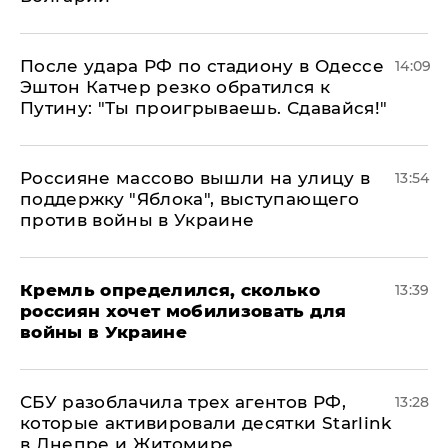
После удара РФ по стадиону в Одессе
14:09
Эштон Катчер резко обратился к
Путину: "Ты проигрываешь. Сдавайся!"
Россияне массово вышли на улицу в
13:54
поддержку "Яблока", выступающего
против войны в Украине
Кремль определился, сколько
13:39
россиян хочет мобилизовать для
войны в Украине
СБУ разоблачила трех агентов РФ,
13:28
которые активировали десятки Starlink
в Днепре и Житомире