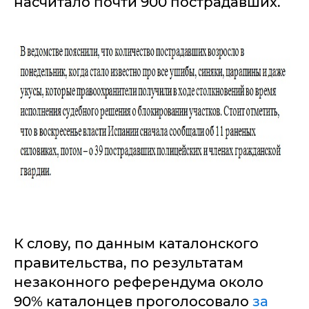
насчитало почти 900 пострадавших.
К слову, по данным каталонского
правительства, по результатам
незаконного референдума около
90% каталонцев проголосовало
за