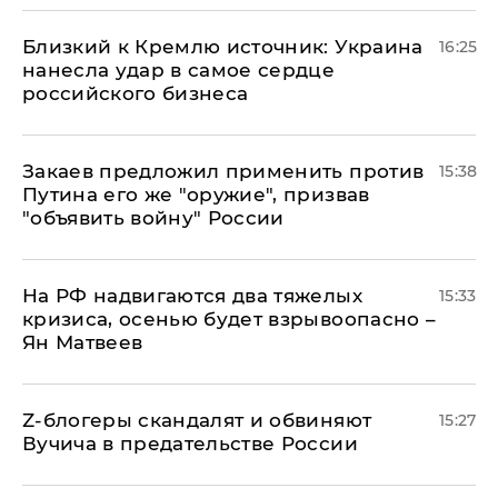
Близкий к Кремлю источник: Украина
16:25
нанесла удар в самое сердце
российского бизнеса
Закаев предложил применить против
15:38
Путина его же "оружие", призвав
"объявить войну" России
На РФ надвигаются два тяжелых
15:33
кризиса, осенью будет взрывоопасно –
Ян Матвеев
Z-блогеры скандалят и обвиняют
15:27
Вучича в предательстве России