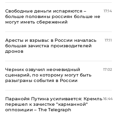
Свободные деньги испаряются –
17:14
больше половины россиян больше не
могут иметь сбережений
Аресты и взрывы: в России началась
17:11
большая зачистка производителей
дронов
Черник озвучил неочевидный
17:02
сценарий, по которому могут быть
разыграны события в России
Паранойя Путина усиливается: Кремль
16:44
перешел к зачистке "карманной"
оппозиции – The Telegraph