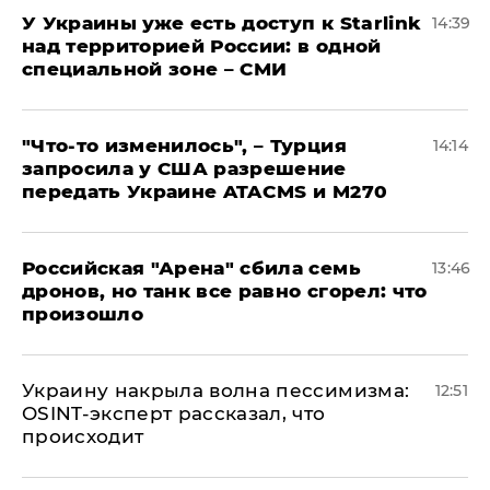
У Украины уже есть доступ к Starlink
14:39
над территорией России: в одной
специальной зоне – СМИ
​"Что-то изменилось", – Турция
14:14
запросила у США разрешение
передать Украине ATACMS и M270
​Российская "Арена" сбила семь
13:46
дронов, но танк все равно сгорел: что
произошло
​Украину накрыла волна пессимизма:
12:51
OSINT-эксперт рассказал, что
происходит