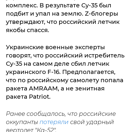
комплекс. В результате Су-35 был
подбит и упал на землю. Z-блогеры
утверждают, что российский летчик
якобы спасся.
Украинские военные эксперты
говорят, что российский истребитель
Су-35 на самом деле сбил летчик
украинского F-16. Предполагается,
что по российскому самолету попала
ракета AMRAAM, а не зенитная
ракета Patriot.
Ранее сообщалось, что российские
оккупанты
потеряли
свой ударный
вертолет "Ка-52".