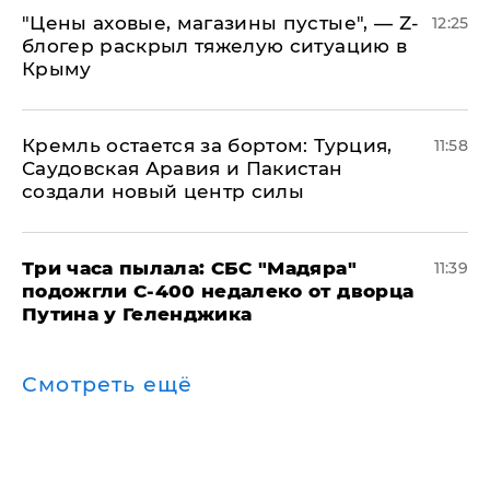
​"Цены аховые, магазины пустые", — Z-
12:25
блогер раскрыл тяжелую ситуацию в
Крыму
​Кремль остается за бортом: Турция,
11:58
Саудовская Аравия и Пакистан
создали новый центр силы
Три часа пылала: СБС "Мадяра"
11:39
подожгли С-400 недалеко от дворца
Путина у Геленджика
Смотреть ещё