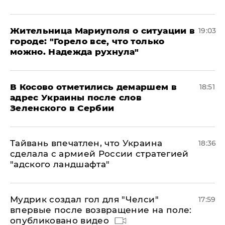
Жительница Мариуполя о ситуации в
19:03
городе: "Горело все, что только
можно. Надежда рухнула"
В Косово отметились демаршем в
18:51
адрес Украины после слов
Зеленского в Сербии
Тайвань впечатлен, что Украина
18:36
сделала с армией России стратегией
"адского ландшафта"
Мудрик создал гол для "Челси"
17:59
впервые после возвращение на поле:
опубликовано видео