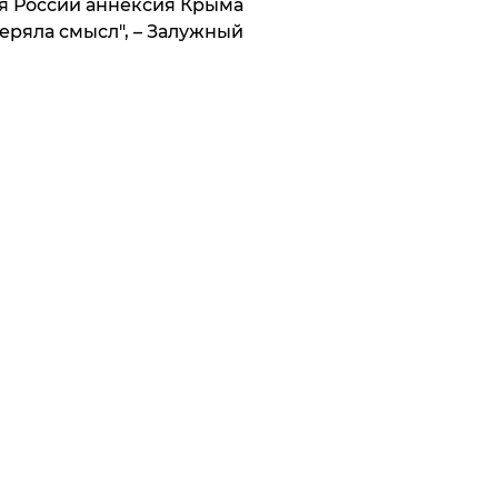
я России аннексия Крыма
еряла смысл", – Залужный