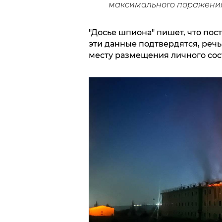
максимального поражения
"Досье шпиона" пишет, что пос
эти данные подтвердятся, речь 
месту размещения личного сос