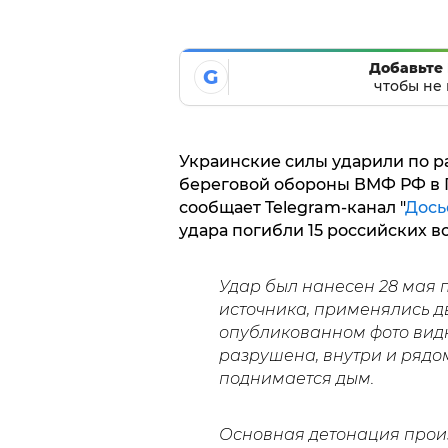
Добавьте 
G
чтобы не 
Украинские силы ударили по 
береговой обороны ВМФ РФ в 
сообщает Telegram-канал "
Дось
удара погибли 15 российских в
Удар был нанесен 28 мая п
источника, применялись д
опубликованном фото видн
разрушена, внутри и рядом
поднимается дым.
Основная детонация произ