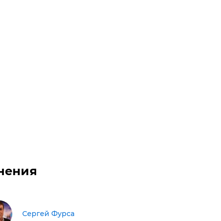
нения
Сергей Фурса