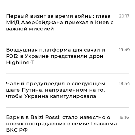
Первый визит за время войны: глава
20:17
МИД Азербайджана приехал в Киев с
важной миссией
Воздушная платформа для связи и
19:49
РЭБ: в Украине представили дрон
Highline-T
Чалый предупредил о следующем
19:44
шаге Путина, направленном на то,
чтобы Украина капитулировала
Взрыв в Balzi Rossi: стало известно о
19:16
новых пострадавших в семье Главкома
ВКС РФ