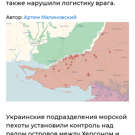
также нарушили логистику врага.
Автор:
Артем Малиновский
Украинские подразделения морской
пехоты установили контроль над
рядом островов между Херсоном и