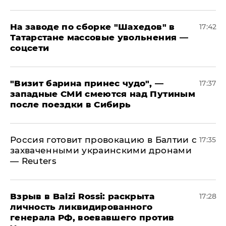
На заводе по сборке "Шахедов" в
17:42
Татарстане массовые увольнения —
соцсети
"Визит барина принес чудо", —
17:37
западные СМИ смеются над Путиным
после поездки в Сибирь
​Россия готовит провокацию в Балтии с
17:35
захваченными украинскими дронами
— Reuters
​Взрыв в Balzi Rossi: раскрыта
17:28
личность ликвидированного
генерала РФ, воевавшего против