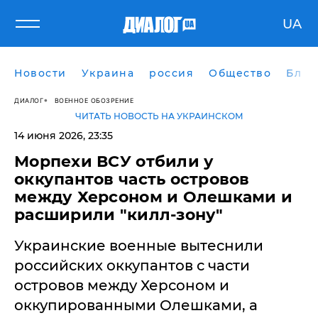
UA
Новости
Украина
россия
Общество
Блог
ДИАЛОГ
ВОЕННОЕ ОБОЗРЕНИЕ
ЧИТАТЬ НОВОСТЬ НА УКРАИНСКОМ
14 июня 2026, 23:35
Морпехи ВСУ отбили у
оккупантов часть островов
между Херсоном и Олешками и
расширили "килл-зону"
Украинские военные вытеснили
российских оккупантов с части
островов между Херсоном и
оккупированными Олешками, а