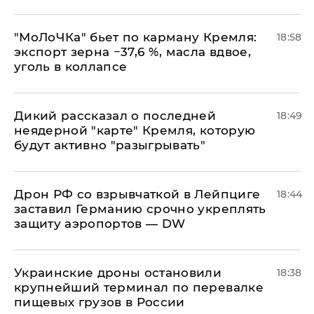
​"МоЛоЧКа" бьет по карману Кремля:
18:58
экспорт зерна −37,6 %, масла вдвое,
уголь в коллапсе
Дикий рассказал о последней
18:49
неядерной "карте" Кремля, которую
будут активно "разыгрывать"
​Дрон РФ со взрывчаткой в Лейпциге
18:44
заставил Германию срочно укреплять
защиту аэропортов — DW
Украинские дроны остановили
18:38
крупнейший терминал по перевалке
пищевых грузов в России