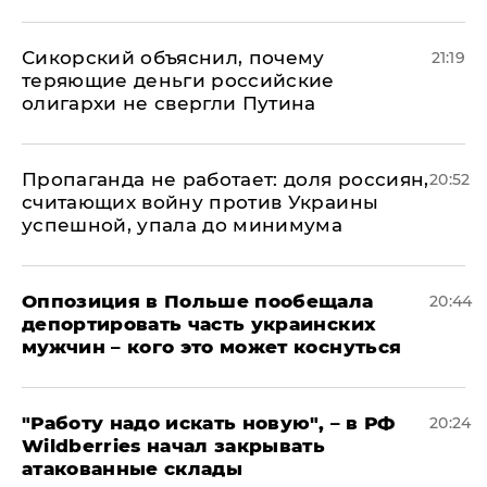
Сикорский объяснил, почему
21:19
теряющие деньги российские
олигархи не свергли Путина
​Пропаганда не работает: доля россиян,
20:52
считающих войну против Украины
успешной, упала до минимума
Оппозиция в Польше пообещала
20:44
депортировать часть украинских
мужчин – кого это может коснуться
"Работу надо искать новую", – в РФ
20:24
Wildberries начал закрывать
атакованные склады