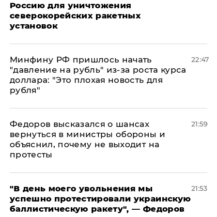
Россию для уничтожения
северокорейских ракетных
установок
Минфину РФ пришлось начать
22:47
"давление на рубль" из-за роста курса
доллара: "Это плохая новость для
рубля"
Федоров высказался о шансах
21:59
вернуться в министры обороны и
объяснил, почему не выходит на
протесты
​"В день моего увольнения мы
21:53
успешно протестировали украинскую
баллистическую ракету", — Федоров