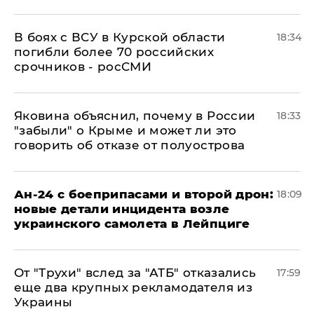
В боях с ВСУ в Курской области
18:34
погибли более 70 российских
срочников - росСМИ
Яковина объяснил, почему в России
18:33
"забыли" о Крыме и может ли это
говорить об отказе от полуострова
Ан-24 с боеприпасами и второй дрон:
18:09
новые детали инцидента возле
украинского самолета в Лейпциге
От "Трухи" вслед за "АТБ" отказались
17:59
еще два крупных рекламодателя из
Украины