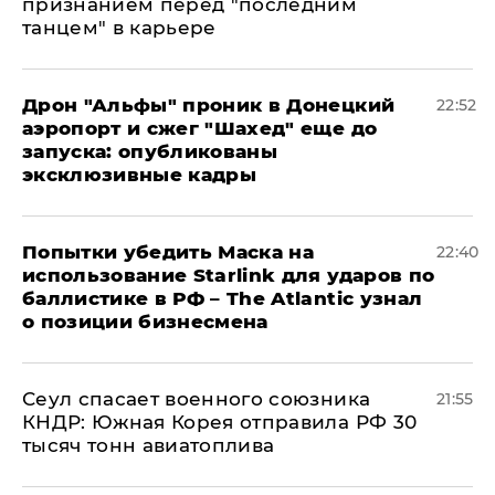
признанием перед "последним
танцем" в карьере
Дрон "Альфы" проник в Донецкий
22:52
аэропорт и сжег "Шахед" еще до
запуска: опубликованы
эксклюзивные кадры
Попытки убедить Маска на
22:40
использование Starlink для ударов по
баллистике в РФ – The Atlantic узнал
о позиции бизнесмена
​Сеул спасает военного союзника
21:55
КНДР: Южная Корея отправила РФ 30
тысяч тонн авиатоплива