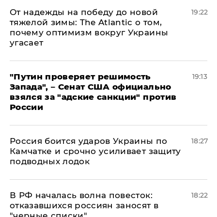
От надежды на победу до новой
19:22
тяжелой зимы: The Atlantic о том,
почему оптимизм вокруг Украины
угасает
"Путин проверяет решимость
19:13
Запада", – Сенат США официально
взялся за "адские санкции" против
России
Россия боится ударов Украины по
18:27
Камчатке и срочно усиливает защиту
подводных лодок
​В РФ началась волна повесток:
18:22
отказавшихся россиян заносят в
"черные списки"