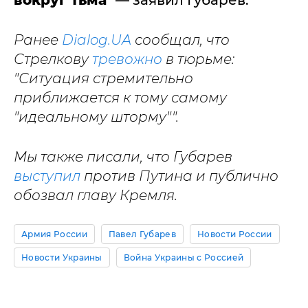
вокруг тьма
" — заявил Губарев.
Ранее
Dialog.UA
сообщал, что
Стрелкову
тревожно
в тюрьме:
"Ситуация стремительно
приближается к тому самому
"идеальному шторму"".
Мы также писали, что Губарев
выступил
против Путина и публично
обозвал главу Кремля.
Армия России
Павел Губарев
Новости России
Новости Украины
Война Украины с Россией