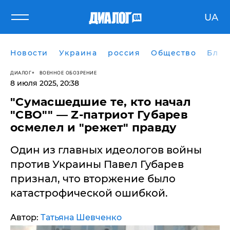
UA
Новости
Украина
россия
Общество
Блог
ДИАЛОГ
ВОЕННОЕ ОБОЗРЕНИЕ
8 июля 2025, 20:38
"Сумасшедшие те, кто начал
"СВО"" — Z-патриот Губарев
осмелел и "режет" правду
Один из главных идеологов войны
против Украины Павел Губарев
признал, что вторжение было
катастрофической ошибкой.
Автор:
Татьяна Шевченко