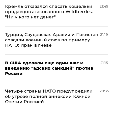
Кремль отказался спасать кошельки
21:49
продавцов атакованного Wildberries:
"Ни у кого нет денег"
Турция, Саудовская Аравия и Пакистан
21:19
создали военный союз по примеру
НАТО: Иран в гневе
В США сделали еще один шаг к
21:15
введению "адских санкций" против
России
Четыре страны НАТО предупредили
20:35
об угрозе полной аннексии Южной
Осетии Россией