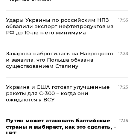
Удары Украины по российским НПЗ
17:55
обвалили экспорт нефтепродуктов из
РФ до 10-летнего минимума
​Захарова набросилась на Навроцкого
17:33
и заявила, что Польша обязана
существованием Сталину
Украина и США готовят улучшенные
17:25
ракеты для С-300 – когда они
ожидаются у ВСУ
Путин может атаковать балтийские
17:15
страны и выбирает, как это сделать, –
LRT