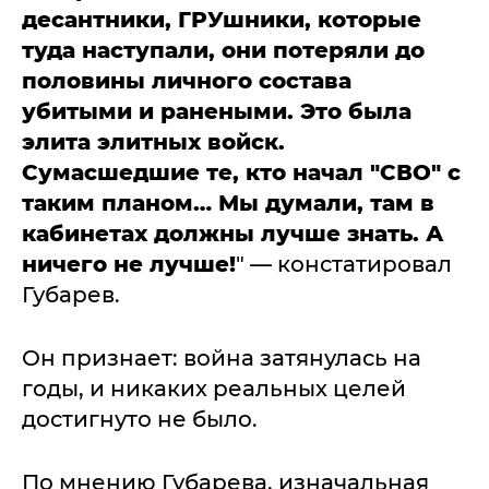
десантники, ГРУшники, которые
туда наступали, они потеряли до
половины личного состава
убитыми и ранеными. Это была
элита элитных войск.
Сумасшедшие те, кто начал "СВО" с
таким планом… Мы думали, там в
кабинетах должны лучше знать. А
ничего не лучше!
" — констатировал
Губарев.
Он признает: война затянулась на
годы, и никаких реальных целей
достигнуто не было.
По мнению Губарева, изначальная