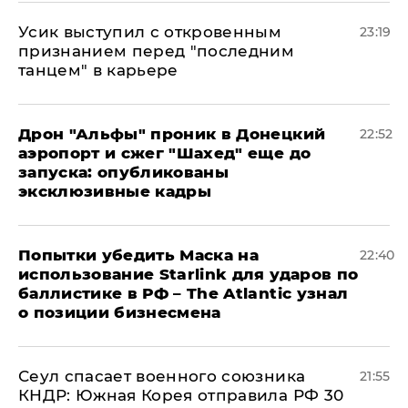
Усик выступил с откровенным
23:19
признанием перед "последним
танцем" в карьере
Дрон "Альфы" проник в Донецкий
22:52
аэропорт и сжег "Шахед" еще до
запуска: опубликованы
эксклюзивные кадры
Попытки убедить Маска на
22:40
использование Starlink для ударов по
баллистике в РФ – The Atlantic узнал
о позиции бизнесмена
​Сеул спасает военного союзника
21:55
КНДР: Южная Корея отправила РФ 30