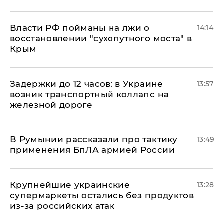
Власти РФ пойманы на лжи о
14:14
восстановлении "сухопутного моста" в
Крым
Задержки до 12 часов: в Украине
13:57
возник транспортный коллапс на
железной дороге
В Румынии рассказали про тактику
13:49
применения БпЛА армией России
Крупнейшие украинские
13:28
супермаркеты остались без продуктов
из-за российских атак