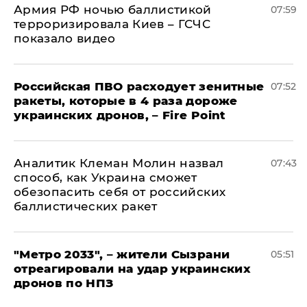
Армия РФ ночью баллистикой
07:59
терроризировала Киев – ГСЧС
показало видео
Российская ПВО расходует зенитные
07:52
ракеты, которые в 4 раза дороже
украинских дронов, – Fire Point
Аналитик Клеман Молин назвал
07:43
способ, как Украина сможет
обезопасить себя от российских
баллистических ракет
"Метро 2033", – жители Сызрани
05:51
отреагировали на удар украинских
дронов по НПЗ