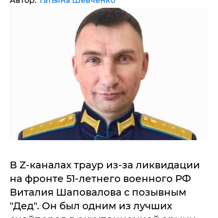
Автор:
Татьяна Шевченко
В Z-каналах траур из-за ликвидации
на фронте 51-летнего военного РФ
Виталия Шаповалова с позывным
"Дед". Он был одним из лучших