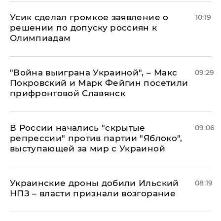
Усик сделал громкое заявление о
10:19
решении по допуску россиян к
Олимпиадам
"Война выиграна Украиной", – Макс
09:29
Покровский и Марк Фейгин посетили
прифронтовой Славянск
В России начались "скрытые
09:06
репрессии" против партии "Яблоко",
выступающей за мир с Украиной
Украинские дроны добили Ильский
08:19
НПЗ – власти признали возгорание