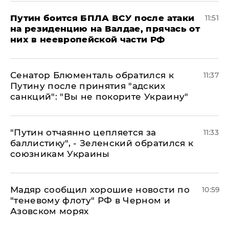
Путин боится БПЛА ВСУ после атаки
11:51
на резиденцию на Валдае, прячась от
них в неевропейской части РФ
Сенатор Блюменталь обратился к
11:37
Путину после принятия "адских
санкций": "Вы не покорите Украину"
"Путин отчаянно цепляется за
11:33
баллистику", - Зеленский обратился к
союзникам Украины
Мадяр сообщил хорошие новости по
10:59
"теневому флоту" РФ в Черном и
Азовском морях