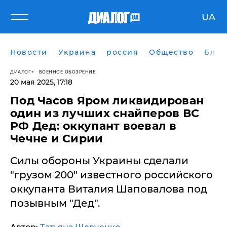
UA
Новости
Украина
россия
Общество
Блог
ДИАЛОГ
ВОЕННОЕ ОБОЗРЕНИЕ
20 мая 2025, 17:18
​Под Часов Яром ликвидирован
один из лучших снайперов ВС
РФ Дед: оккупант воевал в
Чечне и Сирии
Силы обороны Украины сделали
"грузом 200" известного российского
оккупанта Виталия Шаповалова под
позывным "Дед".