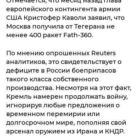
Отмечается, что месяц назад глава
европейского контингента армии
США Кристофер Каволи заявил, что
Москва получила от Тегерана не
менее 400 ракет Fath-360.
По мнению опрошенных Reuters
аналитиков, это свидетельствует о
дефиците в России боеприпасов
такого класса собственного
производства. Несмотря на этот факт,
Кремль намерен продолжать войну,
игнорируя любые предложения о
временном перемирии или
долгосрочном мире, пополняя свой
арсенал оружием из Ирана и КНДР.