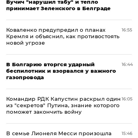
Вучич "нарушил табу" и тепло
принимает Зеленского в Белграде
Коваленко предупредил о планах
16:55
Кремля и объяснил, как противостоять
новой угрозе
В Болгарию вторгся ударный
16:44
беспилотник и взорвался у важного
газопровода
Командир РДК Капустин раскрыл один
16:05
из "секретов" Путина, знание которого
поможет закончить войну
В семье Лионеля Месси произошла
15:46