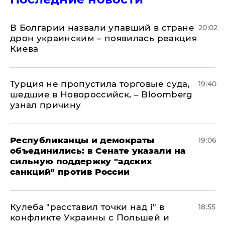
В Болгарии назвали упавший в стране
20:02
дрон украинским – появилась реакция
Киева
Турция не пропустила торговые суда,
19:40
шедшие в Новороссийск, – Bloomberg
узнал причину
Республиканцы и демократы
19:06
объединились: в Сенате указали на
сильную поддержку "адских
санкций" против России
Кулеба "расставил точки над і" в
18:55
конфликте Украины с Польшей и