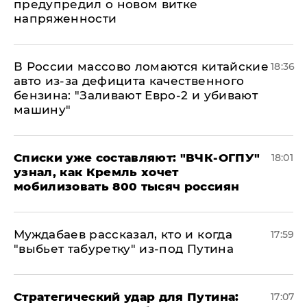
предупредил о новом витке
напряженности
В России массово ломаются китайские
18:36
авто из-за дефицита качественного
бензина: "Заливают Евро-2 и убивают
машину"
Списки уже составляют: "ВЧК-ОГПУ"
18:01
узнал, как Кремль хочет
мобилизовать 800 тысяч россиян
Муждабаев рассказал, кто и когда
17:59
"выбьет табуретку" из-под Путина
Стратегический удар для Путина:
17:07