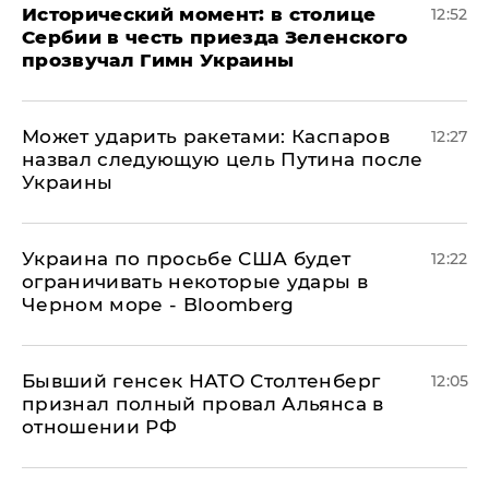
Исторический момент: в столице
12:52
Сербии в честь приезда Зеленского
прозвучал Гимн Украины
Может ударить ракетами: Каспаров
12:27
назвал следующую цель Путина после
Украины
Украина по просьбе США будет
12:22
ограничивать некоторые удары в
Черном море - Bloomberg
Бывший генсек НАТО Столтенберг
12:05
признал полный провал Альянса в
отношении РФ