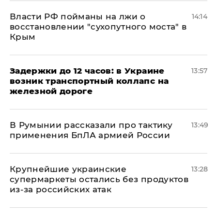
Власти РФ пойманы на лжи о
14:14
восстановлении "сухопутного моста" в
Крым
Задержки до 12 часов: в Украине
13:57
возник транспортный коллапс на
железной дороге
В Румынии рассказали про тактику
13:49
применения БпЛА армией России
Крупнейшие украинские
13:28
супермаркеты остались без продуктов
из-за российских атак