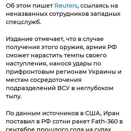
Об этом пишет
Reuters
, ссылаясь на
неназванных сотрудников западных
спецслужб.
Издание отмечает, что в случае
получения этого оружия, армия РФ
сможет нарастить темпы своего
наступления, нанося удары по
прифронтовым регионам Украины и
местам сосредоточения
подразделений ВСУ в неглубоком
тылу.
По данным источников в США, Иран
поставил в РФ сотни ракет Fath-360 в
сентябре прошлого года на судах