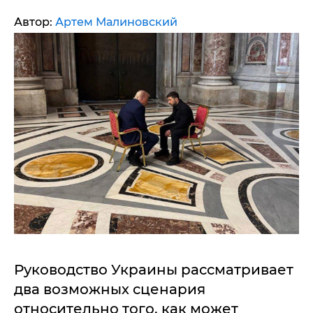
Автор:
Артем Малиновский
Руководство Украины рассматривает
два возможных сценария
относительно того, как может