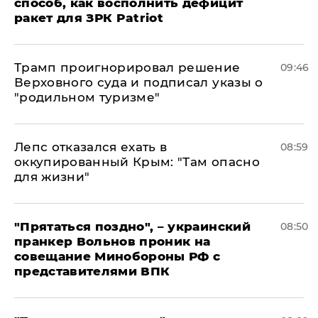
способ, как восполнить дефицит
ракет для ЗРК Patriot
Трамп проигнорировал решение
09:46
Верховного суда и подписал указы о
"родильном туризме"
Лепс отказался ехать в
08:59
оккупированный Крым: "Там опасно
для жизни"
"Прятаться поздно", – украинский
08:50
пранкер Вольнов проник на
совещание Минобороны РФ с
представителями ВПК