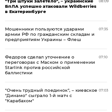
"Три штуки залетело", – украинские
08:09
БпЛА успешно атаковали Wildberries
в Екатеринбурге
Мошенники пользуются ударами
07:35
армии РФ по гражданским складам и
предприятиям Украины – Флеш
Федоров сделал уточнение о
07:10
переговорах с Маском о применении
Starlink против российской
баллистики
"Очень трудный поединок", – киевское
07:03
"Динамо" сыграло 1-й матч с
"Карабахом"