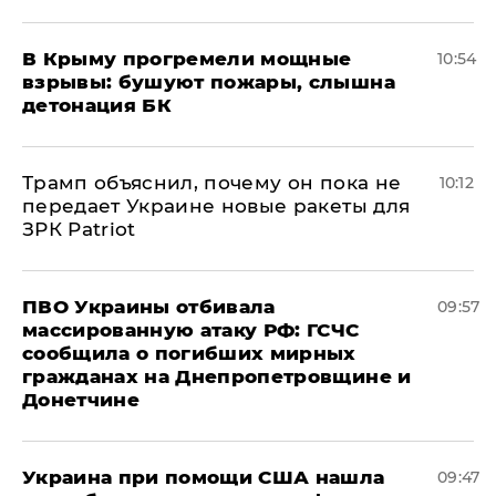
В Крыму прогремели мощные
10:54
взрывы: бушуют пожары, слышна
детонация БК
Трамп объяснил, почему он пока не
10:12
передает Украине новые ракеты для
ЗРК Patriot
ПВО Украины отбивала
09:57
массированную атаку РФ: ГСЧС
сообщила о погибших мирных
гражданах на Днепропетровщине и
Донетчине
Украина при помощи США нашла
09:47