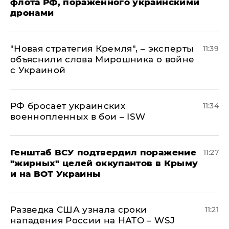
флота РФ, пораженного украинскими
дронами
"Новая стратегия Кремля", – эксперты
11:39
объяснили слова Мирошника о войне
с Украиной
РФ бросает украинских
11:34
военнопленных в бои – ISW
Генштаб ВСУ подтвердил поражение
11:27
"жирных" целей оккупантов в Крыму
и на ВОТ Украины
Разведка США узнала сроки
11:21
нападения России на НАТО – WSJ