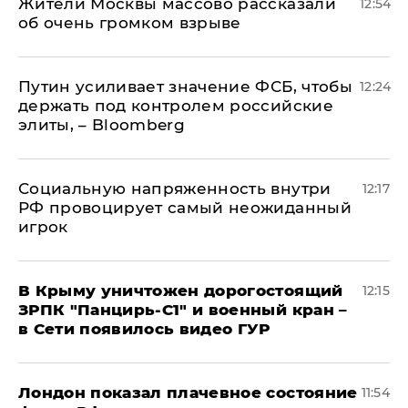
Жители Москвы массово рассказали
12:54
об очень громком взрыве
Путин усиливает значение ФСБ, чтобы
12:24
держать под контролем российские
элиты, – Bloomberg
Социальную напряженность внутри
12:17
РФ провоцирует самый неожиданный
игрок
В Крыму уничтожен дорогостоящий
12:15
ЗРПК "Панцирь-С1" и военный кран –
в Сети появилось видео ГУР
Лондон показал плачевное состояние
11:54