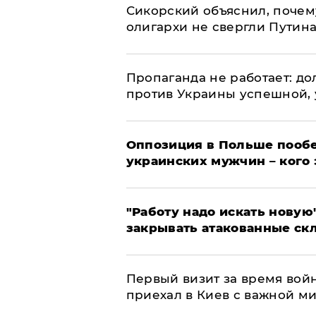
Сикорский объяснил, поче
олигархи не свергли Путин
​Пропаганда не работает: д
против Украины успешной,
Оппозиция в Польше пообе
украинских мужчин – кого 
"Работу надо искать новую"
закрывать атакованные ск
Первый визит за время вой
приехал в Киев с важной м