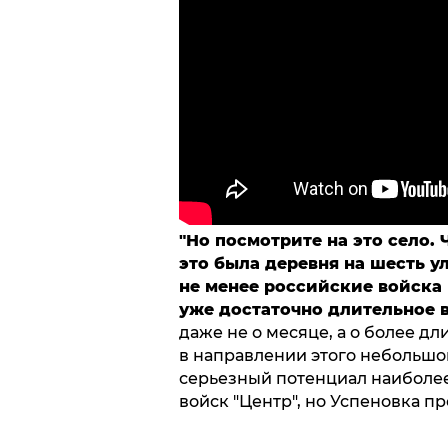
"Но посмотрите на это село. 
это была деревня на шесть у
не менее российские
войска
уже достаточно длительное в
даже не о месяце, а о более д
в направлении этого небольшог
серьезный потенциал наиболе
войск "Центр", но Успеновка п