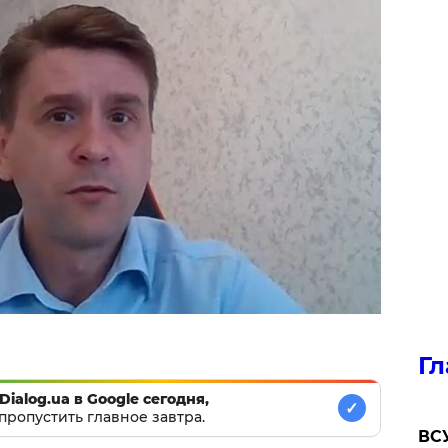
Гл
Dialog.ua в Google сегодня,
✓
пропустить главное завтра.
ВСУ