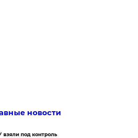
авные новости
 взяли под контроль