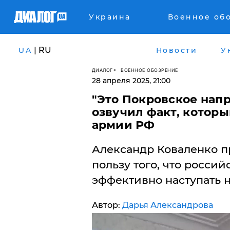
Украина
Военное об
| RU
UA
Новости
У
ДИАЛОГ
ВОЕННОЕ ОБОЗРЕНИЕ
28 апреля 2025, 21:00
"Это Покровское напр
озвучил факт, которы
армии РФ
Александр Коваленко п
пользу того, что росси
эффективно наступать 
Автор:
Дарья Александрова