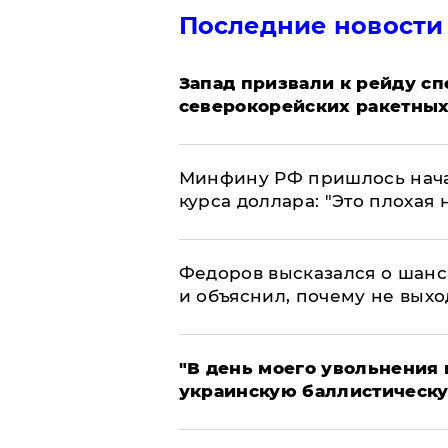
Последние новости
Запад призвали к рейду с
северокорейских ракетных
Минфину РФ пришлось начат
курса доллара: "Это плохая 
Федоров высказался о шанс
и объяснил, почему не выхо
​"В день моего увольнени
украинскую баллистическу