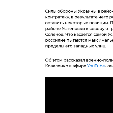
Силы обороны Украины в райо
контратаку, в результате чего
оставить некоторые позиции. 
районе Успеновки к северу от 
Соленое. Что касается самой У
россияне пытаются максимально
пределы его западных улиц.
Об этом рассказал военно-пол
Коваленко в эфире
YouTube
-ка