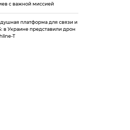
иев с важной миссией
душная платформа для связи и
: в Украине представили дрон
hline-T