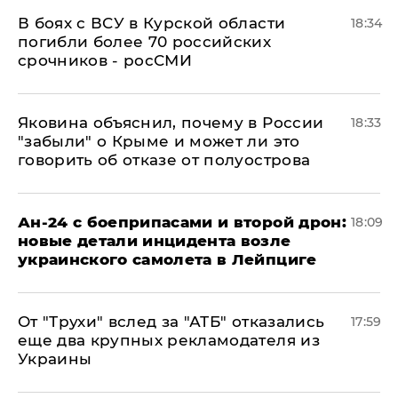
В боях с ВСУ в Курской области
18:34
погибли более 70 российских
срочников - росСМИ
Яковина объяснил, почему в России
18:33
"забыли" о Крыме и может ли это
говорить об отказе от полуострова
Ан-24 с боеприпасами и второй дрон:
18:09
новые детали инцидента возле
украинского самолета в Лейпциге
От "Трухи" вслед за "АТБ" отказались
17:59
еще два крупных рекламодателя из
Украины