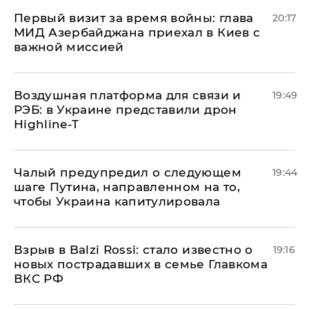
Первый визит за время войны: глава
20:17
МИД Азербайджана приехал в Киев с
важной миссией
Воздушная платформа для связи и
19:49
РЭБ: в Украине представили дрон
Highline-T
Чалый предупредил о следующем
19:44
шаге Путина, направленном на то,
чтобы Украина капитулировала
Взрыв в Balzi Rossi: стало известно о
19:16
новых пострадавших в семье Главкома
ВКС РФ