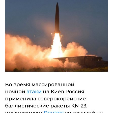
Во время массированной
ночной
атаки
на Киев Россия
применила северокорейские
баллистические ракеты KN-23,
информирует
Reuters
со ссылкой на