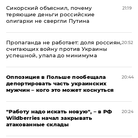
Сикорский объяснил, почему
21:19
теряющие деньги российские
олигархи не свергли Путина
​Пропаганда не работает: доля россиян,
20:52
считающих войну против Украины
успешной, упала до минимума
Оппозиция в Польше пообещала
20:44
депортировать часть украинских
мужчин – кого это может коснуться
"Работу надо искать новую", – в РФ
20:24
Wildberries начал закрывать
атакованные склады