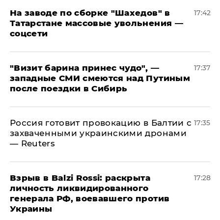
На заводе по сборке "Шахедов" в
17:42
Татарстане массовые увольнения —
соцсети
"Визит барина принес чудо", —
17:37
западные СМИ смеются над Путиным
после поездки в Сибирь
​Россия готовит провокацию в Балтии с
17:35
захваченными украинскими дронами
— Reuters
​Взрыв в Balzi Rossi: раскрыта
17:28
личность ликвидированного
генерала РФ, воевавшего против
Украины