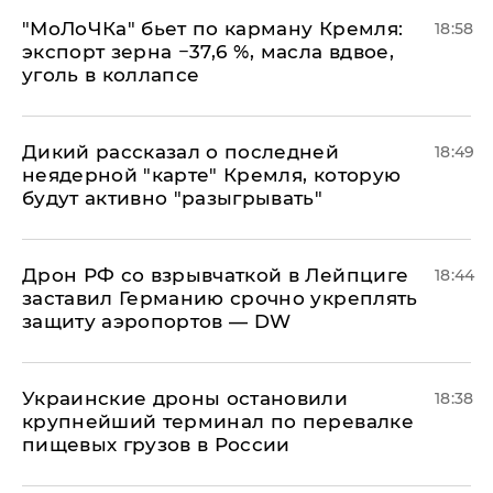
​"МоЛоЧКа" бьет по карману Кремля:
18:58
экспорт зерна −37,6 %, масла вдвое,
уголь в коллапсе
Дикий рассказал о последней
18:49
неядерной "карте" Кремля, которую
будут активно "разыгрывать"
​Дрон РФ со взрывчаткой в Лейпциге
18:44
заставил Германию срочно укреплять
защиту аэропортов — DW
Украинские дроны остановили
18:38
крупнейший терминал по перевалке
пищевых грузов в России