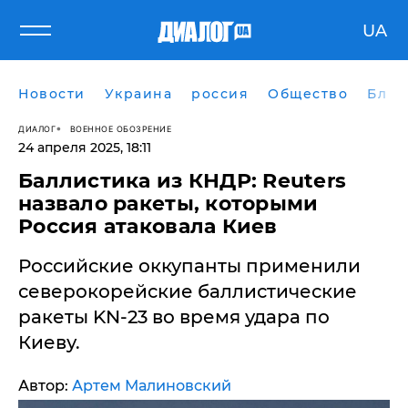
UA
Новости
Украина
россия
Общество
Блог
ДИАЛОГ
ВОЕННОЕ ОБОЗРЕНИЕ
24 апреля 2025, 18:11
Баллистика из КНДР: Reuters
назвало ракеты, которыми
Россия атаковала Киев
Российские оккупанты применили
северокорейские баллистические
ракеты KN-23 во время удара по
Киеву.
Автор:
Артем Малиновский