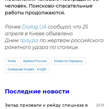
человек. Поисково-спасательные
работы продолжаются.
Ранее
Dialog.UA
сообщал, что 25
апреля в Киеве объявлено
Днем
траура
по жертвам российского
ракетного удара по столице.
Киев
Армия России
Новости Украины
Северная Корея - КНДР
Последние новости
Запад призвали к рейду спецназа в
23:31