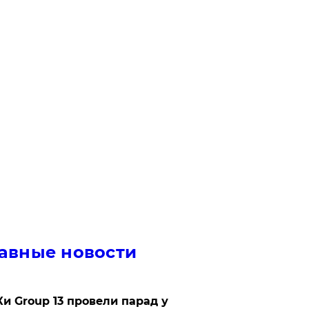
авные новости
Ки Group 13 провели парад у