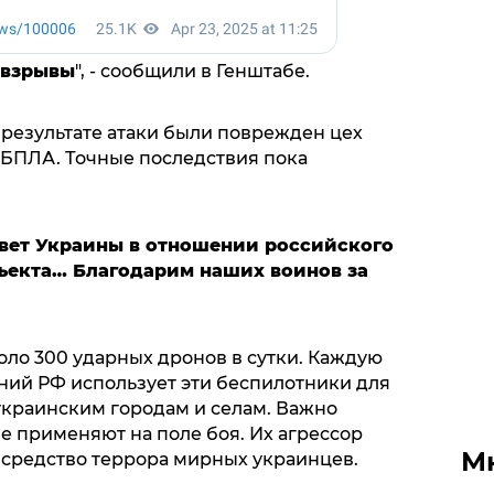
 взрывы
", - сообщили в Генштабе.
 результате атаки были поврежден цех
БПЛА. Точные последствия пока
твет Украины в отношении российского
бъекта… Благодарим наших воинов за
оло 300 ударных дронов в сутки. Каждую
ний РФ использует эти беспилотники для
краинским городам и селам. Важно
не применяют на поле боя. Их агрессор
М
 средство террора мирных украинцев.