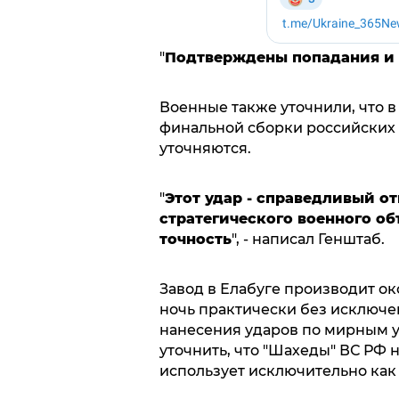
"
Подтверждены попадания и
Военные также уточнили, что в
финальной сборки российских 
уточняются.
"
Этот удар - справедливый о
стратегического военного о
точность
", - написал Генштаб.
Завод в Елабуге производит ок
ночь практически без исключе
нанесения ударов по мирным у
уточнить, что "Шахеды" ВС РФ 
использует исключительно как