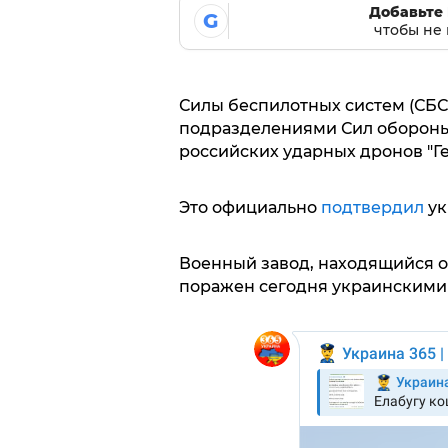
Добавьте 
G
чтобы не 
Силы беспилотных систем (СБС
подразделениями Сил обороны
российских ударных дронов "Ге
Это официально
подтвердил
ук
Военный завод, находящийся от
поражен сегодня украинскими