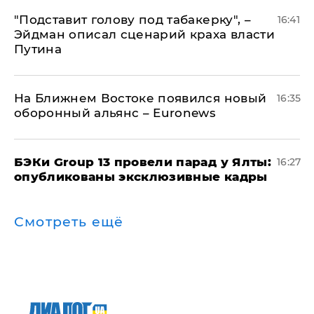
​"Подставит голову под табакерку", –
16:41
Эйдман описал сценарий краха власти
Путина
На Ближнем Востоке появился новый
16:35
оборонный альянс – Euronews
​БЭКи Group 13 провели парад у Ялты:
16:27
опубликованы эксклюзивные кадры
Смотреть ещё