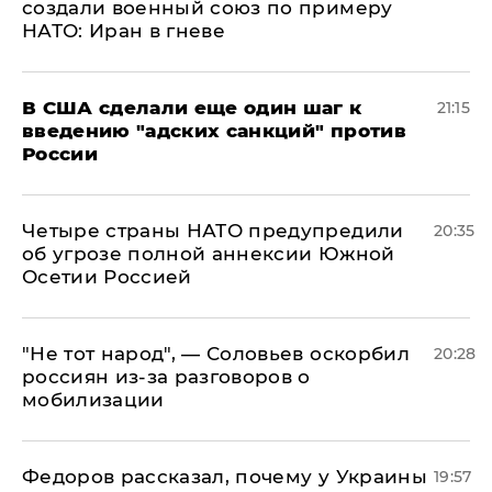
создали военный союз по примеру
НАТО: Иран в гневе
В США сделали еще один шаг к
21:15
введению "адских санкций" против
России
Четыре страны НАТО предупредили
20:35
об угрозе полной аннексии Южной
Осетии Россией
​"Не тот народ", — Соловьев оскорбил
20:28
россиян из-за разговоров о
мобилизации
Федоров рассказал, почему у Украины
19:57