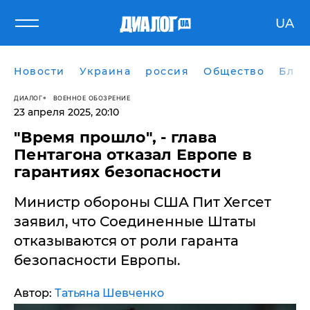
UA
Новости
Украина
россия
Общество
Блог
ДИАЛОГ
ВОЕННОЕ ОБОЗРЕНИЕ
23 апреля 2025, 20:10
​"Время прошло", - глава
Пентагона отказал Европе в
гарантиях безопасности
Министр обороны США Пит Хегсет
заявил, что Соединенные Штаты
отказываются от роли гаранта
безопасности Европы.
Автор:
Татьяна Шевченко