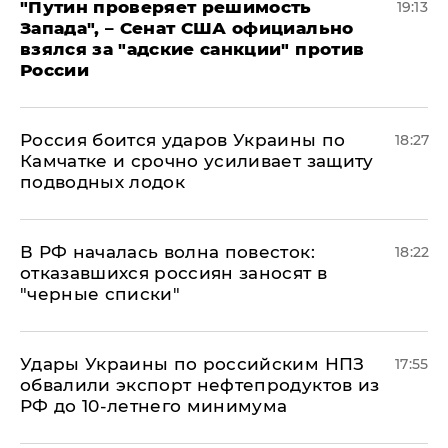
"Путин проверяет решимость
19:13
Запада", – Сенат США официально
взялся за "адские санкции" против
России
Россия боится ударов Украины по
18:27
Камчатке и срочно усиливает защиту
подводных лодок
​В РФ началась волна повесток:
18:22
отказавшихся россиян заносят в
"черные списки"
Удары Украины по российским НПЗ
17:55
обвалили экспорт нефтепродуктов из
РФ до 10-летнего минимума