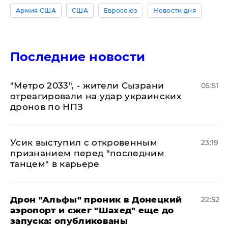
Армия США
США
Евросоюз
Новости дня
Последние новости
"Метро 2033", - жители Сызрани
05:51
отреагировали на удар украинских
дронов по НПЗ
Усик выступил с откровенным
23:19
признанием перед "последним
танцем" в карьере
Дрон "Альфы" проник в Донецкий
22:52
аэропорт и сжег "Шахед" еще до
запуска: опубликованы