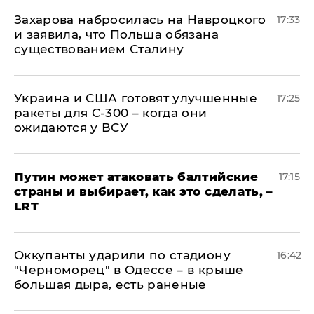
​Захарова набросилась на Навроцкого
17:33
и заявила, что Польша обязана
существованием Сталину
Украина и США готовят улучшенные
17:25
ракеты для С-300 – когда они
ожидаются у ВСУ
Путин может атаковать балтийские
17:15
страны и выбирает, как это сделать, –
LRT
Оккупанты ударили по стадиону
16:42
"Черноморец" в Одессе – в крыше
большая дыра, есть раненые