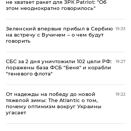
не хватает ракет для ЗРК Patriot: "Об
этом неоднократно говорилось"
Зеленский впервые прибыл в Сербию
19:33
на встречу с Вучичем – о чем будут
говорить
СБС за 2 дня уничтожили 102 цели РФ:
19:27
поражены база ФСБ "Беня" и корабли
"теневого флота"
От надежды на победу до новой
19:22
тяжелой зимы: The Atlantic о том,
почему оптимизм вокруг Украины
угасает