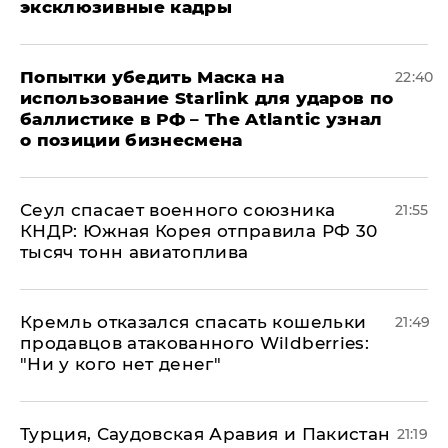
эксклюзивные кадры
Попытки убедить Маска на
22:40
использование Starlink для ударов по
баллистике в РФ – The Atlantic узнал
о позиции бизнесмена
​Сеул спасает военного союзника
21:55
КНДР: Южная Корея отправила РФ 30
тысяч тонн авиатоплива
Кремль отказался спасать кошельки
21:49
продавцов атакованного Wildberries:
"Ни у кого нет денег"
Турция, Саудовская Аравия и Пакистан
21:19