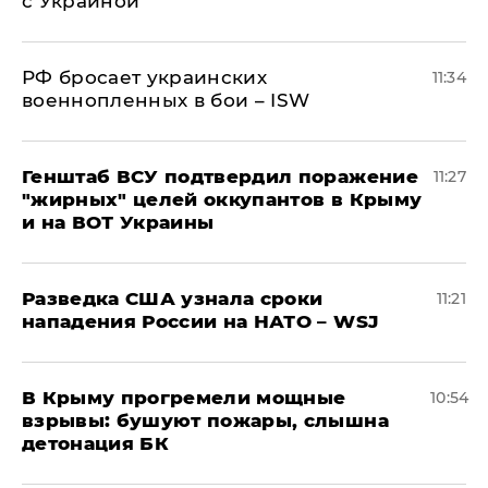
с Украиной
РФ бросает украинских
11:34
военнопленных в бои – ISW
Генштаб ВСУ подтвердил поражение
11:27
"жирных" целей оккупантов в Крыму
и на ВОТ Украины
Разведка США узнала сроки
11:21
нападения России на НАТО – WSJ
В Крыму прогремели мощные
10:54
взрывы: бушуют пожары, слышна
детонация БК