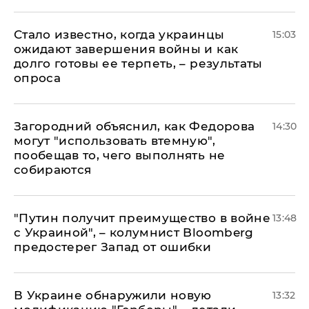
Стало известно, когда украинцы
15:03
ожидают завершения войны и как
долго готовы ее терпеть, – результаты
опроса
Загородний объяснил, как Федорова
14:30
могут "использовать втемную",
пообещав то, чего выполнять не
собираются
"Путин получит преимущество в войне
13:48
с Украиной", – колумнист Bloomberg
предостерег Запад от ошибки
В Украине обнаружили новую
13:32