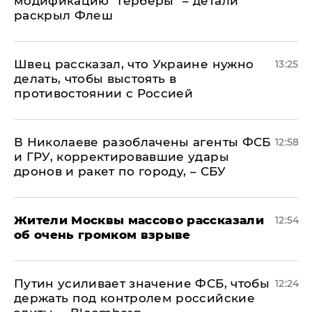
модификацию "Герберы" – детали
раскрыл Флеш
Швец рассказал, что Украине нужно
13:25
делать, чтобы выстоять в
противостоянии с Россией
В Николаеве разоблачены агенты ФСБ
12:58
и ГРУ, корректировавшие удары
дронов и ракет по городу, – СБУ
Жители Москвы массово рассказали
12:54
об очень громком взрыве
Путин усиливает значение ФСБ, чтобы
12:24
держать под контролем российские