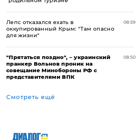
"родильном туризме"
Лепс отказался ехать в
08:59
оккупированный Крым: "Там опасно
для жизни"
"Прятаться поздно", – украинский
08:50
пранкер Вольнов проник на
совещание Минобороны РФ с
представителями ВПК
Смотреть ещё