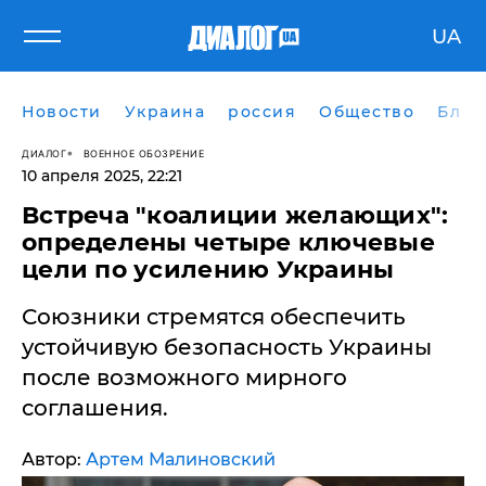
UA
Новости
Украина
россия
Общество
Блог
ДИАЛОГ
ВОЕННОЕ ОБОЗРЕНИЕ
10 апреля 2025, 22:21
Встреча "коалиции желающих":
определены четыре ключевые
цели по усилению Украины
Союзники стремятся обеспечить
устойчивую безопасность Украины
после возможного мирного
соглашения.
Автор:
Артем Малиновский