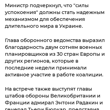
Министр подчеркнул, что "силы
успокоения" должны стать надежным
механизмом для обеспечения
длительного мира в Украине.
Глава оборонного ведомства выразил
благодарность двум сотням военных
планировщиков из 30 стран Европы и
других регионов, которые в
последние недели принимали
активное участие в работе коалиции.
На встрече также выступят главы
штабов обороны Великобритании и
Франции адмирал Энтони Радакин и
генерал Тьери Бюркар, представив