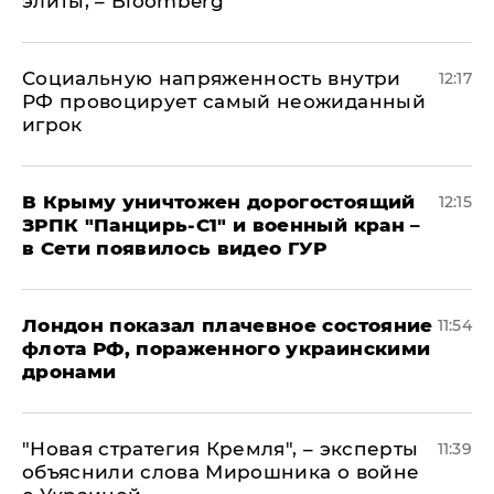
элиты, – Bloomberg
Социальную напряженность внутри
12:17
РФ провоцирует самый неожиданный
игрок
В Крыму уничтожен дорогостоящий
12:15
ЗРПК "Панцирь-С1" и военный кран –
в Сети появилось видео ГУР
Лондон показал плачевное состояние
11:54
флота РФ, пораженного украинскими
дронами
"Новая стратегия Кремля", – эксперты
11:39
объяснили слова Мирошника о войне