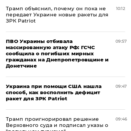
Трамп объяснил, почему он пока не
10:12
передает Украине новые ракеты для
ЗРК Patriot
ПВО Украины отбивала
09:57
массированную атаку РФ: ГСЧС
сообщила о погибших мирных
гражданах на Днепропетровщине и
Донетчине
Украина при помощи США нашла
09:47
способ, как восполнить дефицит
ракет для ЗРК Patriot
Трамп проигнорировал решение
09:46
Верховного суда и подписал указы о