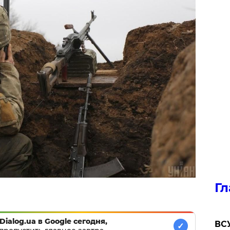
Гл
Dialog.ua в Google сегодня,
ВСУ
✓