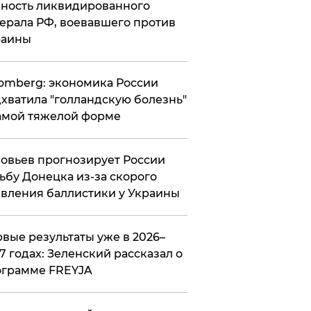
ность ликвидированного
ерала РФ, воевавшего против
раины
omberg: экономика России
хватила "голландскую болезнь"
амой тяжелой форме
овьев прогнозирует России
ьбу Донецка из-за скорого
вления баллистики у Украины
вые результаты уже в 2026–
7 годах: Зеленский рассказал о
ограмме FREYJA