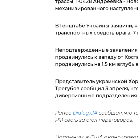
трассы Т-0428 Андреевка - Нов
механизированного наступлени
В Генштабе Украины заявили, чт
транспортных средств врага, 7
Неподтвержденные заявления р
продвинулись к западу от Коста
продвинулись на 1,5 км вглубь 
Представитель украинской Хор
Трегубов сообщил 3 апреля, чт
диверсионные подразделения 
Ранее
Dialog.UA
сообщал, что т
РФ сесть за стол переговоров.
Напомним, в США анонсировал