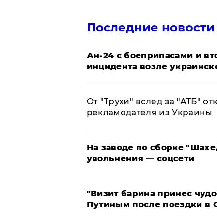
Последние новости
Ан-24 с боеприпасами и вт
инцидента возле украинск
От "Трухи" вслед за "АТБ" о
рекламодателя из Украины
На заводе по сборке "Шахе
увольнения — соцсети
"Визит барина принес чудо
Путиным после поездки в 