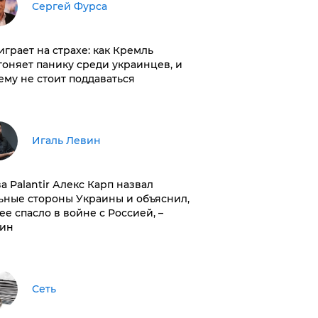
Сергей Фурса
играет на страхе: как Кремль
гоняет панику среди украинцев, и
ему не стоит поддаваться
Игаль Левин
ва Palantir Алекс Карп назвал
ьные стороны Украины и объяснил,
 ее спасло в войне с Россией, –
ин
Сеть