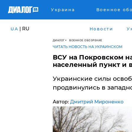
Украина
Военное об
| RU
UA
Новости
У
ДИАЛОГ
ВОЕННОЕ ОБОЗРЕНИЕ
ЧИТАТЬ НОВОСТЬ НА УКРАИНСКОМ
​ВСУ на Покровском 
населенный пункт и в
Украинские силы освоб
продвинулись в западн
Автор:
Дмитрий Мироненко