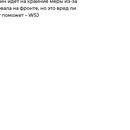
ин идет на крайние меры из-за
вала на фронте, но это вряд ли
 поможет – WSJ