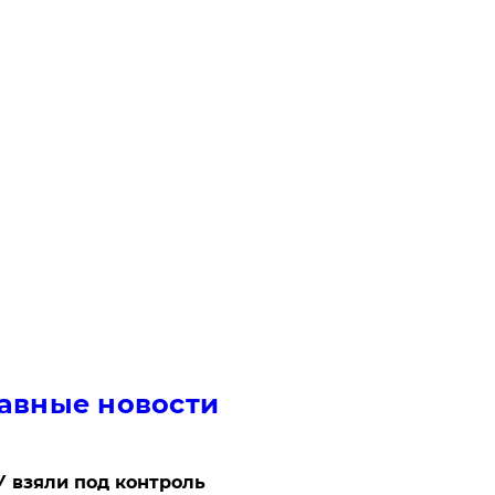
авные новости
 взяли под контроль