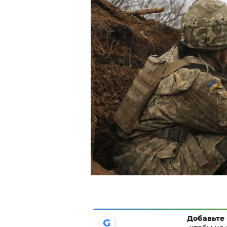
Добавьте 
G