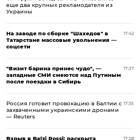
еще два крупных рекламодателя из
Украины
На заводе по сборке "Шахедов" в
17:42
Татарстане массовые увольнения —
соцсети
"Визит барина принес чудо", —
17:37
западные СМИ смеются над Путиным
после поездки в Сибирь
​Россия готовит провокацию в Балтии с
17:35
захваченными украинскими дронами
— Reuters
​Взрыв в Balzi Rossi: раскрыта
17:28