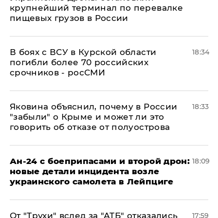
крупнейший терминал по перевалке
пищевых грузов в России
В боях с ВСУ в Курской области
18:34
погибли более 70 российских
срочников - росСМИ
Яковина объяснил, почему в России
18:33
"забыли" о Крыме и может ли это
говорить об отказе от полуострова
Ан-24 с боеприпасами и второй дрон:
18:09
новые детали инцидента возле
украинского самолета в Лейпциге
От "Трухи" вслед за "АТБ" отказались
17:59