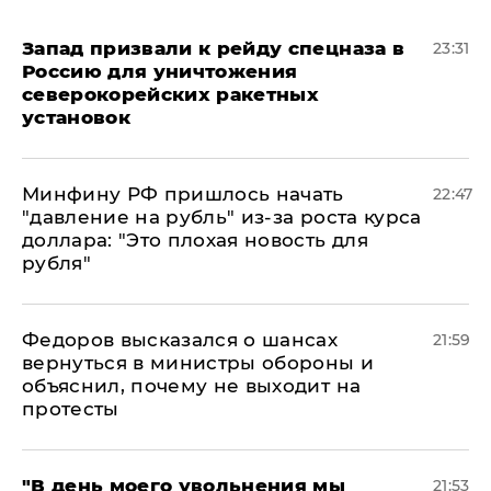
Запад призвали к рейду спецназа в
23:31
Россию для уничтожения
северокорейских ракетных
установок
Минфину РФ пришлось начать
22:47
"давление на рубль" из-за роста курса
доллара: "Это плохая новость для
рубля"
Федоров высказался о шансах
21:59
вернуться в министры обороны и
объяснил, почему не выходит на
протесты
​"В день моего увольнения мы
21:53