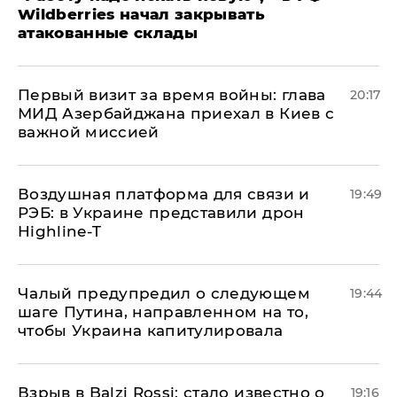
Wildberries начал закрывать
атакованные склады
Первый визит за время войны: глава
20:17
МИД Азербайджана приехал в Киев с
важной миссией
Воздушная платформа для связи и
19:49
РЭБ: в Украине представили дрон
Highline-T
Чалый предупредил о следующем
19:44
шаге Путина, направленном на то,
чтобы Украина капитулировала
Взрыв в Balzi Rossi: стало известно о
19:16