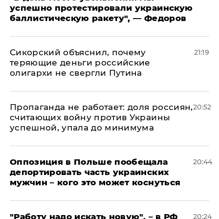
успешно протестировали украинскую
баллистическую ракету", — Федоров
Сикорский объяснил, почему
21:19
теряющие деньги российские
олигархи не свергли Путина
​Пропаганда не работает: доля россиян,
20:52
считающих войну против Украины
успешной, упала до минимума
Оппозиция в Польше пообещала
20:44
депортировать часть украинских
мужчин – кого это может коснуться
"Работу надо искать новую", – в РФ
20:24