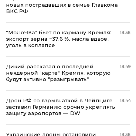
новых пострадавших в семье Главкома
ВКС РФ
​"МоЛоЧКа" бьет по карману Кремля:
18:58
экспорт зерна −37,6 %, масла вдвое,
уголь в коллапсе
Дикий рассказал о последней
18:49
неядерной "карте" Кремля, которую
будут активно "разыгрывать"
​Дрон РФ со взрывчаткой в Лейпциге
18:44
заставил Германию срочно укреплять
защиту аэропортов — DW
Украинские дроны остановили
18:38