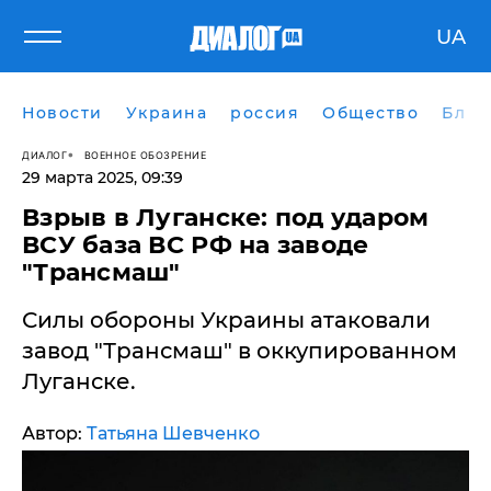
UA
Новости
Украина
россия
Общество
Блог
ДИАЛОГ
ВОЕННОЕ ОБОЗРЕНИЕ
29 марта 2025, 09:39
​Взрыв в Луганске: под ударом
ВСУ база ВС РФ на заводе
"Трансмаш"
Силы обороны Украины атаковали
завод "Трансмаш" в оккупированном
Луганске.
Автор:
Татьяна Шевченко