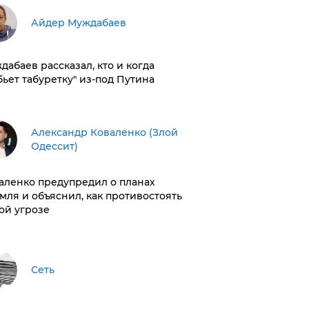
Айдер Муждабаев
дабаев рассказал, кто и когда
бьет табуретку" из-под Путина
Александр Коваленко (Злой
Одессит)
аленко предупредил о планах
мля и объяснил, как противостоять
ой угрозе
Сеть