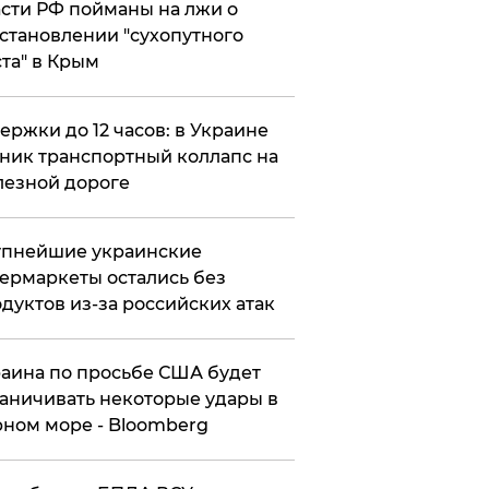
сти РФ пойманы на лжи о
становлении "сухопутного
та" в Крым
ержки до 12 часов: в Украине
ник транспортный коллапс на
езной дороге
упнейшие украинские
ермаркеты остались без
дуктов из-за российских атак
аина по просьбе США будет
аничивать некоторые удары в
ном море - Bloomberg