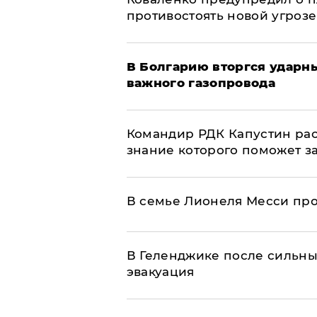
противостоять новой угрозе
В Болгарию вторгся ударн
важного газопровода
Командир РДК Капустин рас
знание которого поможет з
В семье Лионеля Месси пр
В Геленджике после сильны
эвакуация