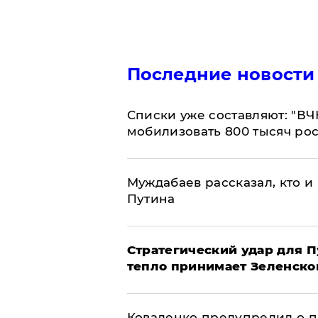
Последние новости
Списки уже составляют: "ВЧ
мобилизовать 800 тысяч ро
Муждабаев рассказал, кто и 
Путина
Стратегический удар для П
тепло принимает Зеленско
Коваленко предупредил о п