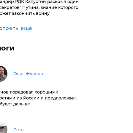
андир РДК Капустин раскрыл один
"секретов" Путина, знание которого
ожет закончить войну
отреть ещё
логи
Олег Жданов
нов порадовал хорошими
остями из России и предположил,
 будет дальше
Сеть