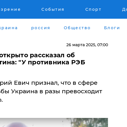
озрение
События
Спорт
Д
краина
россия
Общество
Блоги
26 марта 2025, 07:00
 открыто рассказал об
тина: "У противника РЭБ
ий Евич признал, что в сфере
бы Украина в разы превосходит
.