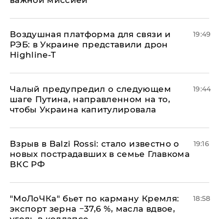
важной миссией
Воздушная платформа для связи и
19:49
РЭБ: в Украине представили дрон
Highline-T
Чалый предупредил о следующем
19:44
шаге Путина, направленном на то,
чтобы Украина капитулировала
Взрыв в Balzi Rossi: стало известно о
19:16
новых пострадавших в семье Главкома
ВКС РФ
​"МоЛоЧКа" бьет по карману Кремля:
18:58
экспорт зерна −37,6 %, масла вдвое,