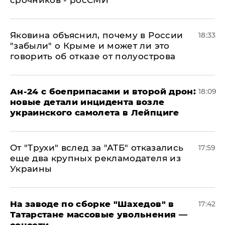
срочников - росСМИ
Яковина объяснил, почему в России
18:33
"забыли" о Крыме и может ли это
говорить об отказе от полуострова
Ан-24 с боеприпасами и второй дрон:
18:09
новые детали инцидента возле
украинского самолета в Лейпциге
От "Трухи" вслед за "АТБ" отказались
17:59
еще два крупных рекламодателя из
Украины
На заводе по сборке "Шахедов" в
17:42
Татарстане массовые увольнения —