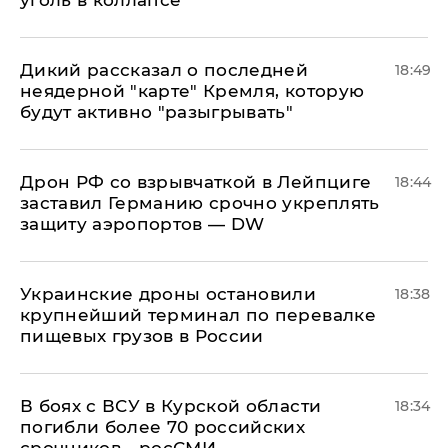
уголь в коллапсе
Дикий рассказал о последней
18:49
неядерной "карте" Кремля, которую
будут активно "разыгрывать"
​Дрон РФ со взрывчаткой в Лейпциге
18:44
заставил Германию срочно укреплять
защиту аэропортов — DW
Украинские дроны остановили
18:38
крупнейший терминал по перевалке
пищевых грузов в России
В боях с ВСУ в Курской области
18:34
погибли более 70 российских