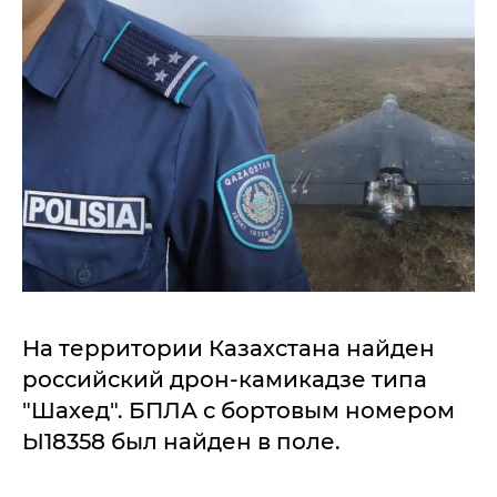
На территории Казахстана найден
российский дрон-камикадзе типа
"Шахед". БПЛА с бортовым номером
Ы18358 был найден в поле.