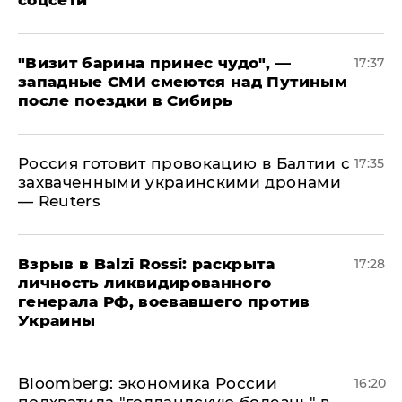
соцсети
"Визит барина принес чудо", —
17:37
западные СМИ смеются над Путиным
после поездки в Сибирь
​Россия готовит провокацию в Балтии с
17:35
захваченными украинскими дронами
— Reuters
​Взрыв в Balzi Rossi: раскрыта
17:28
личность ликвидированного
генерала РФ, воевавшего против
Украины
Bloomberg: экономика России
16:20