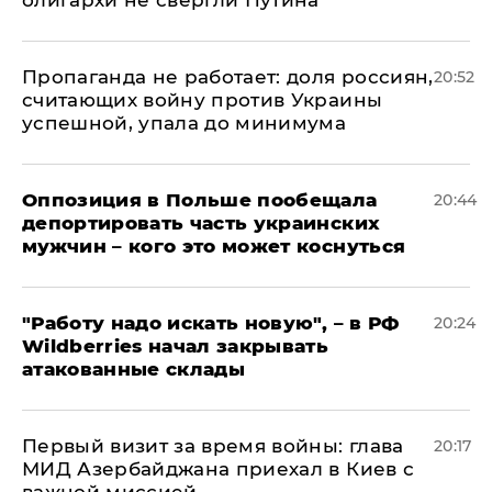
олигархи не свергли Путина
​Пропаганда не работает: доля россиян,
20:52
считающих войну против Украины
успешной, упала до минимума
Оппозиция в Польше пообещала
20:44
депортировать часть украинских
мужчин – кого это может коснуться
"Работу надо искать новую", – в РФ
20:24
Wildberries начал закрывать
атакованные склады
Первый визит за время войны: глава
20:17
МИД Азербайджана приехал в Киев с