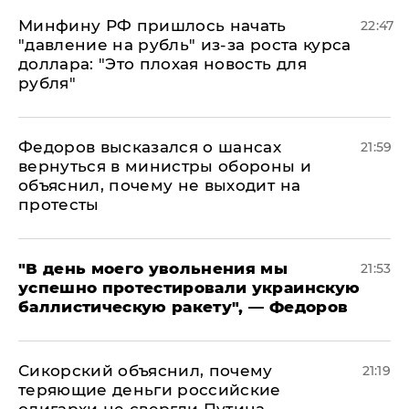
Минфину РФ пришлось начать
22:47
"давление на рубль" из-за роста курса
доллара: "Это плохая новость для
рубля"
Федоров высказался о шансах
21:59
вернуться в министры обороны и
объяснил, почему не выходит на
протесты
​"В день моего увольнения мы
21:53
успешно протестировали украинскую
баллистическую ракету", — Федоров
Сикорский объяснил, почему
21:19
теряющие деньги российские