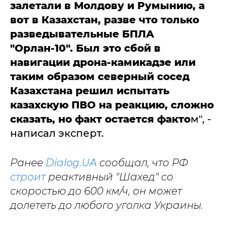
залетали в Молдову и Румынию, а
вот в Казахстан, разве что только
разведывательные БПЛА
"Орлан-10". Был это сбой в
навигации дрона-камикадзе или
таким образом северный сосед
Казахстана решил испытать
казахскую ПВО на реакцию, сложно
сказать, но факт остается факто
м", -
написал эксперт.
Ранее
Dialog.UA
сообщал, что РФ
строит
реактивный "Шахед" со
скоростью до 600 км/ч, он может
долететь до любого уголка Украины.