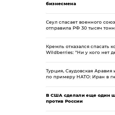
бизнесмена
​Сеул спасает военного со
отправила РФ 30 тысяч тон
Кремль отказался спасать 
Wildberries: "Ни у кого нет д
Турция, Саудовская Аравия
по примеру НАТО: Иран в г
В США сделали еще один ш
против России