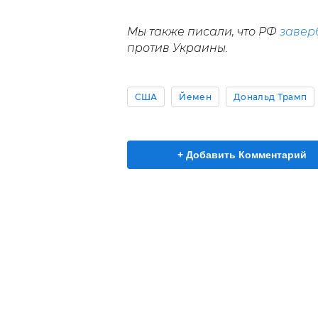
Мы также писали, что РФ
завер
против Украины.
США
Йемен
Дональд Трамп
+ Добавить Комментарий