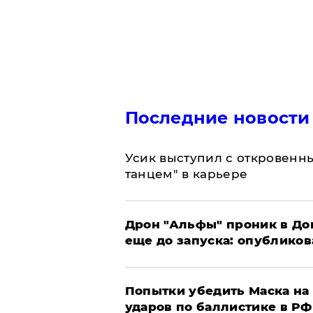
Последние новости
Усик выступил с откровен
танцем" в карьере
Дрон "Альфы" проник в До
еще до запуска: опублико
Попытки убедить Маска на 
ударов по баллистике в РФ 