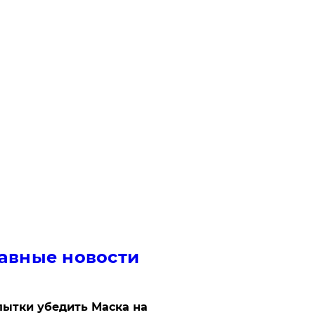
авные новости
ытки убедить Маска на