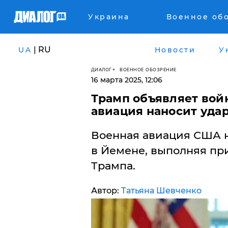
Украина
Военное об
| RU
UA
Новости
У
ДИАЛОГ
ВОЕННОЕ ОБОЗРЕНИЕ
16 марта 2025, 12:06
​Трамп объявляет вой
авиация наносит уда
Военная авиация США н
в Йемене, выполняя пр
Трампа.
Автор:
Татьяна Шевченко