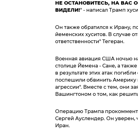
НЕ ОСТАНОВИТЕСЬ, НА ВАС 
ВИДЕЛИ!
" - написал Трамп хус
Он также обратился к Ирану, 
йеменских хуситов. В случае о
ответственности" Тегеран.
Военная авиация США ночью на
столице Йемена - Сане, а такж
в результате этих атак погибли
поспешили обвинить Америку в
агрессии". Вместе с тем, они з
Вашингтоном о том, как решит
Операцию Трампа прокоммент
Сергей Ауслендер. Он уверен, 
Иран.