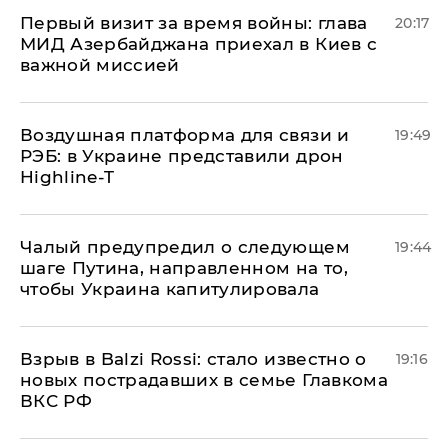
Первый визит за время войны: глава
20:17
МИД Азербайджана приехал в Киев с
важной миссией
Воздушная платформа для связи и
19:49
РЭБ: в Украине представили дрон
Highline-T
Чалый предупредил о следующем
19:44
шаге Путина, направленном на то,
чтобы Украина капитулировала
Взрыв в Balzi Rossi: стало известно о
19:16
новых пострадавших в семье Главкома
ВКС РФ