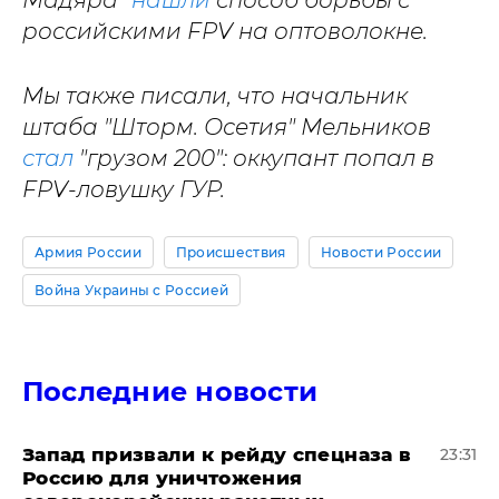
российскими FPV на оптоволокне.
Мы также писали, что начальник
штаба "Шторм. Осетия" Мельников
стал
"грузом 200": оккупант попал в
FPV-ловушку ГУР.
Армия России
Происшествия
Новости России
Война Украины с Россией
Последние новости
Запад призвали к рейду спецназа в
23:31
Россию для уничтожения