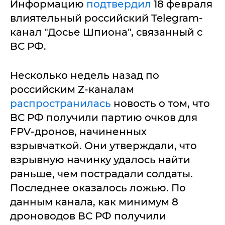
Информацию
подтвердил
18 февраля
влиятельный российский Telegram-
канал "Досье Шпиона", связанный с
ВС РФ.
Несколько недель назад по
российским Z-каналам
распространилась
новость о том, что
ВС РФ получили партию очков для
FPV-дронов, начиненных
взрывчаткой. Они утверждали, что
взрывную начинку удалось найти
раньше, чем пострадали солдаты.
Последнее оказалось ложью. По
данным канала, как минимум 8
дроноводов ВС РФ получили