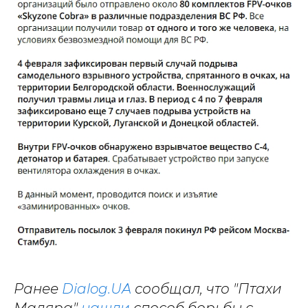
Ранее
Dialog.UA
сообщал, что "Птахи
Мадяра"
нашли
способ борьбы с