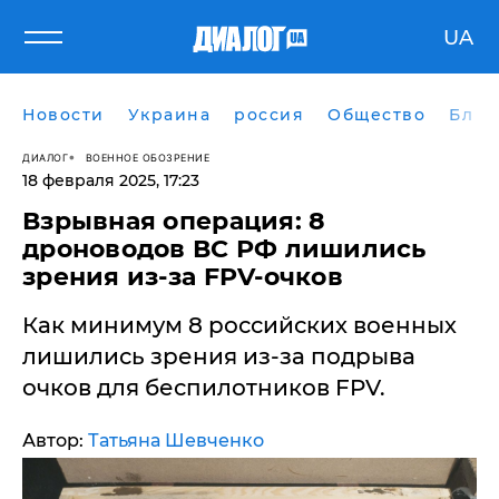
UA
Новости
Украина
россия
Общество
Блог
ДИАЛОГ
ВОЕННОЕ ОБОЗРЕНИЕ
18 февраля 2025, 17:23
​Взрывная операция: 8
дроноводов ВС РФ лишились
зрения из-за FPV-очков
Как минимум 8 российских военных
лишились зрения из-за подрыва
очков для беспилотников FPV.
Автор:
Татьяна Шевченко