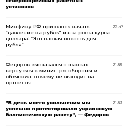
северокорейских ракетных
установок
Минфину РФ пришлось начать
22:47
"давление на рубль" из-за роста курса
доллара: "Это плохая новость для
рубля"
Федоров высказался о шансах
21:59
вернуться в министры обороны и
объяснил, почему не выходит на
протесты
​"В день моего увольнения мы
21:53
успешно протестировали украинскую
баллистическую ракету", — Федоров