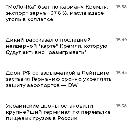
​"МоЛоЧКа" бьет по карману Кремля:
18:58
экспорт зерна −37,6 %, масла вдвое,
уголь в коллапсе
Дикий рассказал о последней
18:49
неядерной "карте" Кремля, которую
будут активно "разыгрывать"
​Дрон РФ со взрывчаткой в Лейпциге
18:44
заставил Германию срочно укреплять
защиту аэропортов — DW
Украинские дроны остановили
18:38
крупнейший терминал по перевалке
пищевых грузов в России