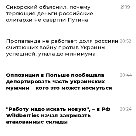
Сикорский объяснил, почему
21:19
теряющие деньги российские
олигархи не свергли Путина
​Пропаганда не работает: доля россиян,
20:52
считающих войну против Украины
успешной, упала до минимума
Оппозиция в Польше пообещала
20:44
депортировать часть украинских
мужчин – кого это может коснуться
"Работу надо искать новую", – в РФ
20:24
Wildberries начал закрывать
атакованные склады