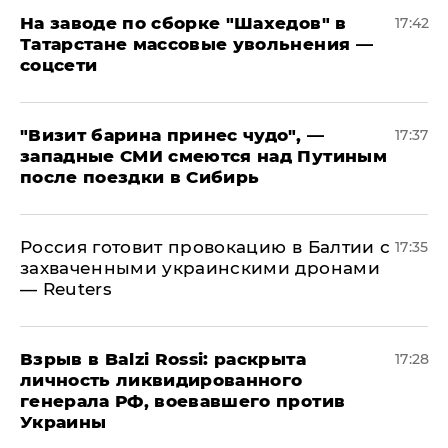
На заводе по сборке "Шахедов" в
17:42
Татарстане массовые увольнения —
соцсети
"Визит барина принес чудо", —
17:37
западные СМИ смеются над Путиным
после поездки в Сибирь
​Россия готовит провокацию в Балтии с
17:35
захваченными украинскими дронами
— Reuters
​Взрыв в Balzi Rossi: раскрыта
17:28
личность ликвидированного
генерала РФ, воевавшего против
Украины