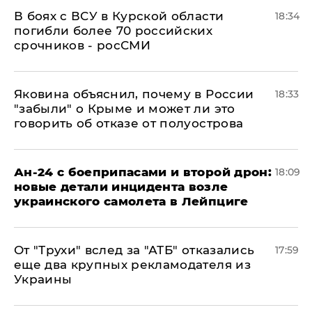
В боях с ВСУ в Курской области
18:34
погибли более 70 российских
срочников - росСМИ
Яковина объяснил, почему в России
18:33
"забыли" о Крыме и может ли это
говорить об отказе от полуострова
Ан-24 с боеприпасами и второй дрон:
18:09
новые детали инцидента возле
украинского самолета в Лейпциге
От "Трухи" вслед за "АТБ" отказались
17:59
еще два крупных рекламодателя из
Украины