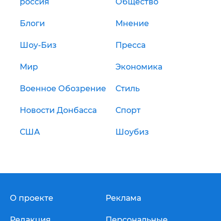
россия
Общество
Блоги
Мнение
Шоу-Биз
Пресса
Мир
Экономика
Военное Обозрение
Стиль
Новости Донбасса
Спорт
США
Шоубиз
О проекте
Реклама
Редакция
Персональные