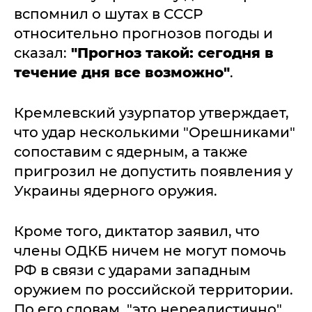
вспомнил о шутах в СССР
относительно прогнозов погоды и
сказал:
"Прогноз такой: сегодня в
течение дня все возможно"
.
Кремлевский узурпатор утверждает,
что удар несколькими "Орешниками"
сопоставим с ядерным, а также
пригрозил не допустить появления у
Украины ядерного оружия.
Кроме того, диктатор заявил, что
члены ОДКБ ничем не могут помочь
РФ в связи с ударами западным
оружием по российской территории.
По его словам, "это нереалистично".