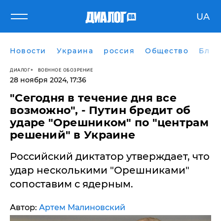
UA
Новости
Украина
россия
Общество
Блог
ДИАЛОГ
ВОЕННОЕ ОБОЗРЕНИЕ
28 ноября 2024, 17:36
"Сегодня в течение дня все
возможно", - Путин бредит об
ударе "Орешником" по "центрам
решений" в Украине
Российский диктатор утверждает, что
удар несколькими "Орешниками"
сопоставим с ядерным.
Автор:
Артем Малиновский