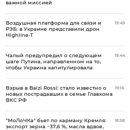
важной миссией
Воздушная платформа для связи и
19:49
РЭБ: в Украине представили дрон
Highline-T
Чалый предупредил о следующем
19:44
шаге Путина, направленном на то,
чтобы Украина капитулировала
Взрыв в Balzi Rossi: стало известно о
19:16
новых пострадавших в семье Главкома
ВКС РФ
​"МоЛоЧКа" бьет по карману Кремля:
18:58
экспорт зерна −37,6 %, масла вдвое,