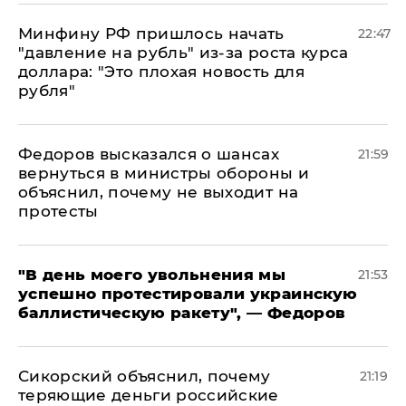
Минфину РФ пришлось начать
22:47
"давление на рубль" из-за роста курса
доллара: "Это плохая новость для
рубля"
Федоров высказался о шансах
21:59
вернуться в министры обороны и
объяснил, почему не выходит на
протесты
​"В день моего увольнения мы
21:53
успешно протестировали украинскую
баллистическую ракету", — Федоров
Сикорский объяснил, почему
21:19
теряющие деньги российские