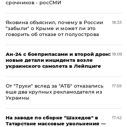
срочников - росСМИ
Яковина объяснил, почему в России
18:33
"забыли" о Крыме и может ли это
говорить об отказе от полуострова
Ан-24 с боеприпасами и второй дрон:
18:09
новые детали инцидента возле
украинского самолета в Лейпциге
От "Трухи" вслед за "АТБ" отказались
17:59
еще два крупных рекламодателя из
Украины
На заводе по сборке "Шахедов" в
17:42
Татарстане массовые увольнения —