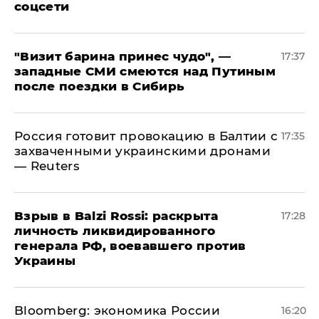
соцсети
"Визит барина принес чудо", —
17:37
западные СМИ смеются над Путиным
после поездки в Сибирь
​Россия готовит провокацию в Балтии с
17:35
захваченными украинскими дронами
— Reuters
​Взрыв в Balzi Rossi: раскрыта
17:28
личность ликвидированного
генерала РФ, воевавшего против
Украины
Bloomberg: экономика России
16:20