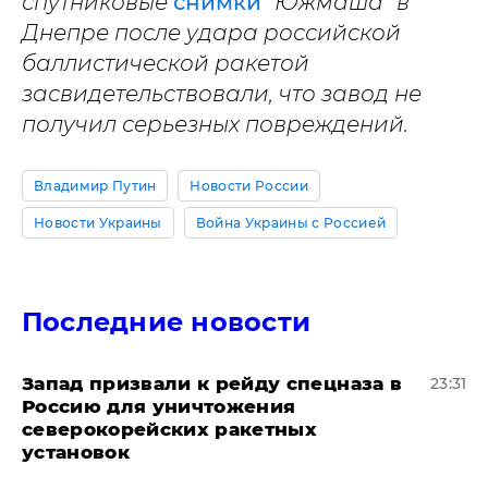
спутниковые
снимки
"Южмаша" в
Днепре после удара российской
баллистической ракетой
засвидетельствовали, что завод не
получил серьезных повреждений.
Владимир Путин
Новости России
Новости Украины
Война Украины с Россией
Последние новости
Запад призвали к рейду спецназа в
23:31
Россию для уничтожения
северокорейских ракетных
установок