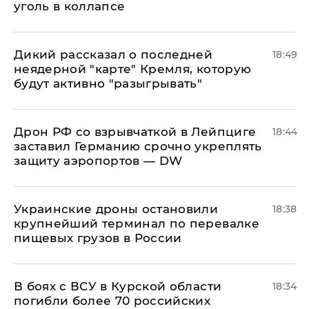
уголь в коллапсе
Дикий рассказал о последней
18:49
неядерной "карте" Кремля, которую
будут активно "разыгрывать"
​Дрон РФ со взрывчаткой в Лейпциге
18:44
заставил Германию срочно укреплять
защиту аэропортов — DW
Украинские дроны остановили
18:38
крупнейший терминал по перевалке
пищевых грузов в России
В боях с ВСУ в Курской области
18:34
погибли более 70 российских