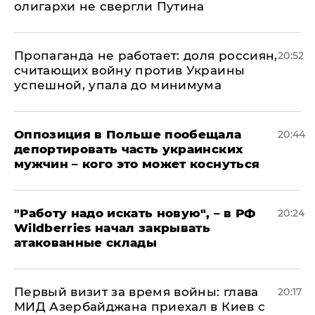
олигархи не свергли Путина
​Пропаганда не работает: доля россиян,
20:52
считающих войну против Украины
успешной, упала до минимума
Оппозиция в Польше пообещала
20:44
депортировать часть украинских
мужчин – кого это может коснуться
"Работу надо искать новую", – в РФ
20:24
Wildberries начал закрывать
атакованные склады
Первый визит за время войны: глава
20:17
МИД Азербайджана приехал в Киев с