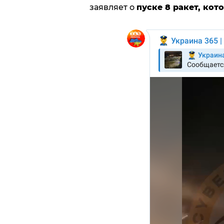
заявляет о
пуске 8 ракет, кот