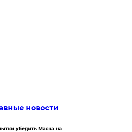
авные новости
ытки убедить Маска на