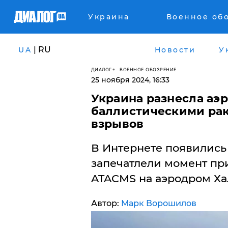
Украина
Военное об
| RU
UA
Новости
У
ДИАЛОГ
ВОЕННОЕ ОБОЗРЕНИЕ
25 ноября 2024, 16:33
Украина разнесла аэ
баллистическими ра
взрывов
В Интернете появились
запечатлели момент пр
ATACMS на аэродром Ха
Автор:
Марк Ворошилов