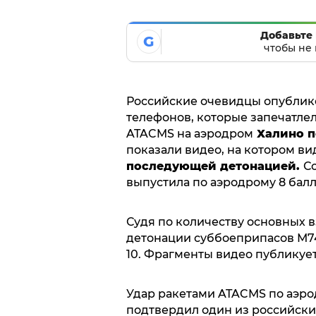
Добавьте 
G
чтобы не 
Российские очевидцы опублик
телефонов, которые запечатле
ATACMS на аэродром
Халино п
показали видео, на котором 
последующей детонацией.
С
выпустила по аэродрому 8 балл
Судя по количеству основных 
детонации суббоеприпасов М74
10. Фрагменты видео публикует
Удар ракетами ATACMS по аэро
подтвердил один из российски