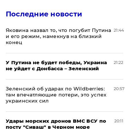
Последние новости
Яковина назвал то, что погубит Путина
21:44
и его режим, намекнув на близкий
конец
У Путина не будет победы, Украина
21:22
не уйдет с Донбасса – Зеленский
Зеленский об ударах по Wildberries:
20:57
там впечатляющие потери, это успех
украинских сил
Удары морских дронов ВМС ВСУ по
20:11
посту "Сиваш" в Черном море