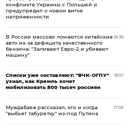
конфликте Украины с Польшей и
предупредил о новом витке
напряженности
В России массово ломаются китайские
18:36
авто из-за дефицита качественного
бензина: "Заливают Евро-2 и убивают
машину"
Списки уже составляют: "ВЧК-ОГПУ"
18:01
узнал, как Кремль хочет
мобилизовать 800 тысяч россиян
Муждабаев рассказал, кто и когда
17:59
"выбьет табуретку" из-под Путина