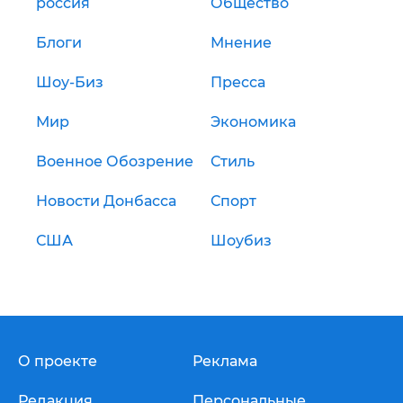
россия
Общество
Блоги
Мнение
Шоу-Биз
Пресса
Мир
Экономика
Военное Обозрение
Стиль
Новости Донбасса
Спорт
США
Шоубиз
О проекте
Реклама
Редакция
Персональные