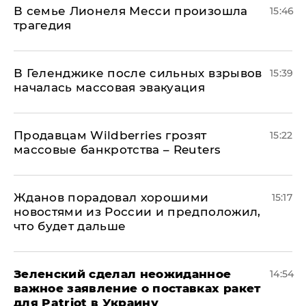
В семье Лионеля Месси произошла
15:46
трагедия
В Геленджике после сильных взрывов
15:39
началась массовая эвакуация
Продавцам Wildberries грозят
15:22
массовые банкротства – Reuters
Жданов порадовал хорошими
15:17
новостями из России и предположил,
что будет дальше
Зеленский сделал неожиданное
14:54
важное заявление о поставках ракет
для Patriot в Украину