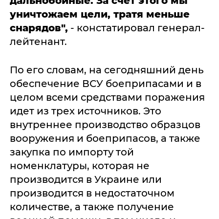
дальнобойные. За счет этого мы
уничтожаем цели, тратя меньше
снарядов",
- констатировал генерал-
лейтенант.
По его словам, на сегодняшний день
обеспечение ВСУ боеприпасами и в
целом всеми средствами поражения
идет из трех источников. Это
внутреннее производство образцов
вооружения и боеприпасов, а также
закупка по импорту той
номенклатуры, которая не
производится в Украине или
производится в недостаточном
количестве, а также получение