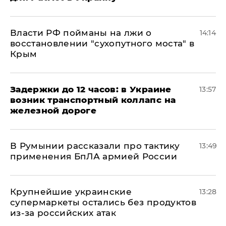
Власти РФ пойманы на лжи о
14:14
восстановлении "сухопутного моста" в
Крым
Задержки до 12 часов: в Украине
13:57
возник транспортный коллапс на
железной дороге
В Румынии рассказали про тактику
13:49
применения БпЛА армией России
Крупнейшие украинские
13:28
супермаркеты остались без продуктов
из-за российских атак