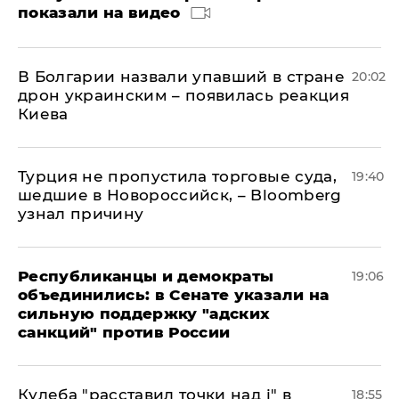
показали на видео
В Болгарии назвали упавший в стране
20:02
дрон украинским – появилась реакция
Киева
Турция не пропустила торговые суда,
19:40
шедшие в Новороссийск, – Bloomberg
узнал причину
Республиканцы и демократы
19:06
объединились: в Сенате указали на
сильную поддержку "адских
санкций" против России
Кулеба "расставил точки над і" в
18:55