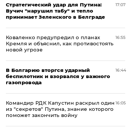
Стратегический удар для Путина:
17:07
Вучич "нарушил табу" и тепло
принимает Зеленского в Белграде
Коваленко предупредил о планах
16:55
Кремля и объяснил, как противостоять
новой угрозе
В Болгарию вторгся ударный
16:44
беспилотник и взорвался у важного
газопровода
Командир РДК Капустин раскрыл один
16:05
из "секретов" Путина, знание которого
поможет закончить войну