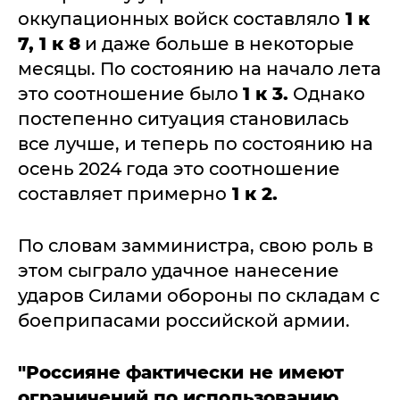
оккупационных войск составляло
1 к
7, 1 к 8
и даже больше в некоторые
месяцы. По состоянию на начало лета
это соотношение было
1 к 3.
Однако
постепенно ситуация становилась
все лучше, и теперь по состоянию на
осень 2024 года это соотношение
составляет примерно
1 к 2.
По словам замминистра, свою роль в
этом сыграло удачное нанесение
ударов Силами обороны по складам с
боеприпасами российской армии.
"Россияне фактически не имеют
ограничений по использованию