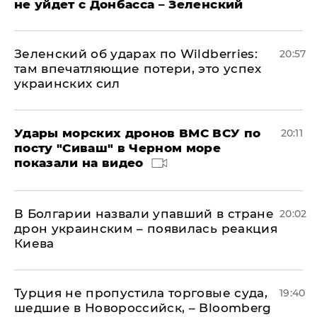
не уйдет с Донбасса – Зеленский
Зеленский об ударах по Wildberries:
20:57
там впечатляющие потери, это успех
украинских сил
Удары морских дронов ВМС ВСУ по
20:11
посту "Сиваш" в Черном море
показали на видео
В Болгарии назвали упавший в стране
20:02
дрон украинским – появилась реакция
Киева
Турция не пропустила торговые суда,
19:40
шедшие в Новороссийск, – Bloomberg