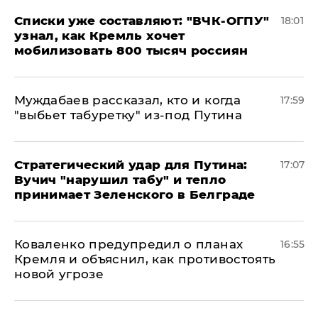
Списки уже составляют: "ВЧК-ОГПУ"
18:01
узнал, как Кремль хочет
мобилизовать 800 тысяч россиян
Муждабаев рассказал, кто и когда
17:59
"выбьет табуретку" из-под Путина
Стратегический удар для Путина:
17:07
Вучич "нарушил табу" и тепло
принимает Зеленского в Белграде
Коваленко предупредил о планах
16:55
Кремля и объяснил, как противостоять
новой угрозе