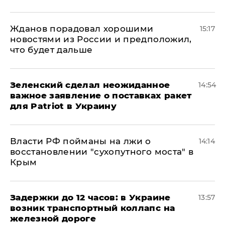
Жданов порадовал хорошими
15:17
новостями из России и предположил,
что будет дальше
Зеленский сделал неожиданное
14:54
важное заявление о поставках ракет
для Patriot в Украину
Власти РФ пойманы на лжи о
14:14
восстановлении "сухопутного моста" в
Крым
Задержки до 12 часов: в Украине
13:57
возник транспортный коллапс на
железной дороге