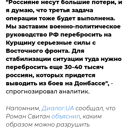
"Россияне несут большие потери, и
я думаю, что третья задача
операции тоже будет выполнена.
Мы заставим военно-политическое
руководство РФ перебросить на
Курщину серьезные силы с
Восточного фронта. Для
стабилизации ситуации туда нужно
перебросить еще 30-40 тысяч
россиян, которых придется
выводить из боев на Донбассе",
-
спрогнозировал аналитик.
Напомним,
Диалог.UA
сообщал, что
Роман Свитан
объяснил
, каким
образом можно разрушить