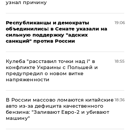
узнал причину
Республиканцы и демократы
19:06
объединились: в Сенате указали на
сильную поддержку "адских
санкций" против России
Кулеба "расставил точки над і" в
18:55
конфликте Украины с Польшей и
предупредил о новом витке
напряженности
В России массово ломаются китайские
18:36
авто из-за дефицита качественного
бензина: "Заливают Евро-2 и убивают
машину"