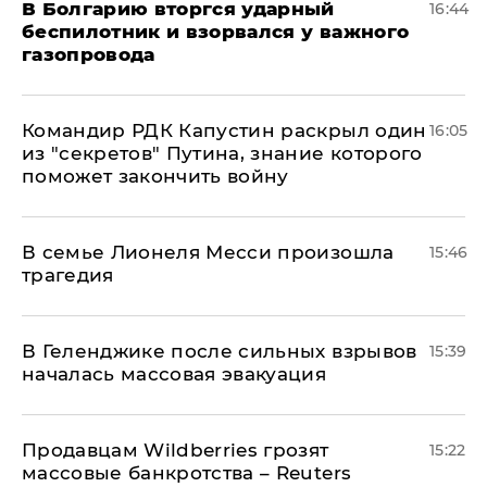
В Болгарию вторгся ударный
16:44
беспилотник и взорвался у важного
газопровода
Командир РДК Капустин раскрыл один
16:05
из "секретов" Путина, знание которого
поможет закончить войну
В семье Лионеля Месси произошла
15:46
трагедия
В Геленджике после сильных взрывов
15:39
началась массовая эвакуация
Продавцам Wildberries грозят
15:22
массовые банкротства – Reuters