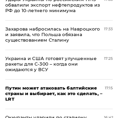
обвалили экспорт нефтепродуктов из
РФ до 10-летнего минимума
​Захарова набросилась на Навроцкого
17:33
и заявила, что Польша обязана
существованием Сталину
Украина и США готовят улучшенные
17:25
ракеты для С-300 – когда они
ожидаются у ВСУ
Путин может атаковать балтийские
17:15
страны и выбирает, как это сделать, –
LRT
Оккупанты ударили по стадиону
16:42