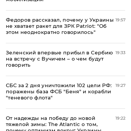
Федоров рассказал, почему у Украины
19:57
не хватает ракет для ЗРК Patriot: "Об
этом неоднократно говорилось"
Зеленский впервые прибыл в Сербию
19:33
на встречу с Вучичем – о чем будут
говорить
СБС за 2 дня уничтожили 102 цели РФ:
19:27
поражены база ФСБ "Беня" и корабли
"теневого флота"
От надежды на победу до новой
19:22
тяжелой зимы: The Atlantic о том,
почему оптимизм вокруг Украины