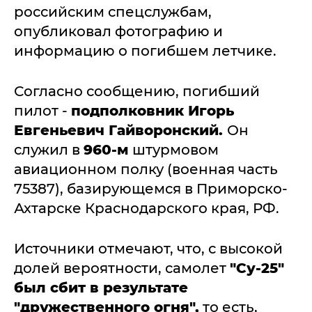
российским спецслужбам,
опубликовал фотографию и
информацию о погибшем летчике.
Согласно сообщению, погибший
пилот -
подполковник Игорь
Евгеньевич Гайворонский.
Он
служил в
960-м
штурмовом
авиационном полку (военная часть
75387), базирующемся в Приморско-
Ахтарске Краснодарского края, РФ.
Источники отмечают, что, с высокой
долей вероятности, самолет
"Су-25"
был сбит в результате
"дружественного огня",
то есть,