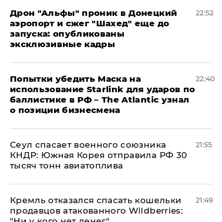
Дрон "Альфы" проник в Донецкий
22:52
аэропорт и сжег "Шахед" еще до
запуска: опубликованы
эксклюзивные кадры
Попытки убедить Маска на
22:40
использование Starlink для ударов по
баллистике в РФ – The Atlantic узнал
о позиции бизнесмена
​Сеул спасает военного союзника
21:55
КНДР: Южная Корея отправила РФ 30
тысяч тонн авиатоплива
Кремль отказался спасать кошельки
21:49
продавцов атакованного Wildberries:
"Ни у кого нет денег"