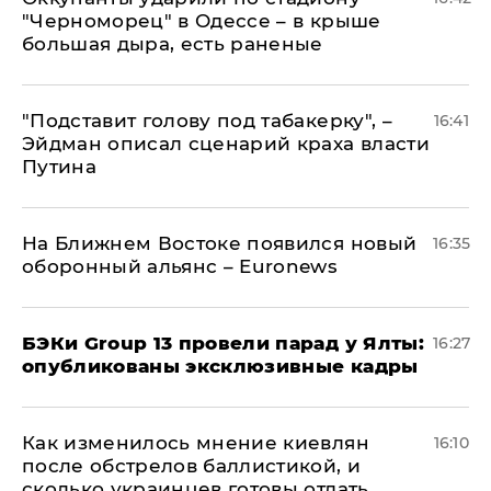
"Черноморец" в Одессе – в крыше
большая дыра, есть раненые
​"Подставит голову под табакерку", –
16:41
Эйдман описал сценарий краха власти
Путина
На Ближнем Востоке появился новый
16:35
оборонный альянс – Euronews
​БЭКи Group 13 провели парад у Ялты:
16:27
опубликованы эксклюзивные кадры
Как изменилось мнение киевлян
16:10
после обстрелов баллистикой, и
сколько украинцев готовы отдать