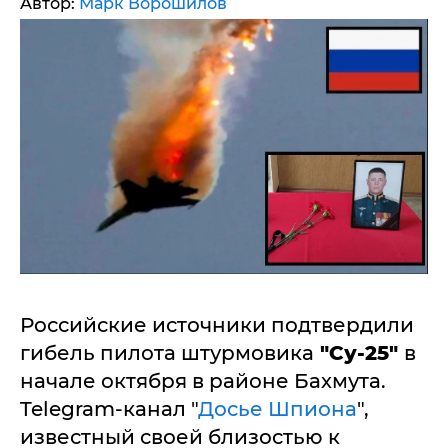
Автор:
Марк Ворошилов
Российские источники подтвердили
гибель пилота штурмовика
"Су-25"
в
начале октября в районе Бахмута.
Telegram-канал "
Досье Шпиона
",
известный своей близостью к