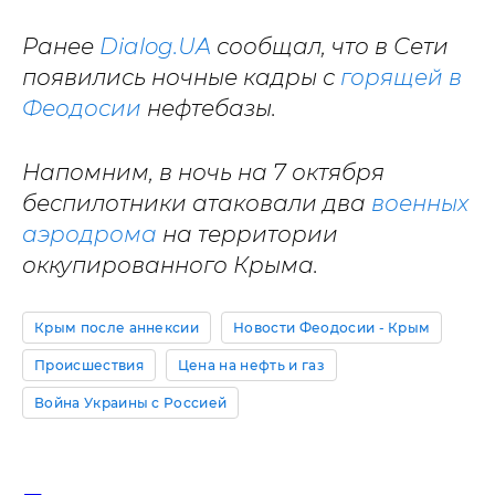
Ранее
Dialog.UA
сообщал, что в Сети
появились ночные кадры с
горящей в
Феодосии
нефтебазы.
Напомним, в ночь на 7 октября
беспилотники атаковали два
военных
аэродрома
на территории
оккупированного Крыма.
Крым после аннексии
Новости Феодосии - Крым
Происшествия
Цена на нефть и газ
Война Украины с Россией