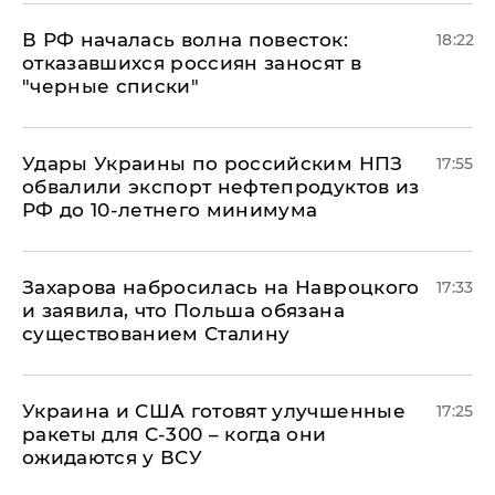
​В РФ началась волна повесток:
18:22
отказавшихся россиян заносят в
"черные списки"
Удары Украины по российским НПЗ
17:55
обвалили экспорт нефтепродуктов из
РФ до 10-летнего минимума
​Захарова набросилась на Навроцкого
17:33
и заявила, что Польша обязана
существованием Сталину
Украина и США готовят улучшенные
17:25
ракеты для С-300 – когда они
ожидаются у ВСУ