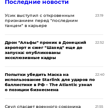
Последние новости
Усик выступил с откровенным
23:19
признанием перед "последним
танцем" в карьере
Дрон "Альфы" проник в Донецкий
22:52
аэропорт и сжег "Шахед" еще до
запуска: опубликованы
эксклюзивные кадры
Попытки убедить Маска на
22:40
использование Starlink для ударов по
баллистике в РФ – The Atlantic узнал
о позиции бизнесмена
​Сеул спасает военного союзника
21:55