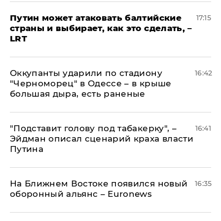
Путин может атаковать балтийские
17:15
страны и выбирает, как это сделать, –
LRT
Оккупанты ударили по стадиону
16:42
"Черноморец" в Одессе – в крыше
большая дыра, есть раненые
​"Подставит голову под табакерку", –
16:41
Эйдман описал сценарий краха власти
Путина
На Ближнем Востоке появился новый
16:35
оборонный альянс – Euronews