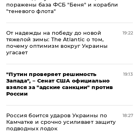
поражены база ФСБ "Беня" и корабли
"теневого флота"
От надежды на победу до новой
19:22
тяжелой зимы: The Atlantic о том,
почему оптимизм вокруг Украины
угасает
"Путин проверяет решимость
19:13
Запада", – Сенат США официально
взялся за "адские санкции" против
России
Россия боится ударов Украины по
18:27
Камчатке и срочно усиливает защиту
подводных лодок