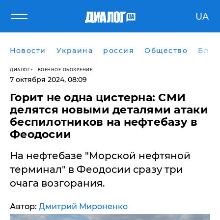
UA
Новости
Украина
россия
Общество
Блог
ДИАЛОГ
ВОЕННОЕ ОБОЗРЕНИЕ
7 октября 2024, 08:09
​Горит не одна цистерна: СМИ
делятся новыми деталями атаки
беспилотников на нефтебазу в
Феодосии
На нефтебазе "Морской нефтяной
терминал" в Феодосии сразу три
очага возгорания.
Автор:
Дмитрий Мироненко