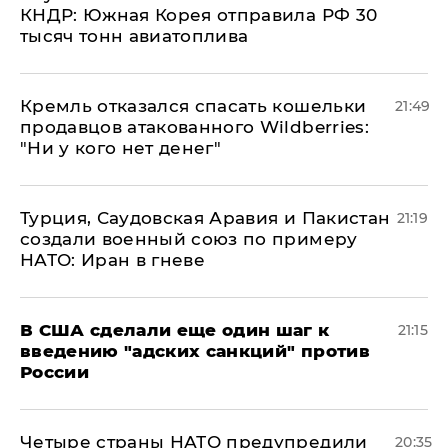
КНДР: Южная Корея отправила РФ 30
тысяч тонн авиатоплива
Кремль отказался спасать кошельки
21:49
продавцов атакованного Wildberries:
"Ни у кого нет денег"
Турция, Саудовская Аравия и Пакистан
21:19
создали военный союз по примеру
НАТО: Иран в гневе
В США сделали еще один шаг к
21:15
введению "адских санкций" против
России
Четыре страны НАТО предупредили
20:35