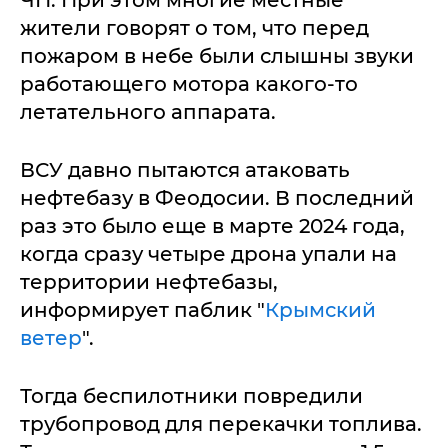
ЧП. При этом многие местные
жители говорят о том, что перед
пожаром в небе были слышны звуки
работающего мотора какого-то
летательного аппарата.
ВСУ давно пытаются атаковать
нефтебазу в Феодосии. В последний
раз это было еще в марте 2024 года,
когда сразу четыре дрона упали на
территории нефтебазы,
информирует паблик "
Крымский
ветер
".
Тогда беспилотники повредили
трубопровод для перекачки топлива.