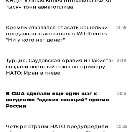
КНДР: Южная Корея отправила РФ 30
тысяч тонн авиатоплива
Кремль отказался спасать кошельки
21:49
продавцов атакованного Wildberries:
"Ни у кого нет денег"
Турция, Саудовская Аравия и Пакистан
21:19
создали военный союз по примеру
НАТО: Иран в гневе
В США сделали еще один шаг к
21:15
введению "адских санкций" против
России
Четыре страны НАТО предупредили
20:35