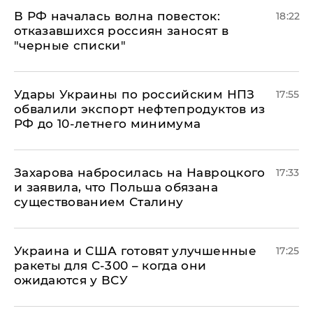
​В РФ началась волна повесток:
18:22
отказавшихся россиян заносят в
"черные списки"
Удары Украины по российским НПЗ
17:55
обвалили экспорт нефтепродуктов из
РФ до 10-летнего минимума
​Захарова набросилась на Навроцкого
17:33
и заявила, что Польша обязана
существованием Сталину
Украина и США готовят улучшенные
17:25
ракеты для С-300 – когда они
ожидаются у ВСУ