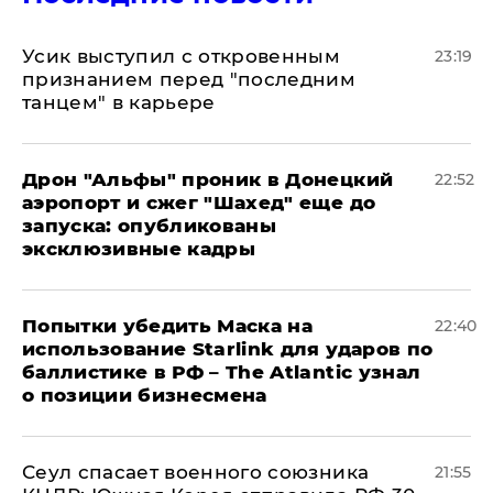
Усик выступил с откровенным
23:19
признанием перед "последним
танцем" в карьере
Дрон "Альфы" проник в Донецкий
22:52
аэропорт и сжег "Шахед" еще до
запуска: опубликованы
эксклюзивные кадры
Попытки убедить Маска на
22:40
использование Starlink для ударов по
баллистике в РФ – The Atlantic узнал
о позиции бизнесмена
​Сеул спасает военного союзника
21:55