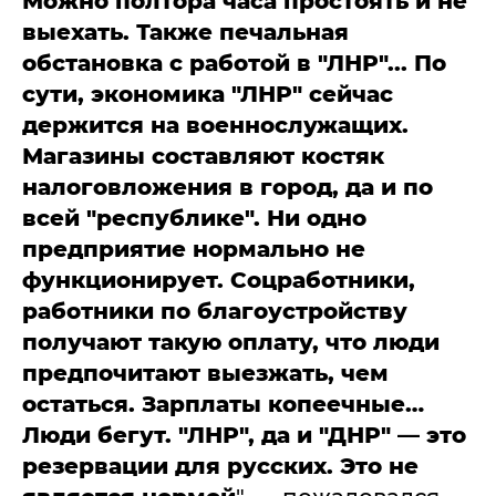
Можно полтора часа простоять и не
выехать. Также печальная
обстановка с работой в "ЛНР"... По
сути, экономика "ЛНР" сейчас
держится на военнослужащих.
Магазины составляют костяк
налоговложения в город, да и по
всей "республике". Ни одно
предприятие нормально не
функционирует. Соцработники,
работники по благоустройству
получают такую оплату, что люди
предпочитают выезжать, чем
остаться. Зарплаты копеечные…
Люди бегут. "ЛНР", да и "ДНР" — это
резервации для русских. Это не