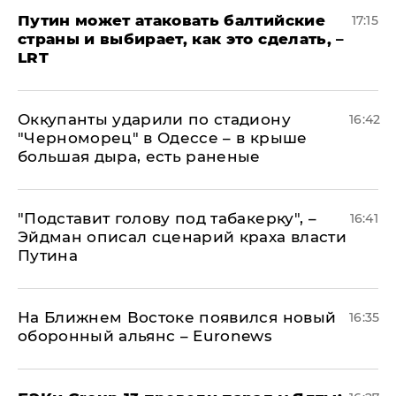
Путин может атаковать балтийские
17:15
страны и выбирает, как это сделать, –
LRT
Оккупанты ударили по стадиону
16:42
"Черноморец" в Одессе – в крыше
большая дыра, есть раненые
​"Подставит голову под табакерку", –
16:41
Эйдман описал сценарий краха власти
Путина
На Ближнем Востоке появился новый
16:35
оборонный альянс – Euronews