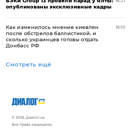
​БЭКи Group 13 провели парад у Ялты:
16:27
опубликованы эксклюзивные кадры
Как изменилось мнение киевлян
16:10
после обстрелов баллистикой, и
сколько украинцев готовы отдать
Донбасс РФ
Смотреть ещё
© 2026, Диалог.ua
Все права защищены.