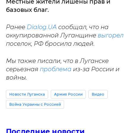
Местные жители лишены прав и
базовых благ.
Ранее
Dialog.UA
сообщал, что на
оккупированной Луганщине
выгорел
поселок, РФ бросила людей.
Мы также писали, что в Луганске
серьезная
проблема
из-за России и
войны.
Новости Луганска
Армия России
Видео
Война Украины с Россией
Последние новости