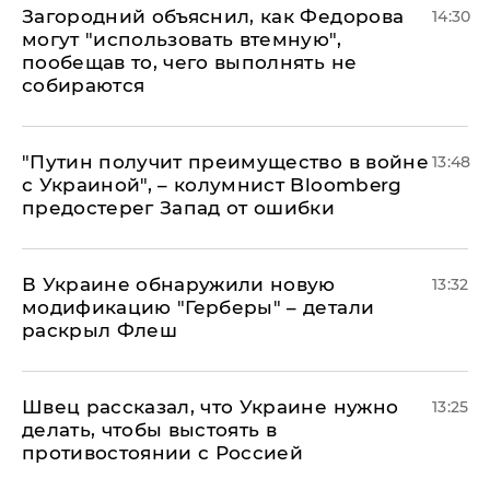
Загородний объяснил, как Федорова
14:30
могут "использовать втемную",
пообещав то, чего выполнять не
собираются
"Путин получит преимущество в войне
13:48
с Украиной", – колумнист Bloomberg
предостерег Запад от ошибки
В Украине обнаружили новую
13:32
модификацию "Герберы" – детали
раскрыл Флеш
Швец рассказал, что Украине нужно
13:25
делать, чтобы выстоять в
противостоянии с Россией