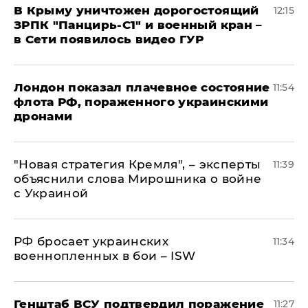
В Крыму уничтожен дорогостоящий
12:15
ЗРПК "Панцирь-С1" и военный кран –
в Сети появилось видео ГУР
Лондон показал плачевное состояние
11:54
флота РФ, пораженного украинскими
дронами
"Новая стратегия Кремля", – эксперты
11:39
объяснили слова Мирошника о войне
с Украиной
РФ бросает украинских
11:34
военнопленных в бои – ISW
Генштаб ВСУ подтвердил поражение
11:27