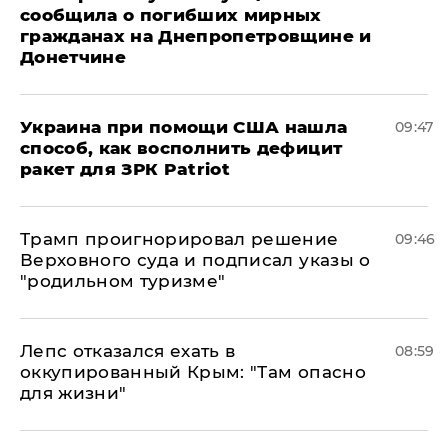
сообщила о погибших мирных
гражданах на Днепропетровщине и
Донетчине
Украина при помощи США нашла
09:47
способ, как восполнить дефицит
ракет для ЗРК Patriot
Трамп проигнорировал решение
09:46
Верховного суда и подписал указы о
"родильном туризме"
Лепс отказался ехать в
08:59
оккупированный Крым: "Там опасно
для жизни"