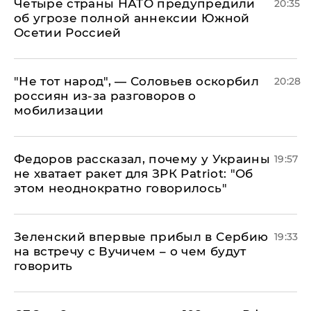
Четыре страны НАТО предупредили
20:35
об угрозе полной аннексии Южной
Осетии Россией
​"Не тот народ", — Соловьев оскорбил
20:28
россиян из-за разговоров о
мобилизации
Федоров рассказал, почему у Украины
19:57
не хватает ракет для ЗРК Patriot: "Об
этом неоднократно говорилось"
Зеленский впервые прибыл в Сербию
19:33
на встречу с Вучичем – о чем будут
говорить