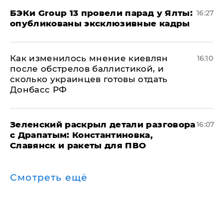
​БЭКи Group 13 провели парад у Ялты:
16:27
опубликованы эксклюзивные кадры
Как изменилось мнение киевлян
16:10
после обстрелов баллистикой, и
сколько украинцев готовы отдать
Донбасс РФ
​Зеленский раскрыл детали разговора
16:07
с Драпатым: Константиновка,
Славянск и ракеты для ПВО
Смотреть ещё