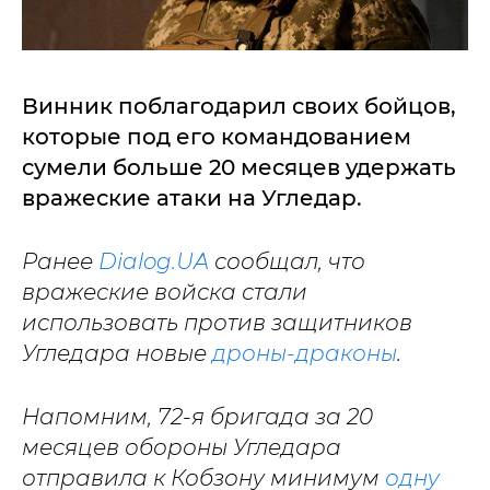
Винник поблагодарил своих бойцов,
которые под его командованием
сумели больше 20 месяцев удержать
вражеские атаки на Угледар.
Ранее
Dialog.UA
сообщал, что
вражеские войска стали
использовать против защитников
Угледара новые
дроны-драконы
.
Напомним, 72-я бригада за 20
месяцев обороны Угледара
отправила к Кобзону минимум
одну