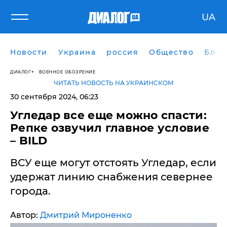
UA
Новости
Украина
россия
Общество
Блог
ДИАЛОГ
ВОЕННОЕ ОБОЗРЕНИЕ
ЧИТАТЬ НОВОСТЬ НА УКРАИНСКОМ
30 сентября 2024, 06:23
​Угледар все еще можно спасти:
Репке озвучил главное условие
– BILD
ВСУ еще могут отстоять Угледар, если
удержат линию снабжения севернее
города.
Автор:
Дмитрий Мироненко