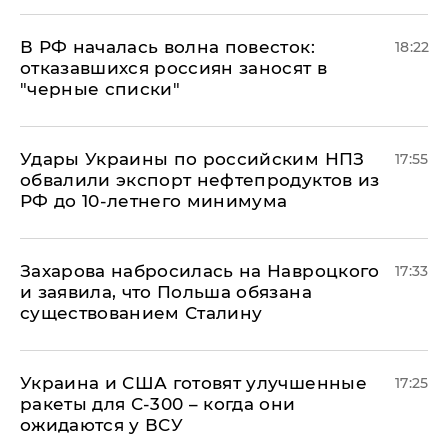
​В РФ началась волна повесток:
18:22
отказавшихся россиян заносят в
"черные списки"
Удары Украины по российским НПЗ
17:55
обвалили экспорт нефтепродуктов из
РФ до 10-летнего минимума
​Захарова набросилась на Навроцкого
17:33
и заявила, что Польша обязана
существованием Сталину
Украина и США готовят улучшенные
17:25
ракеты для С-300 – когда они
ожидаются у ВСУ