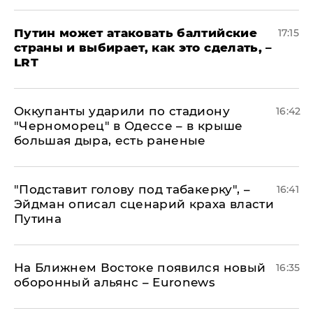
Путин может атаковать балтийские
17:15
страны и выбирает, как это сделать, –
LRT
Оккупанты ударили по стадиону
16:42
"Черноморец" в Одессе – в крыше
большая дыра, есть раненые
​"Подставит голову под табакерку", –
16:41
Эйдман описал сценарий краха власти
Путина
На Ближнем Востоке появился новый
16:35
оборонный альянс – Euronews