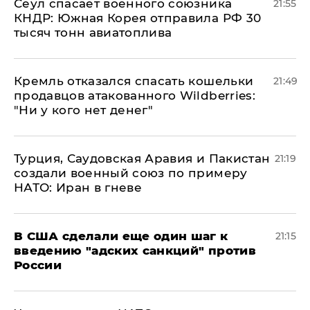
​Сеул спасает военного союзника
21:55
КНДР: Южная Корея отправила РФ 30
тысяч тонн авиатоплива
Кремль отказался спасать кошельки
21:49
продавцов атакованного Wildberries:
"Ни у кого нет денег"
Турция, Саудовская Аравия и Пакистан
21:19
создали военный союз по примеру
НАТО: Иран в гневе
В США сделали еще один шаг к
21:15
введению "адских санкций" против
России