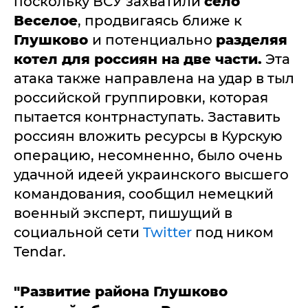
поскольку ВСУ захватили
село
Веселое
, продвигаясь ближе к
Глушково
и потенциально
разделяя
котел для россиян на две части.
Эта
атака также направлена на удар в тыл
российской группировки, которая
пытается контрнаступать. Заставить
россиян вложить ресурсы в Курскую
операцию, несомненно, было очень
удачной идеей украинского высшего
командования, сообщил немецкий
военный эксперт, пишущий в
социальной сети
Twitter
под ником
Tendar.
"Развитие района Глушково