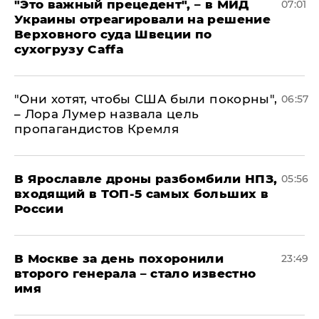
"Это важный прецедент", – в МИД
07:01
Украины отреагировали на решение
Верховного суда Швеции по
сухогрузу Caffa
"Они хотят, чтобы США были покорны",
06:57
– Лора Лумер назвала цель
пропагандистов Кремля
В Ярославле дроны разбомбили НПЗ,
05:56
входящий в ТОП-5 самых больших в
России
В Москве за день похоронили
23:49
второго генерала – стало известно
имя