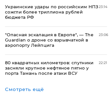
Украинские удары по российским НПЗ
23:14
сожгли более триллиона рублей
бюджета РФ
"Опасная эскалация в Европе", — The
23:06
Guardian о дроне со взрывчаткой в
аэропорту Лейпцига
80 квадратных километров: спутники
22:21
засняли крупное нефтяное пятно у
порта Тамань после атаки ВСУ
Смотреть ещё