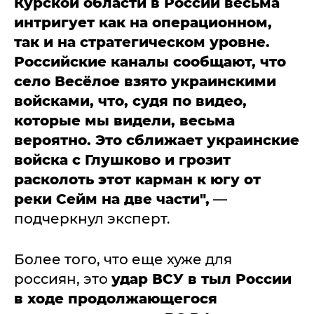
Курской области в России весьма
интригует как на операционном,
так и на стратегическом уровне.
Российские каналы сообщают, что
село Весёлое взято украинскими
войсками, что, судя по видео,
которые мы видели, весьма
вероятно. Это сближает украинские
войска с Глушково и грозит
расколоть этот карман к югу от
реки Сейм на две части",
—
подчеркнул эксперт.
Более того, что еще хуже для
россиян, это
удар ВСУ в тыл России
в ходе продолжающегося