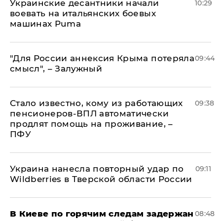
Украинские десантники начали
10:29
воевать на итальянских боевых
машинах Puma
"Для России аннексия Крыма потеряла
09:44
смысл", – Залужный
Стало известно, кому из работающих
09:38
пенсионеров-ВПЛ автоматически
продлят помощь на проживание, –
ПФУ
Украина нанесла повторный удар по
09:11
Wildberries в Тверской области России
В Киеве по горячим следам задержан
08:48