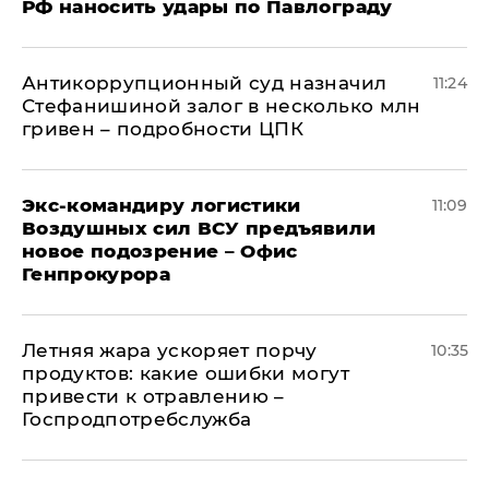
РФ наносить удары по Павлограду
Антикоррупционный суд назначил
11:24
Стефанишиной залог в несколько млн
гривен – подробности ЦПК
Экс-командиру логистики
11:09
Воздушных сил ВСУ предъявили
новое подозрение – Офис
Генпрокурора
Летняя жара ускоряет порчу
10:35
продуктов: какие ошибки могут
привести к отравлению –
Госпродпотребслужба