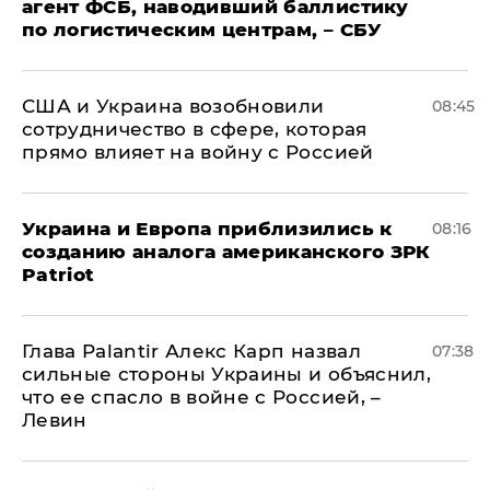
агент ФСБ, наводивший баллистику
по логистическим центрам, – СБУ
США и Украина возобновили
08:45
сотрудничество в сфере, которая
прямо влияет на войну с Россией
Украина и Европа приблизились к
08:16
созданию аналога американского ЗРК
Patriot
Глава Palantir Алекс Карп назвал
07:38
сильные стороны Украины и объяснил,
что ее спасло в войне с Россией, –
Левин