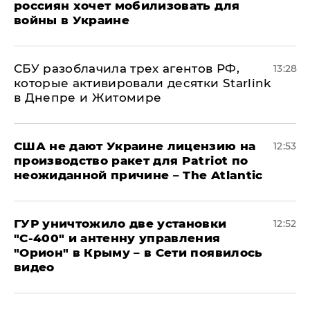
россиян хочет мобилизовать для
войны в Украине
СБУ разоблачила трех агентов РФ,
13:28
которые активировали десятки Starlink
в Днепре и Житомире
США не дают Украине лицензию на
12:53
производство ракет для Patriot по
неожиданной причине – The Atlantic
ГУР уничтожило две установки
12:52
"С‑400" и антенну управления
"Орион" в Крыму – в Сети появилось
видео