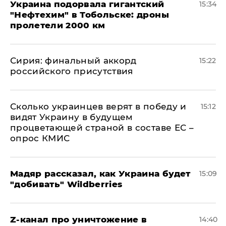
Украина подорвала гигантский
15:34
"Нефтехим" в Тобольске: дроны
пролетели 2000 км
​Сирия: финальный аккорд
15:22
российского присутствия
Сколько украинцев верят в победу и
15:12
видят Украину в будущем
процветающей страной в составе ЕС –
опрос КМИС
Мадяр рассказал, как Украина будет
15:09
"добивать" Wildberries
Z-канал про уничтожение в
14:40