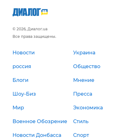
© 2026, Диалог.ua
Все права защищены.
Новости
Украина
россия
Общество
Блоги
Мнение
Шоу-Биз
Пресса
Мир
Экономика
Военное Обозрение
Стиль
Новости Донбасса
Спорт