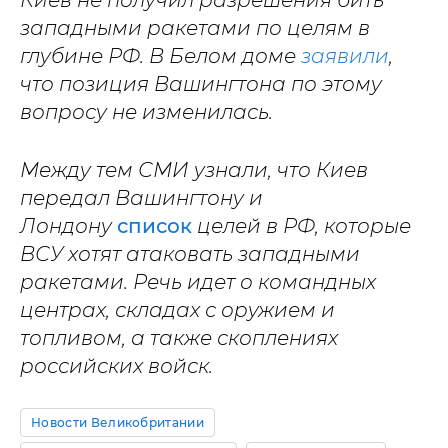
Киев не получил разрешения бить
западными ракетами по целям в
глубине РФ. В Белом доме
заявили
,
что позиция Вашингтона по этому
вопросу не изменилась.
Между тем СМИ узнали, что Киев
передал Вашингтону и
Лондону
список
целей в РФ, которые
ВСУ хотят атаковать западными
ракетами. Речь идет о командных
центрах, складах с оружием и
топливом, а также скоплениях
российских войск.
Новости Великобритании