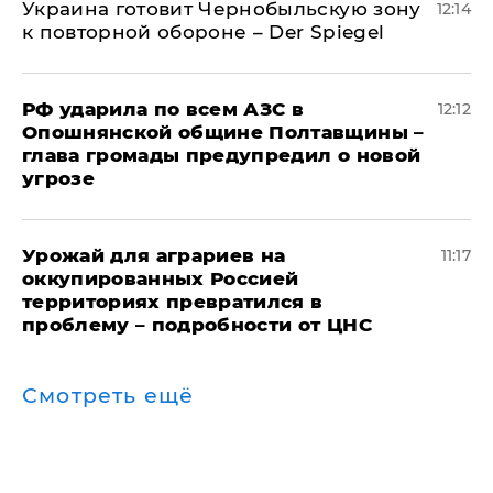
Украина готовит Чернобыльскую зону
12:14
к повторной обороне – Der Spiegel
РФ ударила по всем АЗС в
12:12
Опошнянской общине Полтавщины –
глава громады предупредил о новой
угрозе
Урожай для аграриев на
11:17
оккупированных Россией
территориях превратился в
проблему – подробности от ЦНС
Смотреть ещё