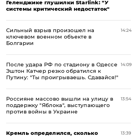
Геленджике глушилки Starlink: "У
системы критический недостаток"
Сильный взрыв произошел на
14:24
ключевом военном объекте в
Болгарии
После удара РФ по стадиону в Одессе
14:09
Эштон Катчер резко обратился к
Путину: "Ты проигрываешь. Сдавайся!"
Россияне массово вышли на улицу в
13:54
поддержку "Яблока", выступающего
против войны в Украине
Кремль определился, сколько
13:39