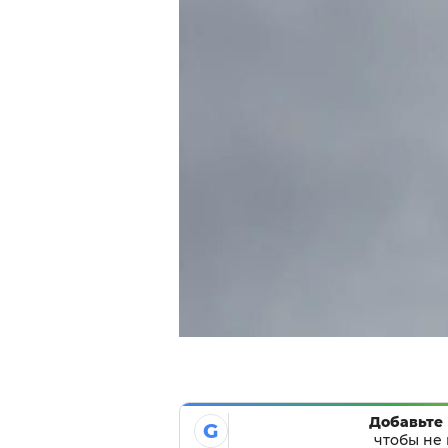
Добавьте 
G
чтобы не 