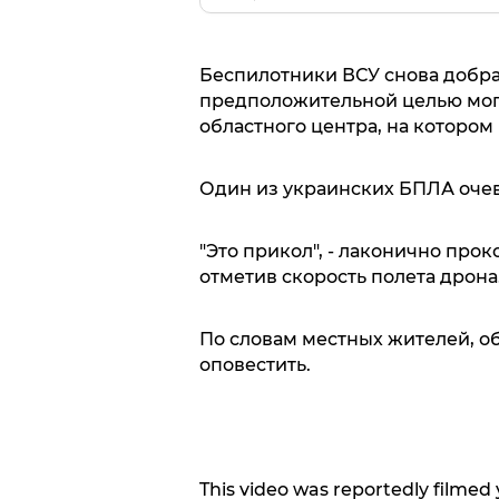
Беспилотники ВСУ снова добра
предположительной целью мог 
областного центра, на которо
Один из украинских БПЛА очеви
"Это прикол", - лаконично про
отметив скорость полета дрона
По словам местных жителей, об
оповестить.
This video was reportedly filmed