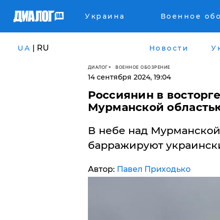
Украина
Военное об
| RU
UA
Новости
У
ДИАЛОГ
ВОЕННОЕ ОБОЗРЕНИЕ
14 сентября 2024, 19:04
Россиянин в восторге
Мурманской областью
В небе над Мурманской
барражируют украинск
Автор:
Павел Приходько