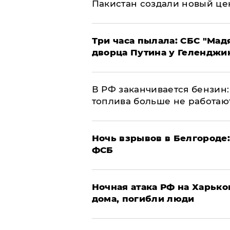
Пакистан создали новый це
Три часа пылала: СБС "Мад
дворца Путина у Геленджи
​В РФ заканчивается бензи
топлива больше не работаю
​Ночь взрывов в Белгороде
ФСБ
​Ночная атака РФ на Харьк
дома, погибли люди