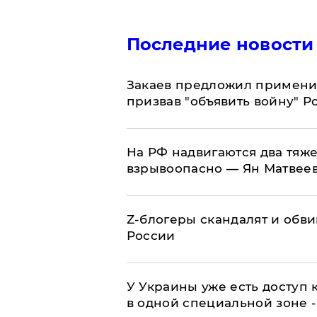
Последние новости
Закаев предложил применит
призвав "объявить войну" Р
На РФ надвигаются два тяже
взрывоопасно — Ян Матвее
Z-блогеры скандалят и обви
России
У Украины уже есть доступ к
в одной специальной зоне 