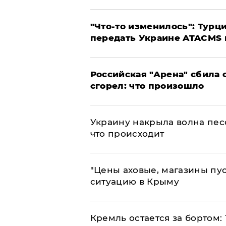
​"Что-то изменилось": Тур
передать Украине ATACMS 
​Российская "Арена" сбила 
сгорел: что произошло
​Украину накрыла волна пес
что происходит
​"Цены аховые, магазины пу
ситуацию в Крыму
​Кремль остается за бортом: