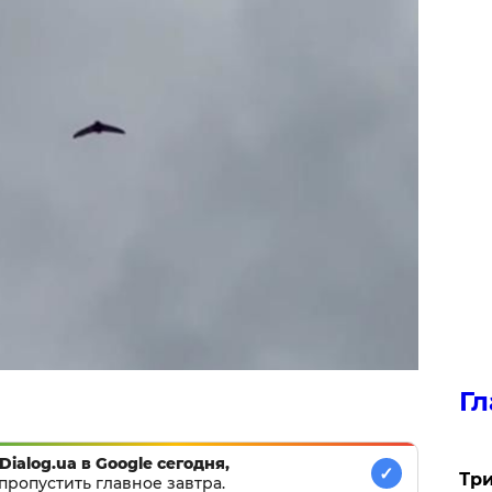
Гл
Dialog.ua в Google сегодня,
✓
Три
пропустить главное завтра.