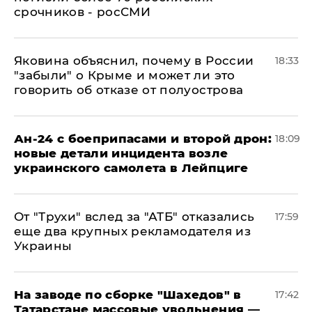
срочников - росСМИ
Яковина объяснил, почему в России
18:33
"забыли" о Крыме и может ли это
говорить об отказе от полуострова
Ан-24 с боеприпасами и второй дрон:
18:09
новые детали инцидента возле
украинского самолета в Лейпциге
От "Трухи" вслед за "АТБ" отказались
17:59
еще два крупных рекламодателя из
Украины
На заводе по сборке "Шахедов" в
17:42
Татарстане массовые увольнения —