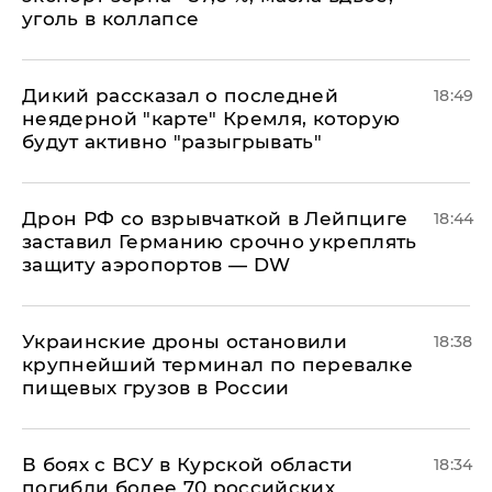
уголь в коллапсе
Дикий рассказал о последней
18:49
неядерной "карте" Кремля, которую
будут активно "разыгрывать"
​Дрон РФ со взрывчаткой в Лейпциге
18:44
заставил Германию срочно укреплять
защиту аэропортов — DW
Украинские дроны остановили
18:38
крупнейший терминал по перевалке
пищевых грузов в России
В боях с ВСУ в Курской области
18:34
погибли более 70 российских