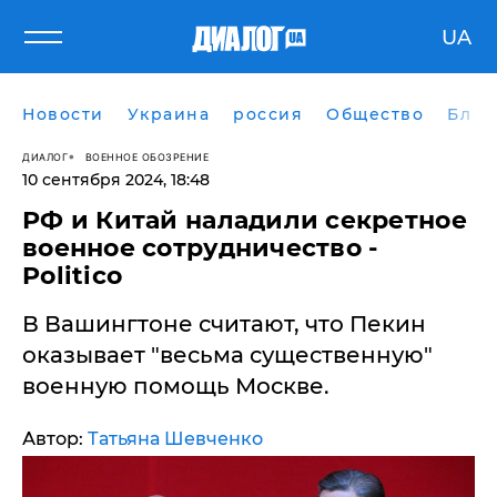
UA
Новости
Украина
россия
Общество
Блог
ДИАЛОГ
ВОЕННОЕ ОБОЗРЕНИЕ
10 сентября 2024, 18:48
​РФ и Китай наладили секретное
военное сотрудничество -
Politico
В Вашингтоне считают, что Пекин
оказывает "весьма существенную"
военную помощь Москве.
Автор:
Татьяна Шевченко