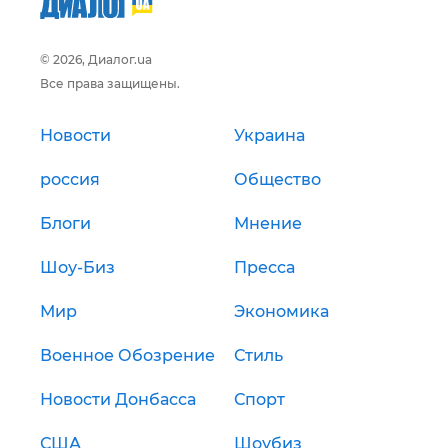
© 2026, Диалог.ua
Все права защищены.
Новости
Украина
россия
Общество
Блоги
Мнение
Шоу-Биз
Пресса
Мир
Экономика
Военное Обозрение
Стиль
Новости Донбасса
Спорт
США
Шоубиз