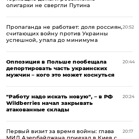
олигархи не свергли Путина
​Пропаганда не работает: доля россиян,
20:52
считающих войну против Украины
успешной, упала до минимума
Оппозиция в Польше пообещала
20:44
депортировать часть украинских
мужчин – кого это может коснуться
"Работу надо искать новую", – в РФ
20:24
Wildberries начал закрывать
атакованные склады
Первый визит за время войны: глава
20:17
МИД Азербайджана приехал в Киев с