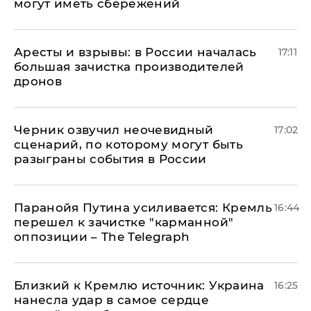
могут иметь сбережений
Аресты и взрывы: в России началась
17:11
большая зачистка производителей
дронов
Черник озвучил неочевидный
17:02
сценарий, по которому могут быть
разыграны события в России
Паранойя Путина усиливается: Кремль
16:44
перешел к зачистке "карманной"
оппозиции – The Telegraph
Близкий к Кремлю источник: Украина
16:25
нанесла удар в самое сердце