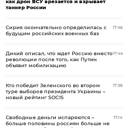
как дрон ВСУ врезается и взрывает
танкер России
Сирия окончательно определилась с
17:46
будущим российских военных баз
Дикий описал, что ждет Россию вместо
17:44
революции после того, как Путин
объявит мобилизацию
Кто победит Зеленского во втором
17:38
туре выборов президента Украины –
новый рейтинг SOCIS
Свободные деньги испаряются –
17:14
больше половины россиян больше не