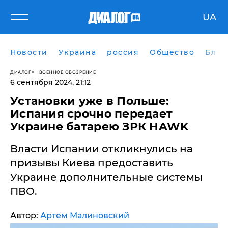
UA
Новости
Украина
россия
Общество
Блог
ДИАЛОГ
ВОЕННОЕ ОБОЗРЕНИЕ
6 сентября 2024, 21:12
Установки уже в Польше:
Испания срочно передает
Украине батарею ЗРК HAWK
Власти Испании откликнулись на
призывы Киева предоставить
Украине дополнительные системы
ПВО.
Автор:
Артем Малиновский