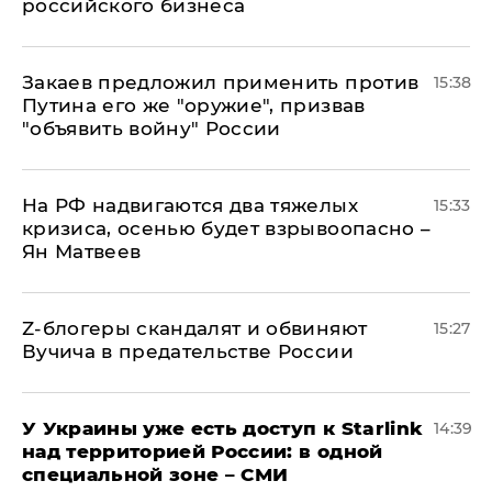
российского бизнеса
Закаев предложил применить против
15:38
Путина его же "оружие", призвав
"объявить войну" России
На РФ надвигаются два тяжелых
15:33
кризиса, осенью будет взрывоопасно –
Ян Матвеев
Z-блогеры скандалят и обвиняют
15:27
Вучича в предательстве России
У Украины уже есть доступ к Starlink
14:39
над территорией России: в одной
специальной зоне – СМИ