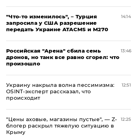
​"Что-то изменилось", – Турция
14:14
запросила у США разрешение
передать Украине ATACMS и M270
​Российская "Арена" сбила семь
13:46
дронов, но танк все равно сгорел: что
произошло
​Украину накрыла волна пессимизма:
12:51
OSINT-эксперт рассказал, что
происходит
​"Цены аховые, магазины пустые", — Z-
12:25
блогер раскрыл тяжелую ситуацию в
Крыму