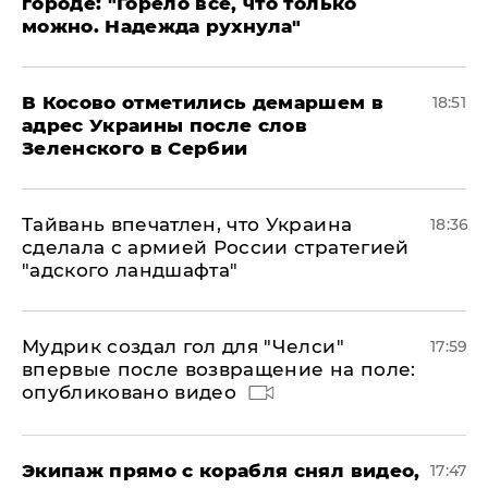
городе: "Горело все, что только
можно. Надежда рухнула"
В Косово отметились демаршем в
18:51
адрес Украины после слов
Зеленского в Сербии
Тайвань впечатлен, что Украина
18:36
сделала с армией России стратегией
"адского ландшафта"
Мудрик создал гол для "Челси"
17:59
впервые после возвращение на поле:
опубликовано видео
Экипаж прямо с корабля снял видео,
17:47