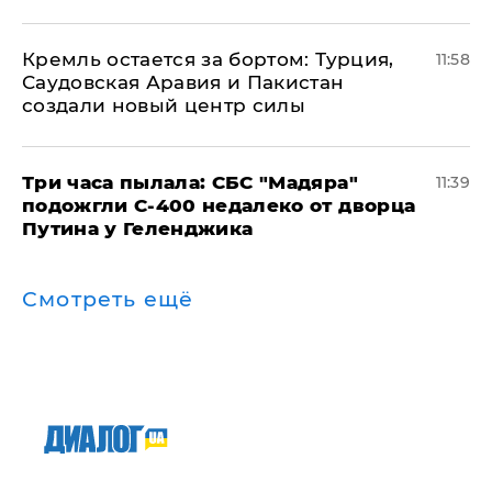
​Кремль остается за бортом: Турция,
11:58
Саудовская Аравия и Пакистан
создали новый центр силы
Три часа пылала: СБС "Мадяра"
11:39
подожгли С-400 недалеко от дворца
Путина у Геленджика
Смотреть ещё