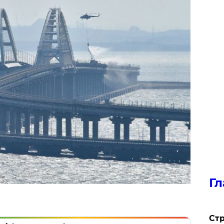
Гл
Стр