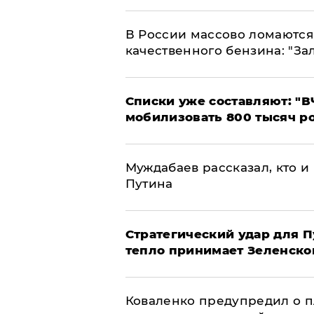
В России массово ломаются 
качественного бензина: "За
Списки уже составляют: "В
мобилизовать 800 тысяч р
Муждабаев рассказал, кто и 
Путина
Стратегический удар для П
тепло принимает Зеленско
Коваленко предупредил о п