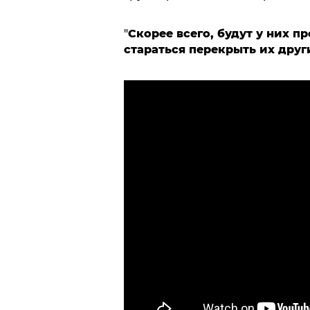
"
Скорее всего, будут у них п
стараться перекрыть их дру