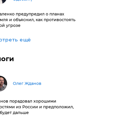
аленко предупредил о планах
мля и объяснил, как противостоять
ой угрозе
отреть ещё
логи
Олег Жданов
нов порадовал хорошими
остями из России и предположил,
 будет дальше