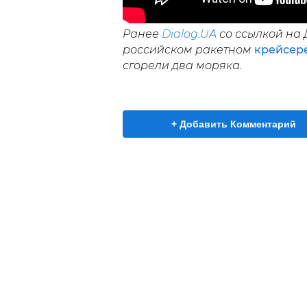
Ранее
Dialog.UA
со ссылкой на 
российском ракетном
крейсере
сгорели два моряка.
+ Добавить Комментарий