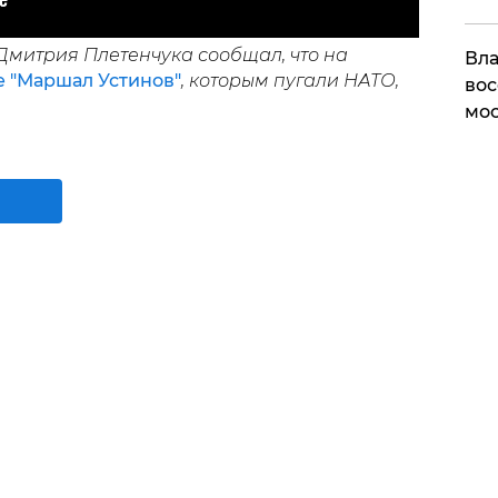
Дмитрия Плетенчука сообщал, что на
Вла
 "Маршал Устинов"
, которым пугали НАТО,
вос
мос