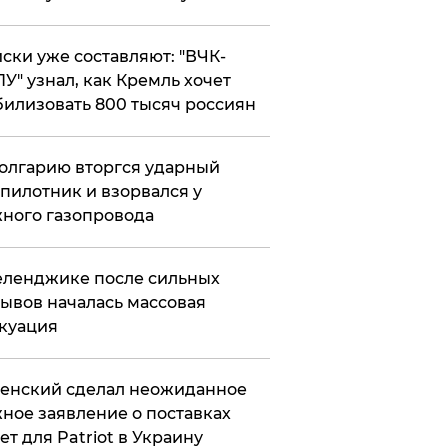
ски уже составляют: "ВЧК-
У" узнал, как Кремль хочет
илизовать 800 тысяч россиян
олгарию вторгся ударный
пилотник и взорвался у
ного газопровода
еленджике после сильных
ывов началась массовая
куация
енский сделал неожиданное
ное заявление о поставках
ет для Patriot в Украину