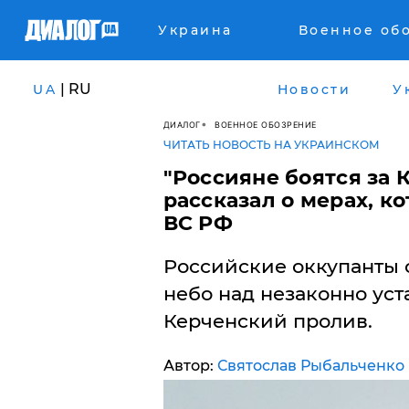
Украина
Военное об
| RU
UA
Новости
У
ДИАЛОГ
ВОЕННОЕ ОБОЗРЕНИЕ
ЧИТАТЬ НОВОСТЬ НА УКРАИНСКОМ
"Россияне боятся за 
рассказал о мерах, 
ВС РФ
Российские оккупанты 
небо над незаконно ус
Керченский пролив.
Автор:
Святослав Рыбальченко