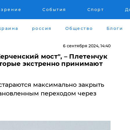
озрение
События
Спорт
Д
краина
россия
Общество
Блоги
6 сентября 2024, 14:40
Керченский мост", – Плетенчук
которые экстренно принимают
стараются максимально закрыть
тановленным переходом через