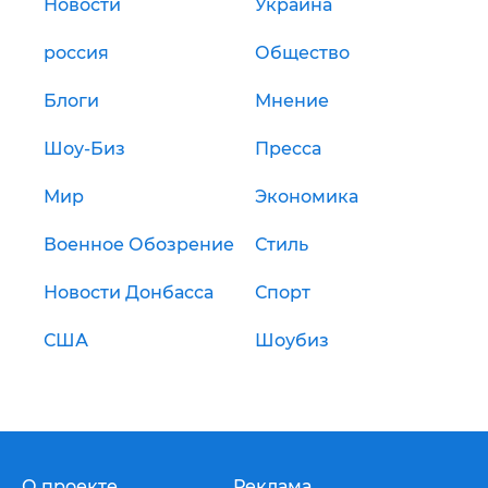
Новости
Украина
россия
Общество
Блоги
Мнение
Шоу-Биз
Пресса
Мир
Экономика
Военное Обозрение
Стиль
Новости Донбасса
Спорт
США
Шоубиз
О проекте
Реклама