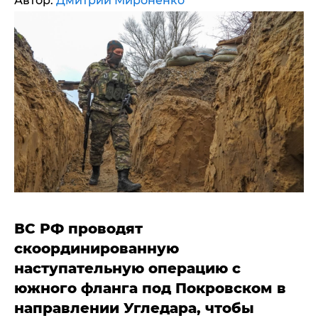
Автор:
Дмитрий Мироненко
ВС РФ проводят
скоординированную
наступательную операцию с
южного фланга под Покровском в
направлении Угледара, чтобы