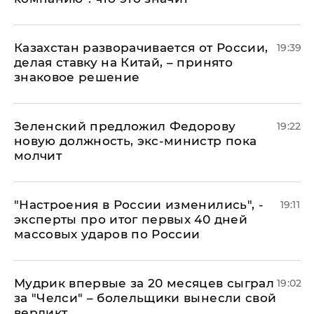
Казахстан разворачивается от России,
19:39
делая ставку на Китай, – принято
знаковое решение
Зеленский предложил Федорову
19:22
новую должность, экс-министр пока
молчит
"Настроения в России изменились", -
19:11
эксперты про итог первых 40 дней
массовых ударов по России
Мудрик впервые за 20 месяцев сыграл
19:02
за "Челси" – болельщики вынесли свой
вердикт