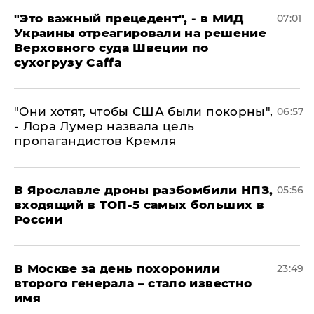
"Это важный прецедент", - в МИД
07:01
Украины отреагировали на решение
Верховного суда Швеции по
сухогрузу Caffa
"Они хотят, чтобы США были покорны",
06:57
- Лора Лумер назвала цель
пропагандистов Кремля
В Ярославле дроны разбомбили НПЗ,
05:56
входящий в ТОП-5 самых больших в
России
В Москве за день похоронили
23:49
второго генерала – стало известно
имя