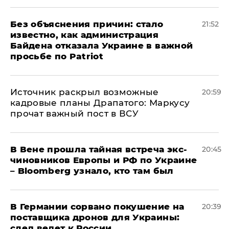
Без объяснения причин: стало
21:52
известно, как администрация
Байдена отказала Украине в важной
просьбе по Patriot
​Источник раскрыл возможные
20:59
кадровые планы Драпатого: Маркусу
прочат важный пост в ВСУ
В Вене прошла тайная встреча экс-
20:45
чиновников Европы и РФ по Украине
– Bloomberg узнало, кто там был
​В Германии сорвано покушение на
20:39
поставщика дронов для Украины:
след ведет к России