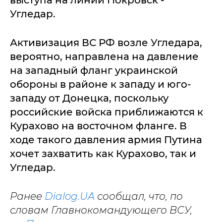
выступа на линии Покровск -
Угледар.
Активизация ВС РФ возле Угледара,
вероятно, направлена на давление
на западный фланг украинской
обороны в районе к западу и юго-
западу от Донецка, поскольку
российские войска приближаются к
Курахово на восточном фланге. В
ходе такого давления армия Путина
хочет захватить как Курахово, так и
Угледар.
Ранее
Dialog.UA
сообщал, что, по
словам Главнокомандующего ВСУ,