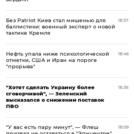
​Без Patriot Киев стал мишенью для
18:57
баллистики: военный эксперт о новой
тактике Кремля
Нефть упала ниже психологической
18:46
отметки, США и Иран на пороге
"прорыва"
​"Хотят сделать Украину более
18:36
сговорчивой", — Зеленский
высказался о снижении поставок
ПВО
​"У вас есть пару минут", — Флеш
18:09
призвал не оставаться в "Эпицентре"