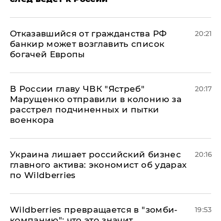
Отказавшийся от гражданства РФ
20:21
банкир может возглавить список
богачей Европы
В России главу ЧВК "Ястреб"
20:17
Марущенко отправили в колонию за
расстрел подчиненных и пытки
военкора
​Украина лишает российский бизнес
20:16
главного актива: экономист об ударах
по Wildberries
Wildberries превращается в "зомби-
19:53
компанию": что это значит